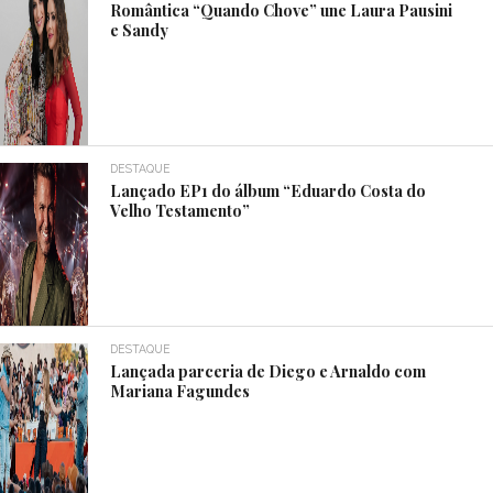
Romântica “Quando Chove” une Laura Pausini
e Sandy
DESTAQUE
Lançado EP1 do álbum “Eduardo Costa do
Velho Testamento”
DESTAQUE
Lançada parceria de Diego e Arnaldo com
Mariana Fagundes