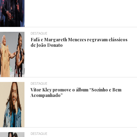
DESTAQUE
Fafá e Margareth Menezes regravam clássicos
de João Donato
DESTAQUE
Vitor Kley promove o álbum “Sozinho e Bem
Acompanhado”
DESTAQUE