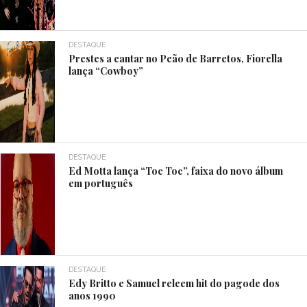
DESTAQUE
Prestes a cantar no Peão de Barretos, Fiorella
lança “Cowboy”
DESTAQUE
Ed Motta lança “Toc Toc”, faixa do novo álbum
em português
DESTAQUE
Edy Britto e Samuel releem hit do pagode dos
anos 1990