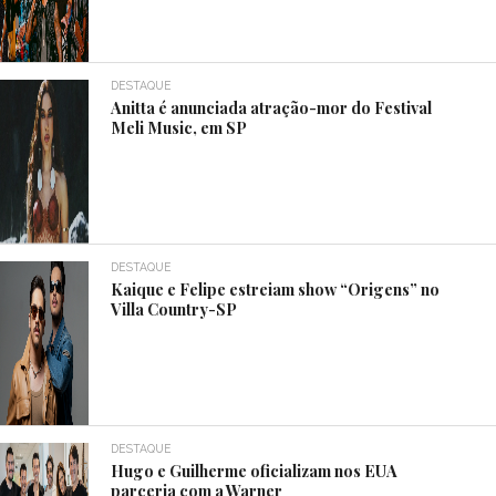
DESTAQUE
Anitta é anunciada atração-mor do Festival
Meli Music, em SP
DESTAQUE
Kaique e Felipe estreiam show “Origens” no
Villa Country-SP
DESTAQUE
Hugo e Guilherme oficializam nos EUA
parceria com a Warner