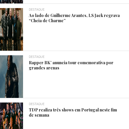
DESTAQUE
Ao lado de Guilherme Arantes, LS Jack regrava
“Cheia de Charme”
DESTAQUE
Rapper BK’ anuncia tour comemorativa por
grandes arenas
DESTAQUE
TDP realiza três shows em Portugal neste fim
de semana