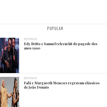
POPULAR
DESTAQUE
Edy Britto e Samuel releem hit do pagode dos
anos 1990
DESTAQUE
Fafá e Margareth Menezes regravam clássicos
de João Donato