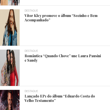
DESTAQUE
Vitor Kley promove o álbum “Sozinho e Bem
Acompanhado”
DESTAQUE
Romântica “Quando Chove” une Laura Pausini
e Sandy
DESTAQUE
Lançado EP1 do álbum “Eduardo Costa do
Velho Testamento”