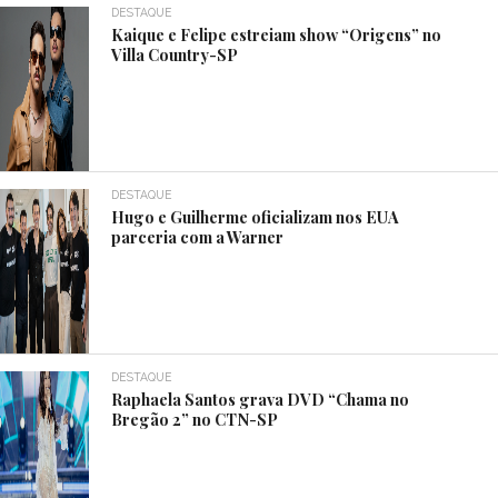
DESTAQUE
Kaique e Felipe estreiam show “Origens” no
Villa Country-SP
DESTAQUE
Hugo e Guilherme oficializam nos EUA
parceria com a Warner
DESTAQUE
Raphaela Santos grava DVD “Chama no
Bregão 2” no CTN-SP