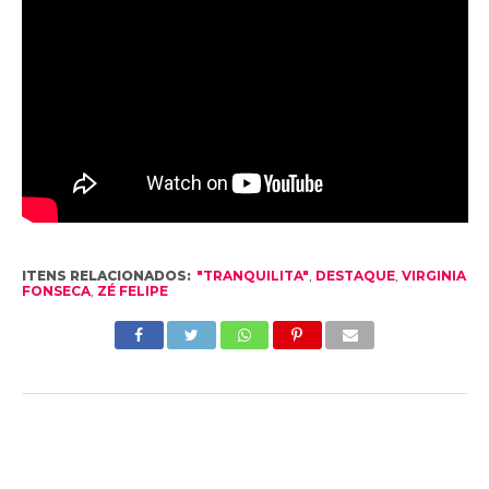
ITENS RELACIONADOS:
"TRANQUILITA"
,
DESTAQUE
,
VIRGINIA
FONSECA
,
ZÉ FELIPE