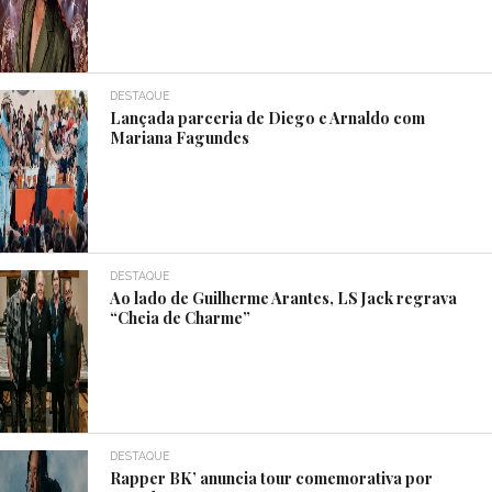
DESTAQUE
Lançada parceria de Diego e Arnaldo com
Mariana Fagundes
DESTAQUE
Ao lado de Guilherme Arantes, LS Jack regrava
“Cheia de Charme”
DESTAQUE
Rapper BK’ anuncia tour comemorativa por