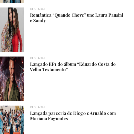
DESTAQUE
Romântica “Quando Chove” une Laura Pausini
e Sandy
DESTAQUE
Lançado EP1 do álbum “Eduardo Costa do
Velho Testamento”
DESTAQUE
Lançada parceria de Diego e Arnaldo com
Mariana Fagundes