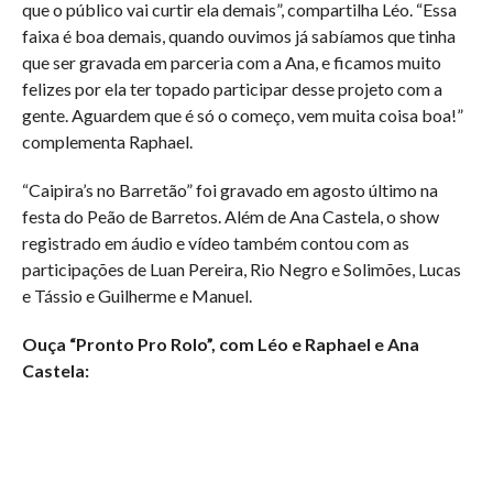
que o público vai curtir ela demais”, compartilha Léo. “Essa
faixa é boa demais, quando ouvimos já sabíamos que tinha
que ser gravada em parceria com a Ana, e ficamos muito
felizes por ela ter topado participar desse projeto com a
gente. Aguardem que é só o começo, vem muita coisa boa!”
complementa Raphael.
“Caipira’s no Barretão” foi gravado em agosto último na
festa do Peão de Barretos. Além de Ana Castela, o show
registrado em áudio e vídeo também contou com as
participações de Luan Pereira, Rio Negro e Solimões, Lucas
e Tássio e Guilherme e Manuel.
Ouça “Pronto Pro Rolo”, com Léo e Raphael e Ana
Castela: