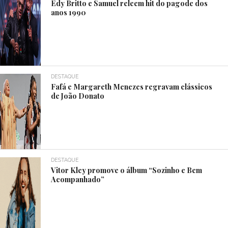
Edy Britto e Samuel releem hit do pagode dos
anos 1990
DESTAQUE
Fafá e Margareth Menezes regravam clássicos
de João Donato
DESTAQUE
Vitor Kley promove o álbum “Sozinho e Bem
Acompanhado”