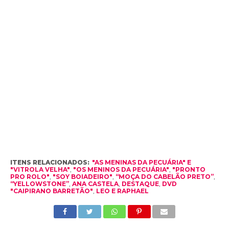
ITENS RELACIONADOS:
"AS MENINAS DA PECUÁRIA" E
"VITROLA VELHA"
,
"OS MENINOS DA PECUÁRIA"
,
"PRONTO
PRO ROLO"
,
"SOY BOIADEIRO"
,
“MOÇA DO CABELÃO PRETO”
,
“YELLOWSTONE”
,
ANA CASTELA
,
DESTAQUE
,
DVD
"CAIPIRANO BARRETÃO"
,
LEO E RAPHAEL