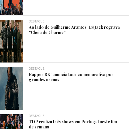
DESTAQUE
Ao lado de Guilherme Arantes, LS Jack regrava
“Cheia de Charme”
DESTAQUE
Rapper BK’ anuncia tour comemorativa por
grandes arenas
DESTAQUE
TDP realiza três shows em Portugal neste fim
de semana