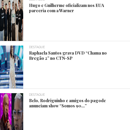
Hugo e Guilherme oficializam nos EUA
parceria com a Warner
DESTAQUE
Raphaela Santos grava DVD “Chama no
Bregão 2” no CTN-SP
DESTAQUE
Belo, Rodriguinho e amigos do pagode
anunciam show “Somos 90…”