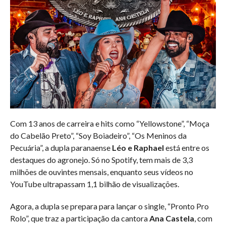
Com 13 anos de carreira e hits como “Yellowstone”, “Moça
do Cabelão Preto”, “Soy Boiadeiro”, “Os Meninos da
Pecuária”, a dupla paranaense
Léo e Raphael
está entre os
destaques do agronejo. Só no Spotify, tem mais de 3,3
milhões de ouvintes mensais, enquanto seus vídeos no
YouTube ultrapassam 1,1 bilhão de visualizações.
Agora, a dupla se prepara para lançar o single, “Pronto Pro
Rolo”, que traz a participação da cantora
Ana Castela
, com