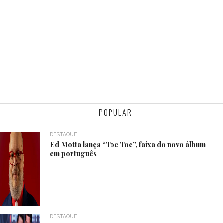
POPULAR
DESTAQUE
Ed Motta lança “Toc Toc”, faixa do novo álbum
em português
DESTAQUE