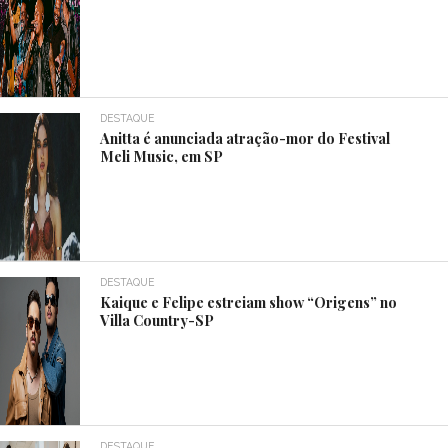
DESTAQUE
Anitta é anunciada atração-mor do Festival
Meli Music, em SP
DESTAQUE
Kaique e Felipe estreiam show “Origens” no
Villa Country-SP
DESTAQUE