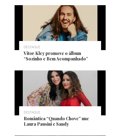
DESTAQUE
Vitor Kley promove o álbum
“Sozinho e Bem Acompanhado”
DESTAQUE
Romântica “Quando Chove” une
Laura Pausini e Sandy