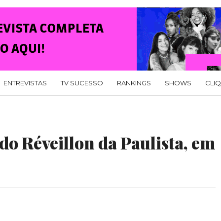
ENTREVISTAS
TV SUCESSO
RANKINGS
SHOWS
CLI
do Réveillon da Paulista, em