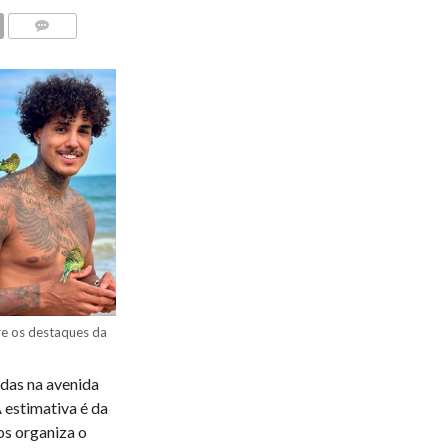
COMENTÁRIOS
re os destaques da
das na avenida
A estimativa é da
os organiza o