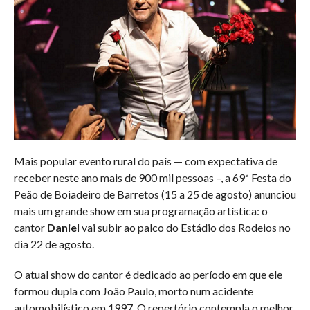
Mais popular evento rural do país — com expectativa de
receber neste ano mais de 900 mil pessoas –, a 69ª Festa do
Peão de Boiadeiro de Barretos (15 a 25 de agosto) anunciou
mais um grande show em sua programação artística: o
cantor
Daniel
vai subir ao palco do Estádio dos Rodeios no
dia 22 de agosto.
O atual show do cantor é dedicado ao período em que ele
formou dupla com João Paulo, morto num acidente
automobilístico em 1997. O repertório contempla o melhor