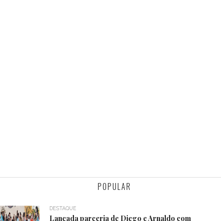
POPULAR
DESTAQUE
Lançada parceria de Diego e Arnaldo com