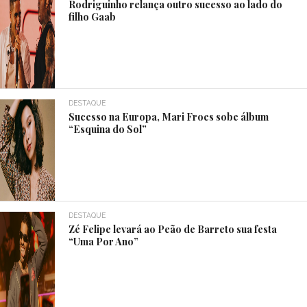
Rodriguinho relança outro sucesso ao lado do
filho Gaab
DESTAQUE
Sucesso na Europa, Mari Froes sobe álbum
“Esquina do Sol”
DESTAQUE
Zé Felipe levará ao Peão de Barreto sua festa
“Uma Por Ano”