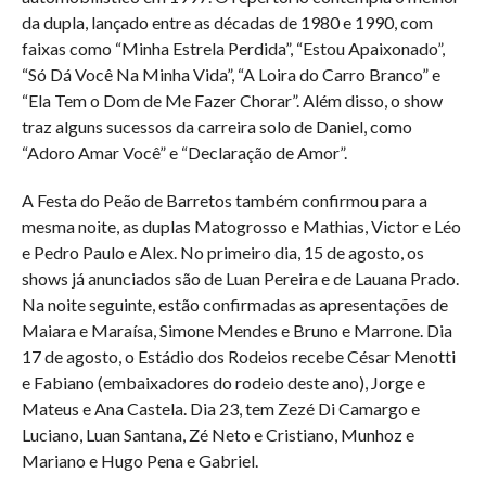
da dupla, lançado entre as décadas de 1980 e 1990, com
faixas como “Minha Estrela Perdida”, “Estou Apaixonado”,
“Só Dá Você Na Minha Vida”, “A Loira do Carro Branco” e
“Ela Tem o Dom de Me Fazer Chorar”. Além disso, o show
traz alguns sucessos da carreira solo de Daniel, como
“Adoro Amar Você” e “Declaração de Amor”.
A Festa do Peão de Barretos também confirmou para a
mesma noite, as duplas Matogrosso e Mathias, Victor e Léo
e Pedro Paulo e Alex. No primeiro dia, 15 de agosto, os
shows já anunciados são de Luan Pereira e de Lauana Prado.
Na noite seguinte, estão confirmadas as apresentações de
Maiara e Maraísa, Simone Mendes e Bruno e Marrone. Dia
17 de agosto, o Estádio dos Rodeios recebe César Menotti
e Fabiano (embaixadores do rodeio deste ano), Jorge e
Mateus e Ana Castela. Dia 23, tem Zezé Di Camargo e
Luciano, Luan Santana, Zé Neto e Cristiano, Munhoz e
Mariano e Hugo Pena e Gabriel.