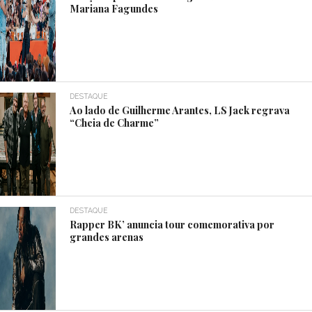
Mariana Fagundes
DESTAQUE
Ao lado de Guilherme Arantes, LS Jack regrava
“Cheia de Charme”
DESTAQUE
Rapper BK’ anuncia tour comemorativa por
grandes arenas