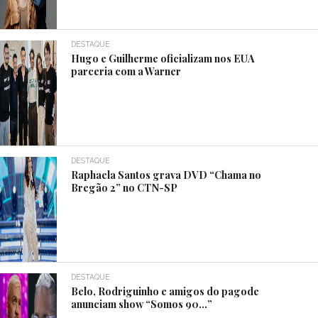
DESTAQUE
Hugo e Guilherme oficializam nos EUA
parceria com a Warner
DESTAQUE
Raphaela Santos grava DVD “Chama no
Bregão 2” no CTN-SP
DESTAQUE
Belo, Rodriguinho e amigos do pagode
anunciam show “Somos 90…”