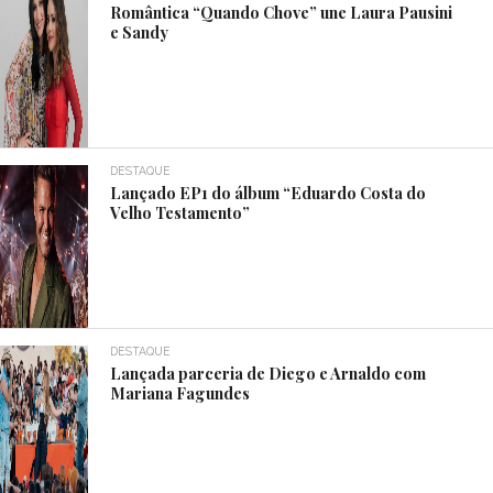
Romântica “Quando Chove” une Laura Pausini
e Sandy
DESTAQUE
Lançado EP1 do álbum “Eduardo Costa do
Velho Testamento”
DESTAQUE
Lançada parceria de Diego e Arnaldo com
Mariana Fagundes