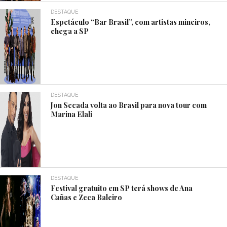
DESTAQUE
Espetáculo “Bar Brasil”, com artistas mineiros,
chega a SP
DESTAQUE
Jon Secada volta ao Brasil para nova tour com
Marina Elali
DESTAQUE
Festival gratuito em SP terá shows de Ana
Cañas e Zeca Baleiro