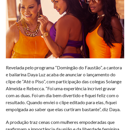
Revelada pelo programa “Domingão do Faustão”, a cantora
e bailarina Daya Luz acaba de anunciar o lançamento do
clipe de “Até o Piso”, com participação das colegas Solange
Almeida e Rebecca. “Foi uma experiência incrível gravar
com as duas. Foi um dia bem divertido e fiquei feliz com o
resultado. Quando enviei o clipe editado para elas, fiquei
empolgada ao saber que elas curtiram bastante”, diz Daya.
A produção traz cenas com mulheres empoderadas que
reafirmam a importância da união e da liberdade feminina,