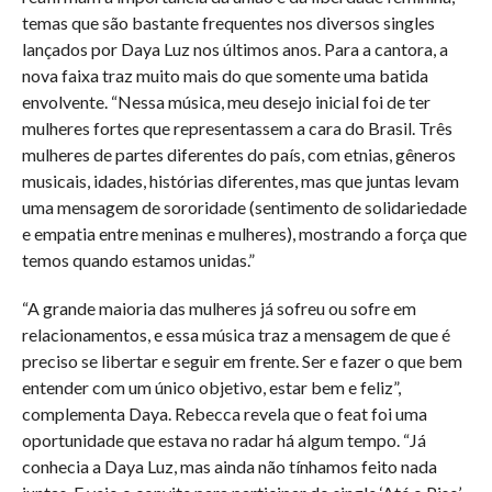
temas que são bastante frequentes nos diversos singles
lançados por Daya Luz nos últimos anos. Para a cantora, a
nova faixa traz muito mais do que somente uma batida
envolvente. “Nessa música, meu desejo inicial foi de ter
mulheres fortes que representassem a cara do Brasil. Três
mulheres de partes diferentes do país, com etnias, gêneros
musicais, idades, histórias diferentes, mas que juntas levam
uma mensagem de sororidade (sentimento de solidariedade
e empatia entre meninas e mulheres), mostrando a força que
temos quando estamos unidas.”
“A grande maioria das mulheres já sofreu ou sofre em
relacionamentos, e essa música traz a mensagem de que é
preciso se libertar e seguir em frente. Ser e fazer o que bem
entender com um único objetivo, estar bem e feliz”,
complementa Daya. Rebecca revela que o feat foi uma
oportunidade que estava no radar há algum tempo. “Já
conhecia a Daya Luz, mas ainda não tínhamos feito nada