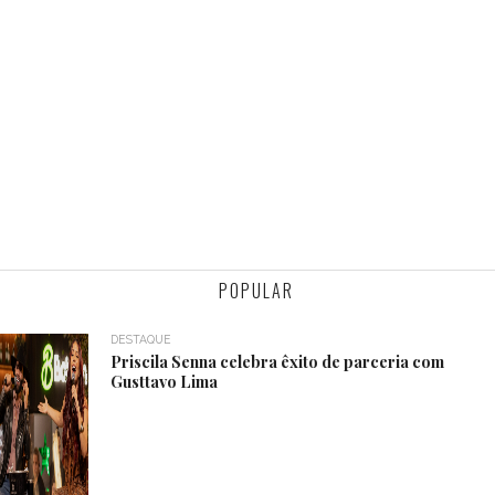
POPULAR
DESTAQUE
Priscila Senna celebra êxito de parceria com
Gusttavo Lima