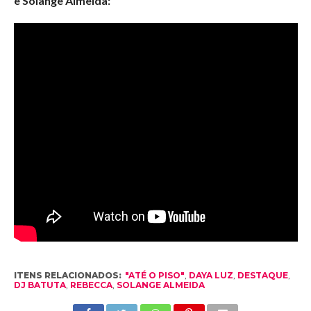
e Solange Almeida:
ITENS RELACIONADOS:
"ATÉ O PISO"
,
DAYA LUZ
,
DESTAQUE
,
DJ BATUTA
,
REBECCA
,
SOLANGE ALMEIDA