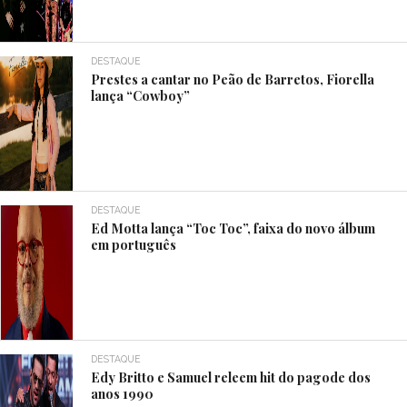
DESTAQUE
Prestes a cantar no Peão de Barretos, Fiorella
lança “Cowboy”
DESTAQUE
Ed Motta lança “Toc Toc”, faixa do novo álbum
em português
DESTAQUE
Edy Britto e Samuel releem hit do pagode dos
anos 1990