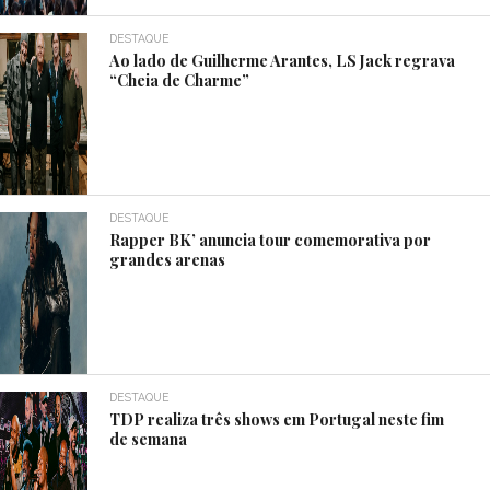
DESTAQUE
Ao lado de Guilherme Arantes, LS Jack regrava
“Cheia de Charme”
DESTAQUE
Rapper BK’ anuncia tour comemorativa por
grandes arenas
DESTAQUE
TDP realiza três shows em Portugal neste fim
de semana