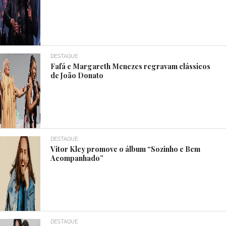
DESTAQUE
Fafá e Margareth Menezes regravam clássicos
de João Donato
DESTAQUE
Vitor Kley promove o álbum “Sozinho e Bem
Acompanhado”
DESTAQUE