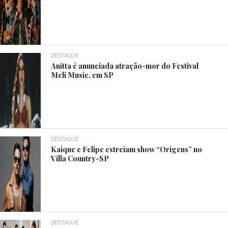
DESTAQUE
Anitta é anunciada atração-mor do Festival
Meli Music, em SP
DESTAQUE
Kaique e Felipe estreiam show “Origens” no
Villa Country-SP
DESTAQUE