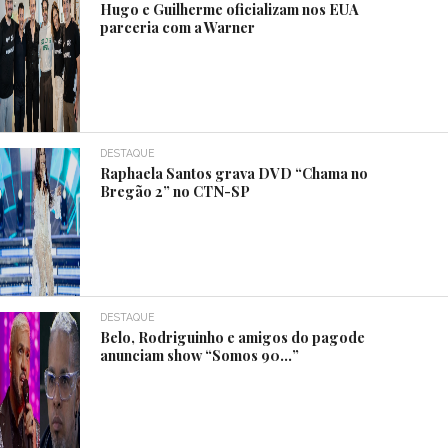
Hugo e Guilherme oficializam nos EUA
parceria com a Warner
DESTAQUE
Raphaela Santos grava DVD “Chama no
Bregão 2” no CTN-SP
DESTAQUE
Belo, Rodriguinho e amigos do pagode
anunciam show “Somos 90…”