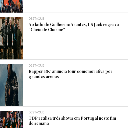
DESTAQUE
Ao lado de Guilherme Arantes, LS Jack regrava
“Cheia de Charme”
DESTAQUE
Rapper BK’ anuncia tour comemorativa por
grandes arenas
DESTAQUE
TDP realiza três shows em Portugal neste fim
de semana