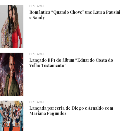
DESTAQUE
Romântica “Quando Chove” une Laura Pausini
e Sandy
DESTAQUE
Lançado EP1 do álbum “Eduardo Costa do
Velho Testamento”
DESTAQUE
Lançada parceria de Diego e Arnaldo com
Mariana Fagundes