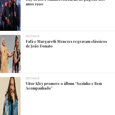
anos 1990
DESTAQUE
Fafá e Margareth Menezes regravam clássicos
de João Donato
DESTAQUE
Vitor Kley promove o álbum “Sozinho e Bem
Acompanhado”