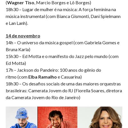
(
Wagner Tiso
, Marcio Borges e Lô Borges)
18h30 – Lugar de mulher é na música: A força feminina na
música instrumental
(com Bianca Gismonti, Dani Spielmann
e Lan Lanh).
14 de novembro
14h – O universo da música gospel (com Gabriela Gomes e
Bruna Karla)
15h30 – Ed Motta e o manifesto do Jazz pelo mundo (com
Ed Motta)
17h – Jackson do Pandeiro: 100 anos do gênio do
ritmo (com
Elba Ramalho
e Casuarina)
18h30 – Os desafios sociais de uma das maiores orquestras
brasileiras: Camerata Jovem do RJ (Fiorella Soares, diretora
da Camerata Jovem do Rio de Janeiro)