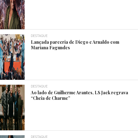
DESTAQUE
Lançada parceria de Diego e Arnaldo com
Mariana Fagundes
DESTAQUE
Ao lado de Guilherme Arantes, LS Jack regrava
“Cheia de Charme”
DESTAQUE