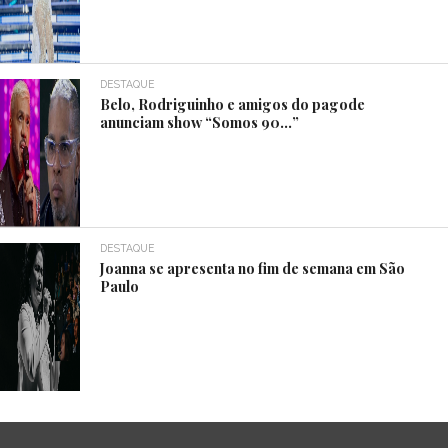
DESTAQUE
Belo, Rodriguinho e amigos do pagode
anunciam show “Somos 90…”
DESTAQUE
Joanna se apresenta no fim de semana em São
Paulo