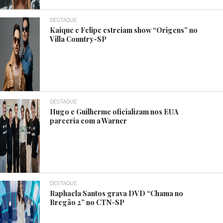
DESTAQUE
Kaique e Felipe estreiam show “Origens” no
Villa Country-SP
DESTAQUE
Hugo e Guilherme oficializam nos EUA
parceria com a Warner
DESTAQUE
Raphaela Santos grava DVD “Chama no
Bregão 2” no CTN-SP