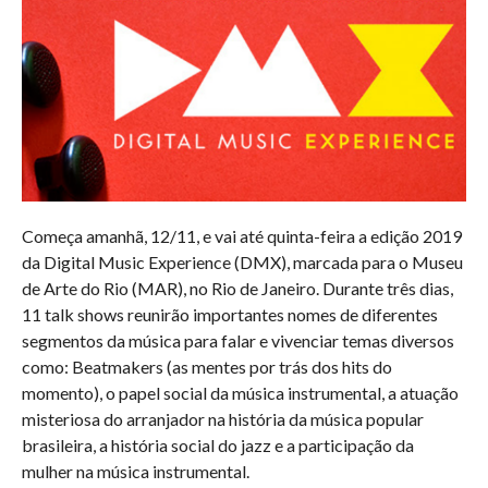
Começa amanhã, 12/11, e vai até quinta-feira a edição 2019
da Digital Music Experience (DMX), marcada para o Museu
de Arte do Rio (MAR), no Rio de Janeiro. Durante três dias,
11 talk shows reunirão importantes nomes de diferentes
segmentos da música para falar e vivenciar temas diversos
como: Beatmakers (as mentes por trás dos hits do
momento), o papel social da música instrumental, a atuação
misteriosa do arranjador na história da música popular
brasileira, a história social do jazz e a participação da
mulher na música instrumental.