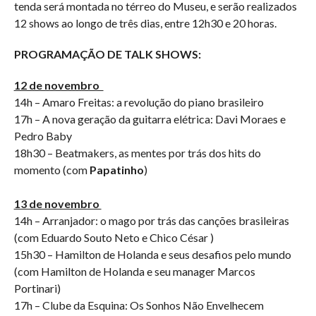
tenda será montada no térreo do Museu, e serão realizados
12 shows ao longo de três dias, entre 12h30 e 20 horas.
PROGRAMAÇÃO DE TALK SHOWS:
12 de novembro
14h – Amaro Freitas: a revolução do piano brasileiro
17h – A nova geração da guitarra elétrica: Davi Moraes e
Pedro Baby
18h30 – Beatmakers, as mentes por trás dos hits do
momento (com
Papatinho
)
13 de novembro
14h – Arranjador: o mago por trás das canções brasileiras
(com Eduardo Souto Neto e Chico César )
15h30 – Hamilton de Holanda e seus desafios pelo mundo
(com Hamilton de Holanda e seu manager Marcos
Portinari)
17h – Clube da Esquina: Os Sonhos Não Envelhecem