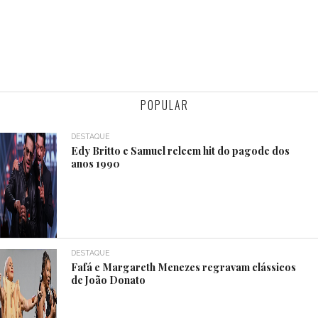
POPULAR
DESTAQUE
Edy Britto e Samuel releem hit do pagode dos
anos 1990
DESTAQUE
Fafá e Margareth Menezes regravam clássicos
de João Donato