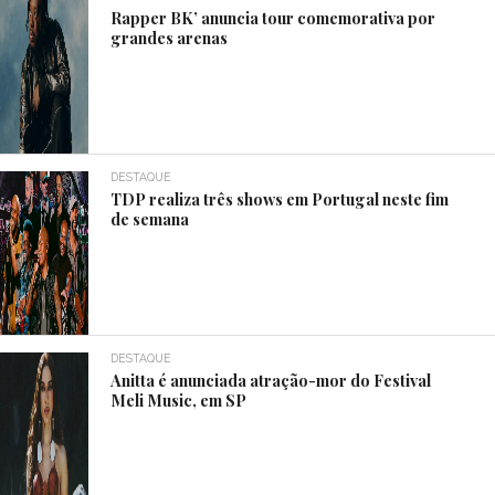
Rapper BK’ anuncia tour comemorativa por
grandes arenas
DESTAQUE
TDP realiza três shows em Portugal neste fim
de semana
DESTAQUE
Anitta é anunciada atração-mor do Festival
Meli Music, em SP