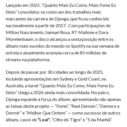
Lançado em 2025, “Quanto Mais Eu Como, Mais Fome Eu
Sinto” consolidou-se como um dos trabalhos mais
marcantes da carreira de Djonga, que ficou conhecido
nacionalmente a partir de 2017. Com participações de
Milton Nascimento, Samuel Rosa, RT Mallone e Dora
Morelenbaum, o disco alcançou a sexta posição entre os
álbuns mais ouvidos do mundo no Spotify na sua semana de
estreia e atualmente acumula cerca de 85 milhões de
streams na plataforma.
Depois de passar por 30 cidades ao longo de 2025,
incluindo apresentações em Sydney e Gold Coast, na
Austrália, a turnê “Quanto Mais Eu Como, Mais Fome Eu
Sinto” chega a 2026 ainda mais consolidada. No palco,
Djonga expande a força do álbum, apresentando não apenas
as faixas deste projeto — “Fome”, “Real Demais”, “Demoro a
Dormir” e “Melhor Que Ontem” — como sucessos de outros
álbuns, casos de
“Leal”
, “Olho do Tigre” e “5 da Manhã”.