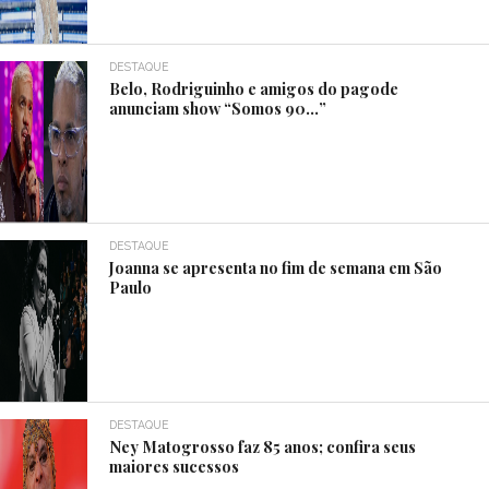
DESTAQUE
Belo, Rodriguinho e amigos do pagode
anunciam show “Somos 90…”
DESTAQUE
Joanna se apresenta no fim de semana em São
Paulo
DESTAQUE
Ney Matogrosso faz 85 anos; confira seus
maiores sucessos