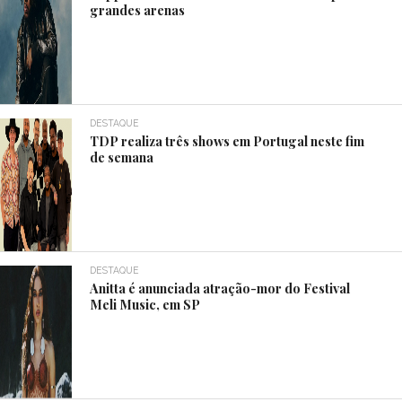
grandes arenas
DESTAQUE
TDP realiza três shows em Portugal neste fim
de semana
DESTAQUE
Anitta é anunciada atração-mor do Festival
Meli Music, em SP