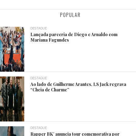
POPULAR
DESTAQUE
Lançada parceria de Diego e Arnaldo com
Mariana Fagundes
DESTAQUE
Ao lado de Guilherme Arantes, LS Jack regrava
“Cheia de Charme”
DESTAQUE
Rapper BK’ anuncia tour comemorativa por