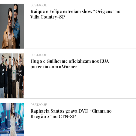
DESTAQUE
Kaique e Felipe estreiam show “Origens” no
Villa Country-SP
DESTAQUE
Hugo e Guilherme oficializam nos EUA
parceria com a Warner
DESTAQUE
Raphaela Santos grava DVD “Chama no
Bregão 2” no CTN-SP