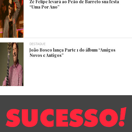
Zé Felipe levará ao Peão de Barreto sua festa
“Uma Por Ano”
DESTAQUE
João Bosco lança Parte 1 do álbum “Amigos
Novos e Antigos”