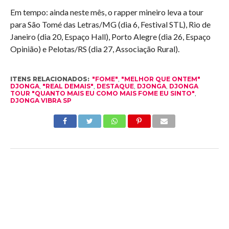
Em tempo: ainda neste mês, o rapper mineiro leva a tour
para São Tomé das Letras/MG (dia 6, Festival STL), Rio de
Janeiro (dia 20, Espaço Hall), Porto Alegre (dia 26, Espaço
Opinião) e Pelotas/RS (dia 27, Associação Rural).
ITENS RELACIONADOS:
"FOME"
,
"MELHOR QUE ONTEM"
DJONGA
,
"REAL DEMAIS"
,
DESTAQUE
,
DJONGA
,
DJONGA
TOUR "QUANTO MAIS EU COMO MAIS FOME EU SINTO"
,
DJONGA VIBRA SP