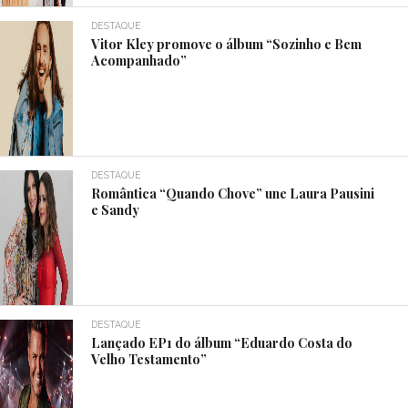
DESTAQUE
Vitor Kley promove o álbum “Sozinho e Bem
Acompanhado”
DESTAQUE
Romântica “Quando Chove” une Laura Pausini
e Sandy
DESTAQUE
Lançado EP1 do álbum “Eduardo Costa do
Velho Testamento”