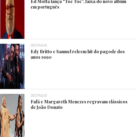
Ed Motta lança “Toc Toc”, faixa do novo álbum
em português
DESTAQUE
Edy Britto e Samuel releem hit do pagode dos
anos 1990
DESTAQUE
Fafá e Margareth Menezes regravam clássicos
de João Donato