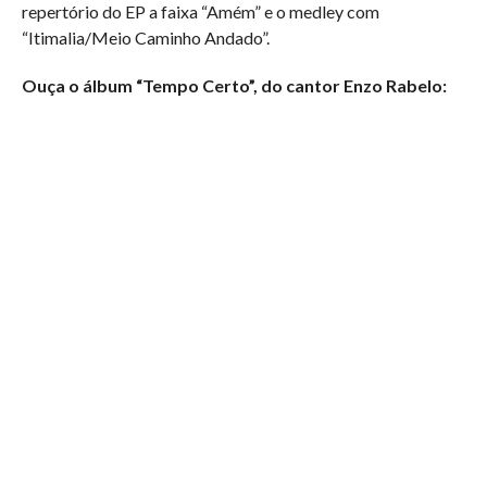
repertório do EP a faixa “Amém” e o medley com
“Itimalia/Meio Caminho Andado”.
Ouça o álbum “Tempo Certo”, do cantor Enzo Rabelo: