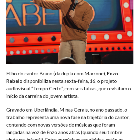
Filho do cantor Bruno (da dupla com Marrone),
Enzo
Rabelo
disponibiliza nesta sexta-feira, 16, o projeto
audiovisual “Tempo Certo”, com seis faixas, que revisitam o
início da carreira do jovem artista.
Gravado em Uberlândia, Minas Gerais, no ano passado, o
trabalho representa uma nova fase na trajetória do cantor,
contando com novas versões de músicas que foram
lançadas na voz de Enzo anos atrás (quando seu timbre
ainda era infantil). Entre as músicas escolhidas, estão os