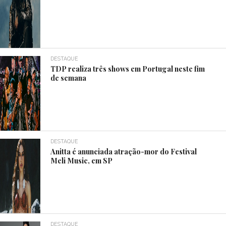
DESTAQUE
TDP realiza três shows em Portugal neste fim
de semana
DESTAQUE
Anitta é anunciada atração-mor do Festival
Meli Music, em SP
DESTAQUE