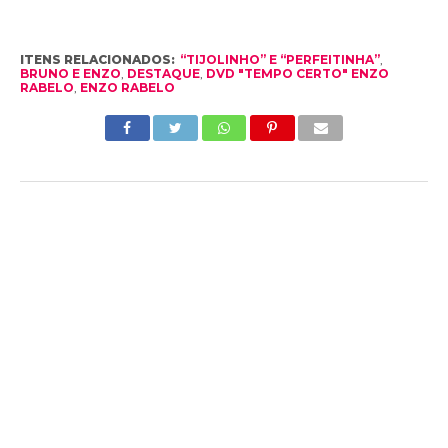
ITENS RELACIONADOS:
“TIJOLINHO” E “PERFEITINHA”
,
BRUNO E ENZO
,
DESTAQUE
,
DVD "TEMPO CERTO" ENZO
RABELO
,
ENZO RABELO