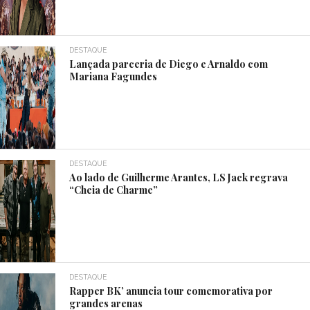
DESTAQUE
Lançada parceria de Diego e Arnaldo com
Mariana Fagundes
DESTAQUE
Ao lado de Guilherme Arantes, LS Jack regrava
“Cheia de Charme”
DESTAQUE
Rapper BK’ anuncia tour comemorativa por
grandes arenas