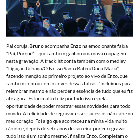
Pai coruja,
Bruno
acompanha
Enzo
na emocionante faixa
“Pai, Porquê” – que também ganhou uma nova roupagem
nesta gravação. A tracklist conta também com o medley
“Ligação Urbana/O Nosso Santo Bateu/Dona Maria”,
fazendo menção ao primeiro projeto ao vivo de Enzo, que
também contou com o cover dessas faixas. “Incluímos para
relembrar mesmo e não perder a essência de tudo que eu fiz
até agora. Estou muito feliz por tudo isso e pela
oportunidade de poder mostrar essas novidades para todo
mundo. A felicidade de regravar esses sucessos não cabe no
meu coração. Foi algo que aconteceu na minha vida muito
rápido e, depois de sete anos de carreira, poder regravar
tudo isso é um sonho mesmo”, finaliza Enzo. Completam o