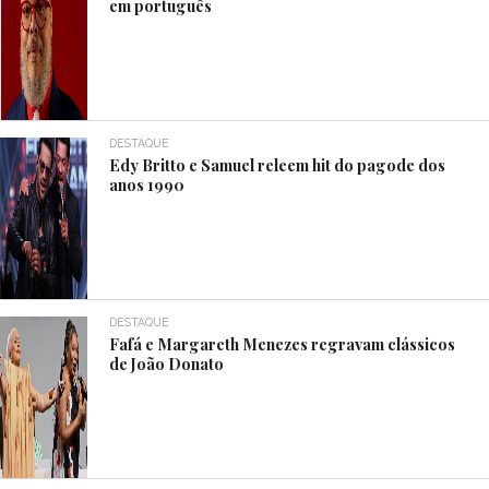
em português
DESTAQUE
Edy Britto e Samuel releem hit do pagode dos
anos 1990
DESTAQUE
Fafá e Margareth Menezes regravam clássicos
de João Donato