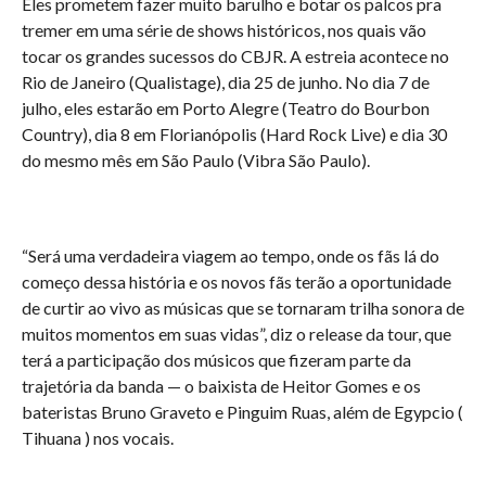
Eles prometem fazer muito barulho e botar os palcos pra
tremer em uma série de shows históricos, nos quais vão
tocar os grandes sucessos do CBJR. A estreia acontece no
Rio de Janeiro (Qualistage), dia 25 de junho. No dia 7 de
julho, eles estarão em Porto Alegre (Teatro do Bourbon
Country), dia 8 em Florianópolis (Hard Rock Live) e dia 30
do mesmo mês em São Paulo (Vibra São Paulo).
“Será uma verdadeira viagem ao tempo, onde os fãs lá do
começo dessa história e os novos fãs terão a oportunidade
de curtir ao vivo as músicas que se tornaram trilha sonora de
muitos momentos em suas vidas”, diz o release da tour, que
terá a participação dos músicos que fizeram parte da
trajetória da banda — o baixista de Heitor Gomes e os
bateristas Bruno Graveto e Pinguim Ruas, além de Egypcio (
Tihuana ) nos vocais.