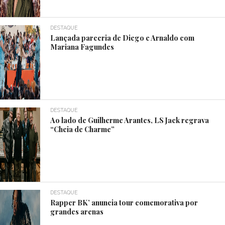
DESTAQUE
Lançada parceria de Diego e Arnaldo com
Mariana Fagundes
DESTAQUE
Ao lado de Guilherme Arantes, LS Jack regrava
“Cheia de Charme”
DESTAQUE
Rapper BK’ anuncia tour comemorativa por
grandes arenas