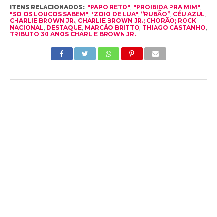
ITENS RELACIONADOS:
"PAPO RETO"
,
"PROIBIDA PRA MIM"
,
"SO OS LOUCOS SABEM"
,
"ZOIO DE LUA"
,
“RUBÃO”
,
CÉU AZUL
,
CHARLIE BROWN JR.
,
CHARLIE BROWN JR.; CHORÃO; ROCK
NACIONAL
,
DESTAQUE
,
MARCÃO BRITTO
,
THIAGO CASTANHO
,
TRIBUTO 30 ANOS CHARLIE BROWN JR.