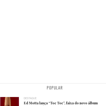
POPULAR
DESTAQUE
Ed Motta lança “Toc Toc”, faixa do novo álbum