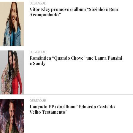
DESTAQUE
Vitor Kley promove o álbum “Sozinho e Bem
Acompanhado”
DESTAQUE
Romântica “Quando Chove” une Laura Pausini
e Sandy
DESTAQUE
Lançado EP1 do álbum “Eduardo Costa do
Velho Testamento”