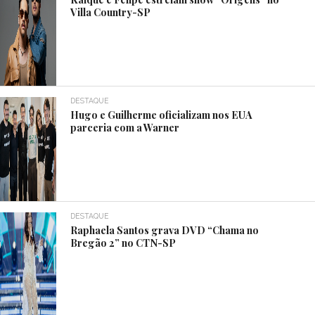
Villa Country-SP
DESTAQUE
Hugo e Guilherme oficializam nos EUA
parceria com a Warner
DESTAQUE
Raphaela Santos grava DVD “Chama no
Bregão 2” no CTN-SP