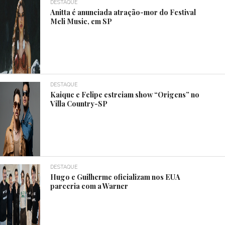
DESTAQUE
Anitta é anunciada atração-mor do Festival
Meli Music, em SP
DESTAQUE
Kaique e Felipe estreiam show “Origens” no
Villa Country-SP
DESTAQUE
Hugo e Guilherme oficializam nos EUA
parceria com a Warner