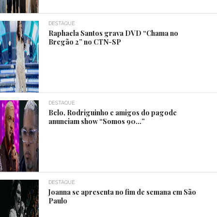
DESTAQUE
Raphaela Santos grava DVD “Chama no
Bregão 2” no CTN-SP
DESTAQUE
Belo, Rodriguinho e amigos do pagode
anunciam show “Somos 90…”
DESTAQUE
Joanna se apresenta no fim de semana em São
Paulo