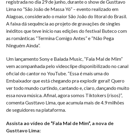
registrada no dia 29 de junho, durante o show de Gusttavo
Lima no “São João de Massa Yó” – evento realizado em
Alagoas, considerado o maior São João do litoral do Brasil.
A faixa dá sequência ao projeto de gravações de singles
inéditos que teve início nas edições do festival Buteco com
as românticas “Termina Comigo Antes” e “Não Pega
Ninguém Ainda”.
Um lançamento Sony e Balada Music, “Fala Mal de Mim”
vem acompanhada pelo videoclipe disponibilizado no canal
oficial do cantor no YouTube. “Essa é mais uma do
Embaixador que está chegando pra explodir geral! Quero
ver todo mundo curtindo, cantando e, claro, dançando muito
essa nova música. Afinal, agora somos Tiktokers (risos)”,
comenta Gusttavo Lima, que acumula mais de 4.9 milhões
de seguidores na plataforma.
Assista ao vídeo de “Fala Mal de Mim”, a nova de
Gusttavo Lima: