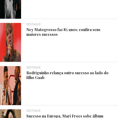
DESTAQUE
Ney Matogrosso faz 85 anos; confira seus
maiores sucessos
DESTAQUE
Rodriguinho relança outro sucesso ao lado do
filho Gaab
DESTAQUE
Sucesso na Europa, Mari Froes sobe álbum