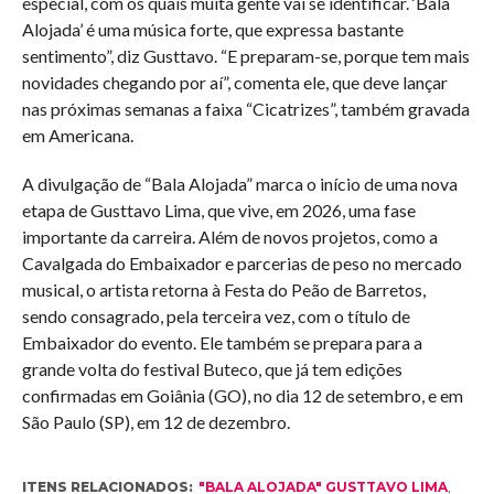
especial, com os quais muita gente vai se identificar. ‘Bala
Alojada’ é uma música forte, que expressa bastante
sentimento”, diz Gusttavo. “E preparam-se, porque tem mais
novidades chegando por aí”, comenta ele, que deve lançar
nas próximas semanas a faixa “Cicatrizes”, também gravada
em Americana.
A divulgação de “Bala Alojada” marca o início de uma nova
etapa de Gusttavo Lima, que vive, em 2026, uma fase
importante da carreira. Além de novos projetos, como a
Cavalgada do Embaixador e parcerias de peso no mercado
musical, o artista retorna à Festa do Peão de Barretos,
sendo consagrado, pela terceira vez, com o título de
Embaixador do evento. Ele também se prepara para a
grande volta do festival Buteco, que já tem edições
confirmadas em Goiânia (GO), no dia 12 de setembro, e em
São Paulo (SP), em 12 de dezembro.
ITENS RELACIONADOS:
"BALA ALOJADA" GUSTTAVO LIMA
,