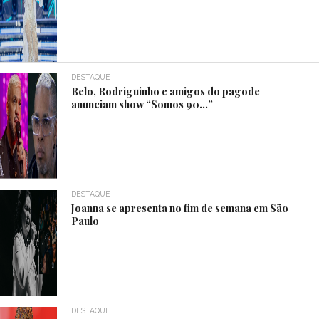
DESTAQUE
Belo, Rodriguinho e amigos do pagode
anunciam show “Somos 90…”
DESTAQUE
Joanna se apresenta no fim de semana em São
Paulo
DESTAQUE