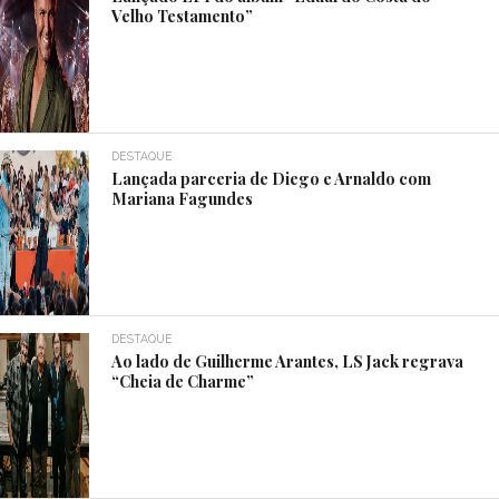
Velho Testamento”
DESTAQUE
Lançada parceria de Diego e Arnaldo com
Mariana Fagundes
DESTAQUE
Ao lado de Guilherme Arantes, LS Jack regrava
“Cheia de Charme”