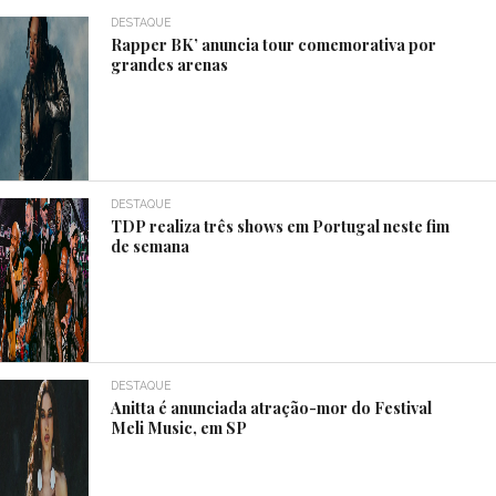
DESTAQUE
Rapper BK’ anuncia tour comemorativa por
grandes arenas
DESTAQUE
TDP realiza três shows em Portugal neste fim
de semana
DESTAQUE
Anitta é anunciada atração-mor do Festival
Meli Music, em SP