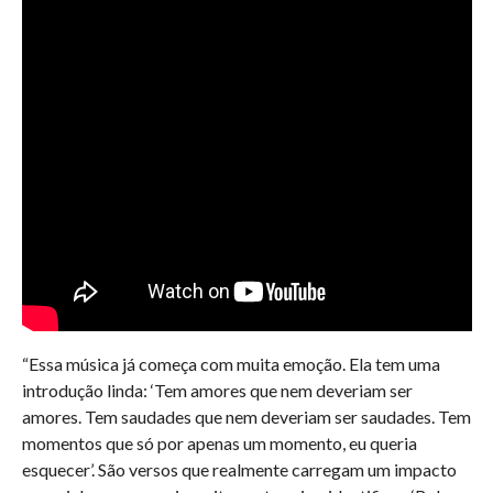
“Essa música já começa com muita emoção. Ela tem uma
introdução linda: ‘Tem amores que nem deveriam ser
amores. Tem saudades que nem deveriam ser saudades. Tem
momentos que só por apenas um momento, eu queria
esquecer’. São versos que realmente carregam um impacto