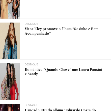
DESTAQUE
Vitor Kley promove o álbum “Sozinho e Bem
Acompanhado”
DESTAQUE
Romântica “Quando Chove” une Laura Pausini
e Sandy
DESTAQUE
Lançado EP1 do álbum “Eduardo Costa do