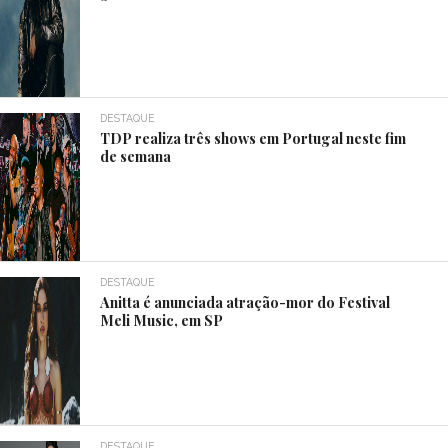
DESTAQUE
TDP realiza três shows em Portugal neste fim
de semana
DESTAQUE
Anitta é anunciada atração-mor do Festival
Meli Music, em SP
DESTAQUE