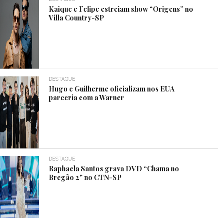
Kaique e Felipe estreiam show “Origens” no
Villa Country-SP
DESTAQUE
Hugo e Guilherme oficializam nos EUA
parceria com a Warner
DESTAQUE
Raphaela Santos grava DVD “Chama no
Bregão 2” no CTN-SP