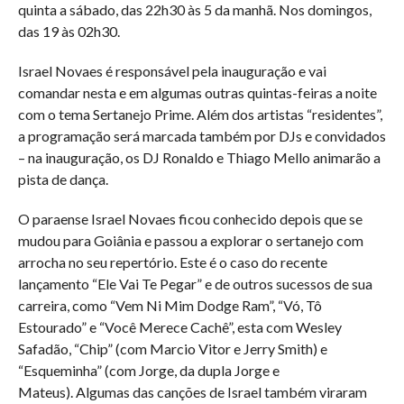
quinta a sábado, das 22h30 às 5 da manhã. Nos domingos,
das 19 às 02h30.
Israel Novaes é responsável pela inauguração e vai
comandar nesta e em algumas outras quintas-feiras a noite
com o tema Sertanejo Prime. Além dos artistas “residentes”,
a programação será marcada também por DJs e convidados
– na inauguração, os DJ Ronaldo e Thiago Mello animarão a
pista de dança.
O paraense Israel Novaes ficou conhecido depois que se
mudou para Goiânia e passou a explorar o sertanejo com
arrocha no seu repertório. Este é o caso do recente
lançamento “Ele Vai Te Pegar” e de outros sucessos de sua
carreira, como “Vem Ni Mim Dodge Ram”, “Vó, Tô
Estourado” e “Você Merece Cachê”, esta com Wesley
Safadão, “Chip” (com Marcio Vitor e Jerry Smith) e
“Esqueminha” (com Jorge, da dupla Jorge e
Mateus). Algumas das canções de Israel também viraram