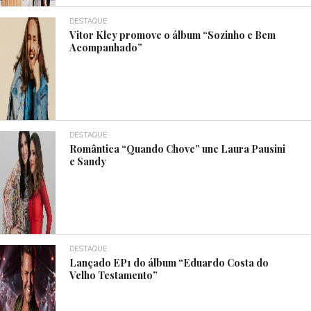
DESTAQUE
Vitor Kley promove o álbum “Sozinho e Bem
Acompanhado”
DESTAQUE
Romântica “Quando Chove” une Laura Pausini
e Sandy
DESTAQUE
Lançado EP1 do álbum “Eduardo Costa do
Velho Testamento”