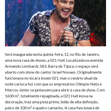
Será inaugurada nesta quinta-feira, 12, no Rio de Janeiro,
uma nova casa de shows, a 021 Hall. Localizada na avenida
Armando Lombardi, 583, Barra da Tijuca, o espaço será
aberto com show do cantor Israel Novaes. Originalmente
funcionava no local a boate 021, mas o cenário atual da
noite carioca fez com que os empresários Olímpio Neto e
Marcos Júnior se juntassem para abrir a casa de show. Com
1600 m², totalmente repaginada, a 021 Hall inova na
decoração, traz uma pista prime, telão de alta definição,
palco de 100 m² e quatro camarins. A casa funcionará de