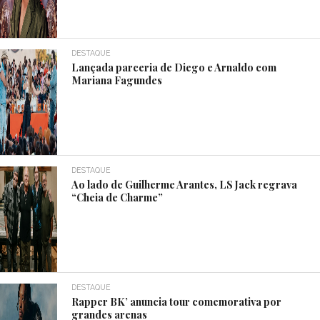
DESTAQUE
Lançada parceria de Diego e Arnaldo com
Mariana Fagundes
DESTAQUE
Ao lado de Guilherme Arantes, LS Jack regrava
“Cheia de Charme”
DESTAQUE
Rapper BK’ anuncia tour comemorativa por
grandes arenas