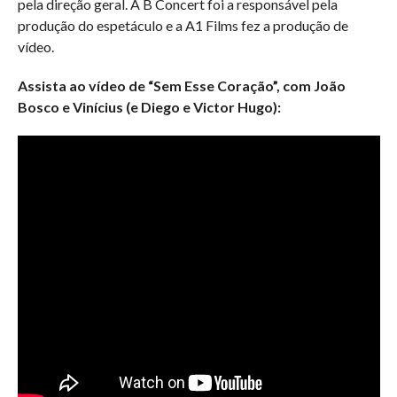
pela direção geral. A B Concert foi a responsável pela
produção do espetáculo e a A1 Films fez a produção de
vídeo.
Assista ao vídeo de “Sem Esse Coração”, com João
Bosco e Vinícius (e Diego e Victor Hugo):