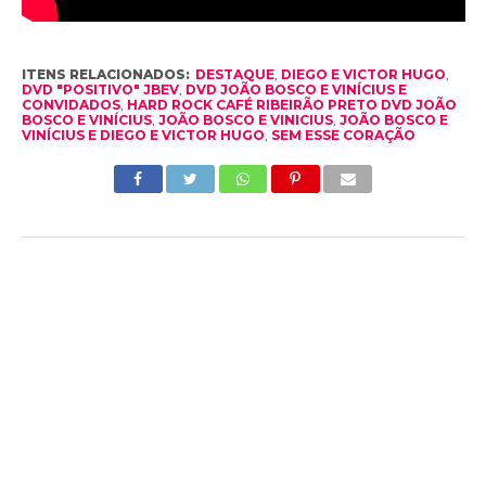
ITENS RELACIONADOS:
DESTAQUE
,
DIEGO E VICTOR HUGO
,
DVD "POSITIVO" JBEV
,
DVD JOÃO BOSCO E VINÍCIUS E
CONVIDADOS
,
HARD ROCK CAFÉ RIBEIRÃO PRETO DVD JOÃO
BOSCO E VINÍCIUS
,
JOÃO BOSCO E VINICIUS
,
JOÃO BOSCO E
VINÍCIUS E DIEGO E VICTOR HUGO
,
SEM ESSE CORAÇÃO