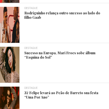
DESTAQUE
Rodriguinho relança outro sucesso ao lado do
filho Gaab
DESTAQUE
Sucesso na Europa, Mari Froes sobe álbum
“Esquina do Sol”
DESTAQUE
Zé Felipe levará ao Peão de Barreto sua festa
“Uma Por Ano”