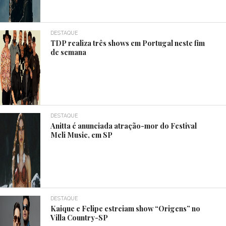
DESTAQUE
TDP realiza três shows em Portugal neste fim
de semana
DESTAQUE
Anitta é anunciada atração-mor do Festival
Meli Music, em SP
DESTAQUE
Kaique e Felipe estreiam show “Origens” no
Villa Country-SP