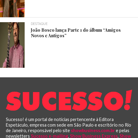
DESTAQUE
João Bosco lança Parte 1 do álbum “Amigos
Novos e Antigos”
Sucesso! é um portal de notícias pertencente à Editora
Espetáculo, empresa com sede em São Paulo e escritório no Rio
de Janeiro, responsável pelo site
showbusiness.com.br
e pelas
newsletters
Sucesso e-mailing
,
Show Business Express
,
Show