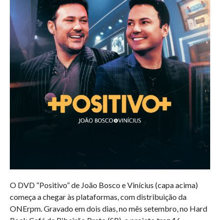
O DVD “Positivo” de João Bosco e Vinícius (capa acima)
começa a chegar às plataformas, com distribuição da
ONErpm. Gravado em dois dias, no mês setembro, no Hard