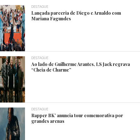
DESTAQUE
Lançada parceria de Diego e Arnaldo com
Mariana Fagundes
DESTAQUE
Ao lado de Guilherme Arantes, LS Jack regrava
“Cheia de Charme”
DESTAQUE
Rapper BK’ anuncia tour comemorativa por
grandes arenas