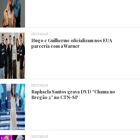
DESTAQUE
Hugo e Guilherme oficializam nos EUA
parceria com a Warner
DESTAQUE
Raphaela Santos grava DVD “Chama no
Bregão 2” no CTN-SP
DESTAQUE