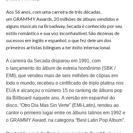
Aos 56 anos, com uma carreira de três décadas,
um GRAMMY Awards, 20 milhões de álbuns vendidos e
alguns musicais na Broadway, Secada é conhecido por seu
estilo romântico e sua voz inconfundível. São dezenas de
sucessos em inglês e espanhol, o que fez dele um dos
primeiros artistas bilíngues a ter êxito internacional.
A carreira da Secada disparou em 1991, com
o lançamento do álbum de estreia homônimo (SBK /
EMI), que vendeu mais de seis milhões de cópias em
todo o mundo, recebeu o certificado de triplo platina nos
EUA e alcançou o número 15 no ranking de álbuns pop
da Billboard naquele ano. A versão em espanhol do
disco, “Otro Dia Mas Sin Verte” (EMI-Latin), rendeu ao
cantor o primeiro lugar entre os álbuns latinos em 1992 e
o GRAMMY Award, na categoria “Best Latin Pop Album”.