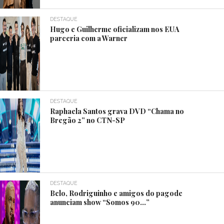
DESTAQUE
Hugo e Guilherme oficializam nos EUA
parceria com a Warner
DESTAQUE
Raphaela Santos grava DVD “Chama no
Bregão 2” no CTN-SP
DESTAQUE
Belo, Rodriguinho e amigos do pagode
anunciam show “Somos 90…”