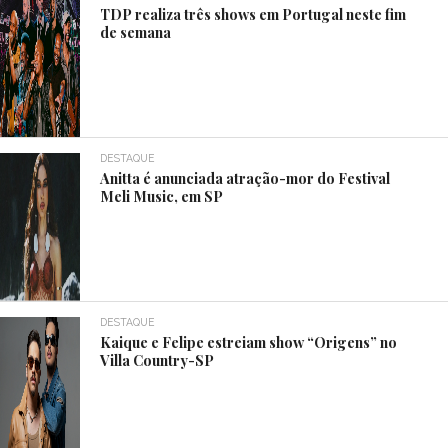
TDP realiza três shows em Portugal neste fim
de semana
DESTAQUE
Anitta é anunciada atração-mor do Festival
Meli Music, em SP
DESTAQUE
Kaique e Felipe estreiam show “Origens” no
Villa Country-SP