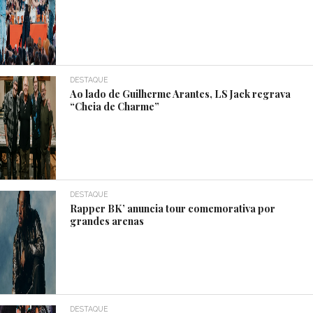
DESTAQUE
Ao lado de Guilherme Arantes, LS Jack regrava
“Cheia de Charme”
DESTAQUE
Rapper BK’ anuncia tour comemorativa por
grandes arenas
DESTAQUE