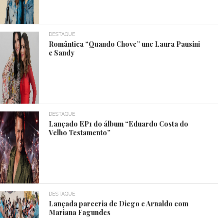
DESTAQUE
Romântica “Quando Chove” une Laura Pausini
e Sandy
DESTAQUE
Lançado EP1 do álbum “Eduardo Costa do
Velho Testamento”
DESTAQUE
Lançada parceria de Diego e Arnaldo com
Mariana Fagundes