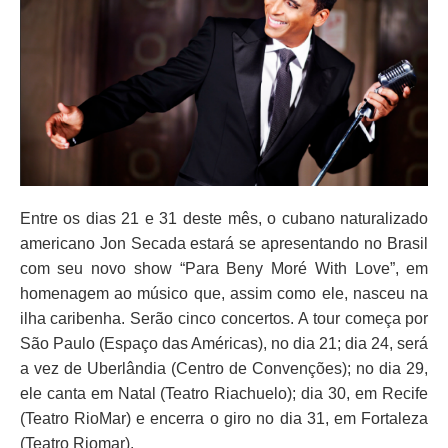
Entre os dias 21 e 31 deste mês, o cubano naturalizado
americano Jon Secada estará se apresentando no Brasil
com seu novo show “Para Beny Moré With Love”, em
homenagem ao músico que, assim como ele, nasceu na
ilha caribenha. Serão cinco concertos. A tour começa por
São Paulo (Espaço das Américas), no dia 21; dia 24, será
a vez de Uberlândia (Centro de Convenções); no dia 29,
ele canta em Natal (Teatro Riachuelo); dia 30, em Recife
(Teatro RioMar) e encerra o giro no dia 31, em Fortaleza
(Teatro Riomar).