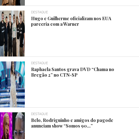
DESTAQUE
Hugo e Guilherme oficializam nos EUA
parceria com a Warner
DESTAQUE
Raphaela Santos grava DVD “Chama no
Bregão 2” no CTN-SP
DESTAQUE
Belo, Rodriguinho e amigos do pagode
anunciam show “Somos 90…”