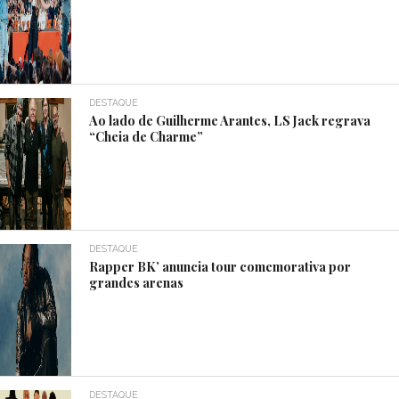
DESTAQUE
Ao lado de Guilherme Arantes, LS Jack regrava
“Cheia de Charme”
DESTAQUE
Rapper BK’ anuncia tour comemorativa por
grandes arenas
DESTAQUE