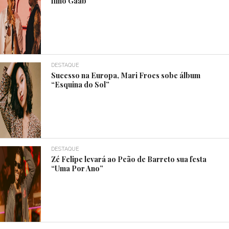
filho Gaab
DESTAQUE
Sucesso na Europa, Mari Froes sobe álbum
“Esquina do Sol”
DESTAQUE
Zé Felipe levará ao Peão de Barreto sua festa
“Uma Por Ano”