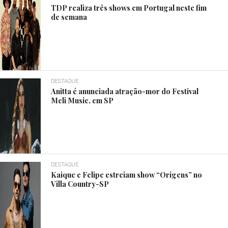
TDP realiza três shows em Portugal neste fim
de semana
DESTAQUE
Anitta é anunciada atração-mor do Festival
Meli Music, em SP
DESTAQUE
Kaique e Felipe estreiam show “Origens” no
Villa Country-SP