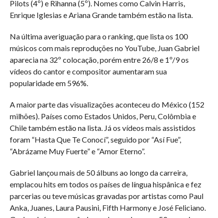
Pilots (4º) e Rihanna (5º). Nomes como Calvin Harris,
Enrique Iglesias e Ariana Grande também estão na lista.
Na última averiguação para o ranking, que lista os 100
músicos com mais reproduções no YouTube, Juan Gabriel
aparecia na 32º colocação, porém entre 26/8 e 1º/9 os
vídeos do cantor e compositor aumentaram sua
popularidade em 596%.
A maior parte das visualizações aconteceu do México (152
milhões). Países como Estados Unidos, Peru, Colômbia e
Chile também estão na lista. Já os vídeos mais assistidos
foram “Hasta Que Te Conocí”, seguido por “Así Fue”,
“Abrázame Muy Fuerte” e “Amor Eterno”.
Gabriel lançou mais de 50 álbuns ao longo da carreira,
emplacou hits em todos os países de língua hispânica e fez
parcerias ou teve músicas gravadas por artistas como Paul
Anka, Juanes, Laura Pausini, Fifth Harmony e José Feliciano.