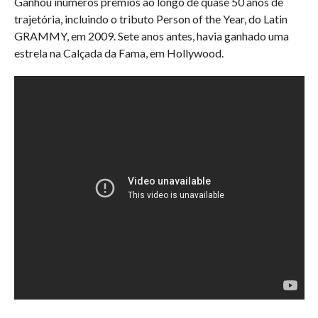
Ganhou inúmeros prêmios ao longo de quase 50 anos de
trajetória, incluindo o tributo Person of the Year, do Latin
GRAMMY, em 2009. Sete anos antes, havia ganhado uma
estrela na Calçada da Fama, em Hollywood.