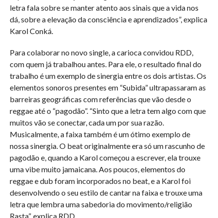
letra fala sobre se manter atento aos sinais que a vida nos
dá, sobre a elevação da consciência e aprendizados”, explica
Karol Conká.
Para colaborar no novo single, a carioca convidou RDD,
com quem já trabalhou antes. Para ele, o resultado final do
trabalho é um exemplo de sinergia entre os dois artistas. Os
elementos sonoros presentes em “Subida” ultrapassaram as
barreiras geográficas com referências que vão desde o
reggae até o “pagodão”. “Sinto que a letra tem algo com que
muitos vão se conectar, cada um por sua razão.
Musicalmente, a faixa também é um ótimo exemplo de
nossa sinergia. O beat originalmente era só um rascunho de
pagodão e, quando a Karol começou a escrever, ela trouxe
uma vibe muito jamaicana. Aos poucos, elementos do
reggae e dub foram incorporados no beat, e a Karol foi
desenvolvendo o seu estilo de cantar na faixa e trouxe uma
letra que lembra uma sabedoria do movimento/religião
Rasta”, explica RDD.