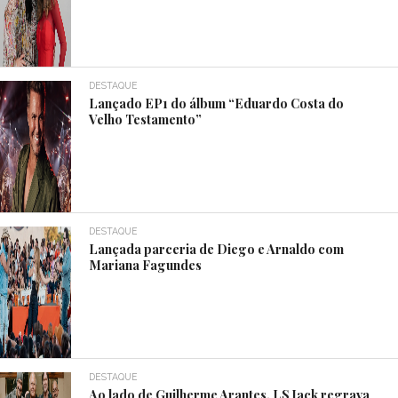
DESTAQUE
Lançado EP1 do álbum “Eduardo Costa do
Velho Testamento”
DESTAQUE
Lançada parceria de Diego e Arnaldo com
Mariana Fagundes
DESTAQUE
Ao lado de Guilherme Arantes, LS Jack regrava