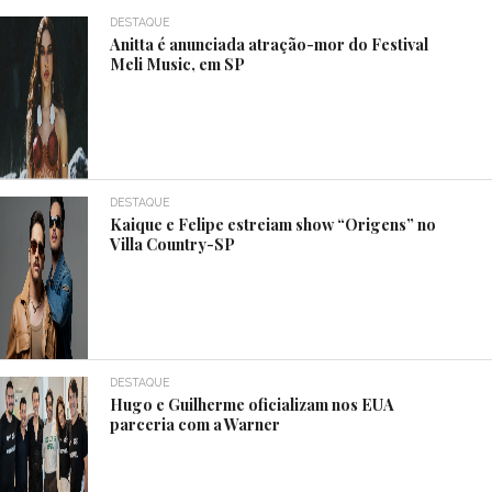
DESTAQUE
Anitta é anunciada atração-mor do Festival
Meli Music, em SP
DESTAQUE
Kaique e Felipe estreiam show “Origens” no
Villa Country-SP
DESTAQUE
Hugo e Guilherme oficializam nos EUA
parceria com a Warner