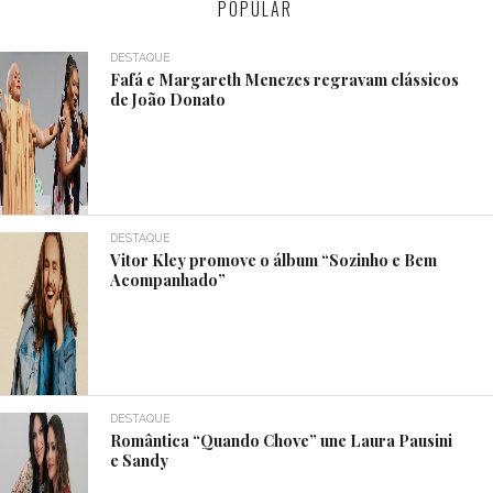
POPULAR
DESTAQUE
Fafá e Margareth Menezes regravam clássicos
de João Donato
DESTAQUE
Vitor Kley promove o álbum “Sozinho e Bem
Acompanhado”
DESTAQUE
Romântica “Quando Chove” une Laura Pausini
e Sandy