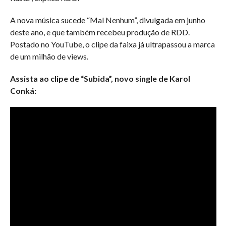
A nova música sucede “Mal Nenhum”, divulgada em junho
deste ano, e que também recebeu produção de RDD.
Postado no YouTube, o clipe da faixa já ultrapassou a marca
de um milhão de views.
Assista ao clipe de “Subida”, novo single de Karol
Conká: