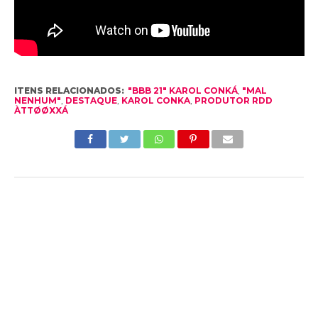
ITENS RELACIONADOS:
"BBB 21" KAROL CONKÁ
,
"MAL
NENHUM"
,
DESTAQUE
,
KAROL CONKA
,
PRODUTOR RDD
ÀTTØØXXÁ