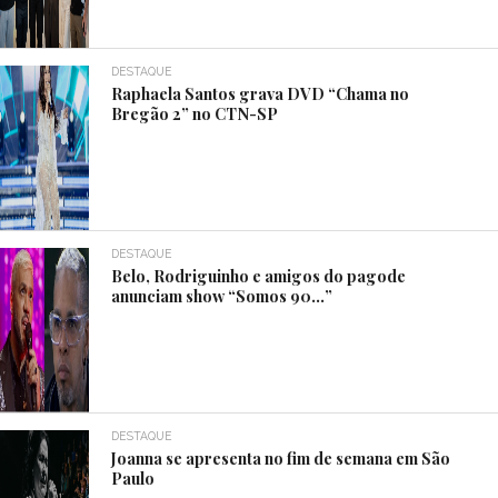
DESTAQUE
Raphaela Santos grava DVD “Chama no
Bregão 2” no CTN-SP
DESTAQUE
Belo, Rodriguinho e amigos do pagode
anunciam show “Somos 90…”
DESTAQUE
Joanna se apresenta no fim de semana em São
Paulo