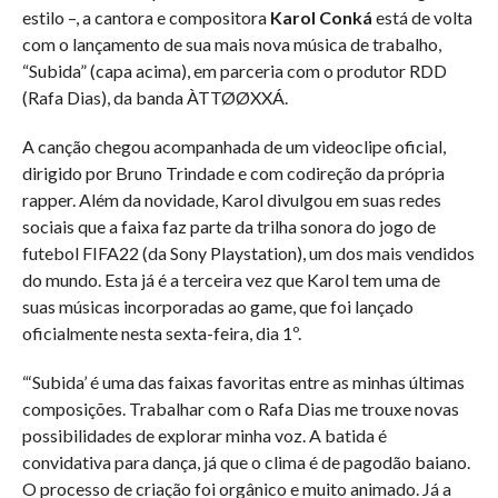
estilo –, a cantora e compositora
Karol Conká
está de volta
com o lançamento de sua mais nova música de trabalho,
“Subida” (capa acima), em parceria com o produtor RDD
(Rafa Dias), da banda ÀTTØØXXÁ.
A canção chegou acompanhada de um videoclipe oficial,
dirigido por Bruno Trindade e com codireção da própria
rapper. Além da novidade, Karol divulgou em suas redes
sociais que a faixa faz parte da trilha sonora do jogo de
futebol FIFA22 (da Sony Playstation), um dos mais vendidos
do mundo. Esta já é a terceira vez que Karol tem uma de
suas músicas incorporadas ao game, que foi lançado
oficialmente nesta sexta-feira, dia 1º.
“‘Subida’ é uma das faixas favoritas entre as minhas últimas
composições. Trabalhar com o Rafa Dias me trouxe novas
possibilidades de explorar minha voz. A batida é
convidativa para dança, já que o clima é de pagodão baiano.
O processo de criação foi orgânico e muito animado. Já a