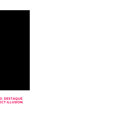
TO
,
DESTAQUE
,
ECT ILLUSION
,