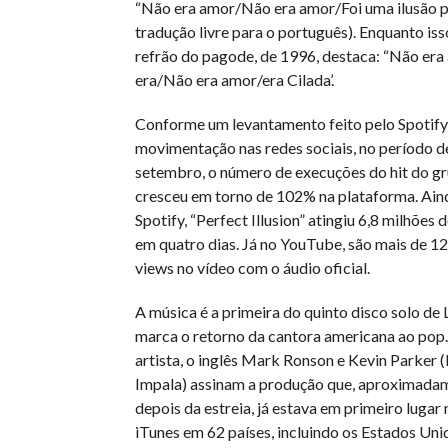
“Não era amor/Não era amor/Foi uma ilusão p
tradução livre para o português). Enquanto iss
refrão do pagode, de 1996, destaca: “Não era
era/Não era amor/era Cilada’.
Conforme um levantamento feito pelo Spotify,
movimentação nas redes sociais, no período d
setembro, o número de execuções do hit do g
cresceu em torno de 102% na plataforma. Ain
Spotify, “Perfect Illusion” atingiu 6,8 milhões
em quatro dias. Já no YouTube, são mais de 12
views no vídeo com o áudio oficial.
A música é a primeira do quinto disco solo de
marca o retorno da cantora americana ao pop.
artista, o inglês Mark Ronson e Kevin Parker 
Impala) assinam a produção que, aproximada
depois da estreia, já estava em primeiro lugar
iTunes em 62 países, incluindo os Estados Unid