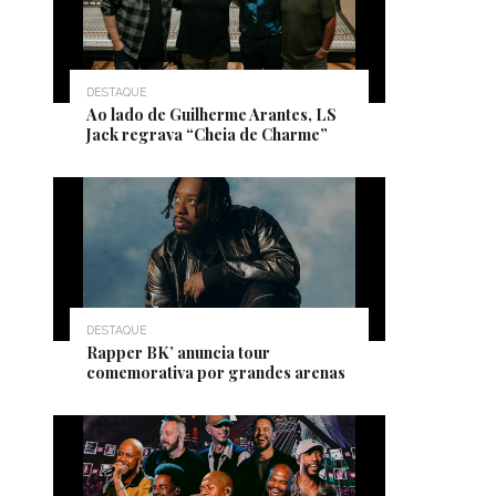
DESTAQUE
Ao lado de Guilherme Arantes, LS
Jack regrava “Cheia de Charme”
DESTAQUE
Rapper BK’ anuncia tour
comemorativa por grandes arenas