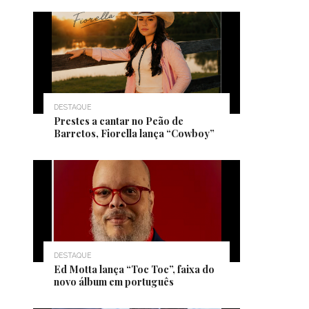
DESTAQUE
Prestes a cantar no Peão de
Barretos, Fiorella lança “Cowboy”
DESTAQUE
Ed Motta lança “Toc Toc”, faixa do
novo álbum em português