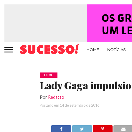
HOME
NOTÍCIAS
HOME
Lady Gaga impulsio
Por
Redacao
Postado em
14 de setembro de 2016