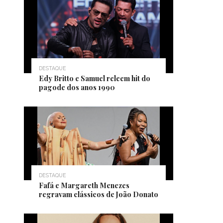
DESTAQUE
Edy Britto e Samuel releem hit do
pagode dos anos 1990
DESTAQUE
Fafá e Margareth Menezes
regravam clássicos de João Donato