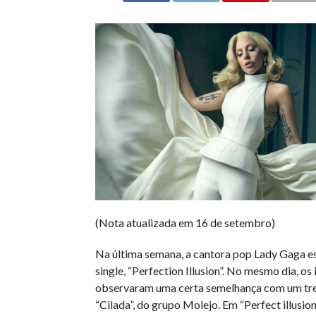
(Nota atualizada em 16 de setembro)
Na última semana, a cantora pop Lady Gaga e
single, “Perfection Illusion”. No mesmo dia, os
observaram uma certa semelhança com um tr
“Cilada”, do grupo Molejo. Em “Perfect illusio