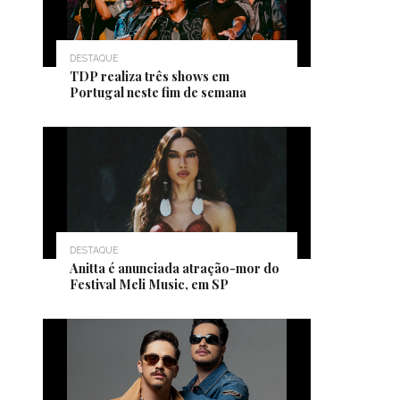
DESTAQUE
TDP realiza três shows em
Portugal neste fim de semana
DESTAQUE
Anitta é anunciada atração-mor do
Festival Meli Music, em SP