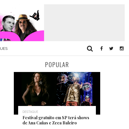
QUES
POPULAR
DESTAQUE
Festival gratuito em SP terá shows
de Ana Cañas e Zeca Baleiro