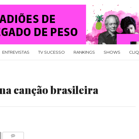
ENTREVISTAS
TV SUCESSO
RANKINGS
SHOWS
CLI
na canção brasileira