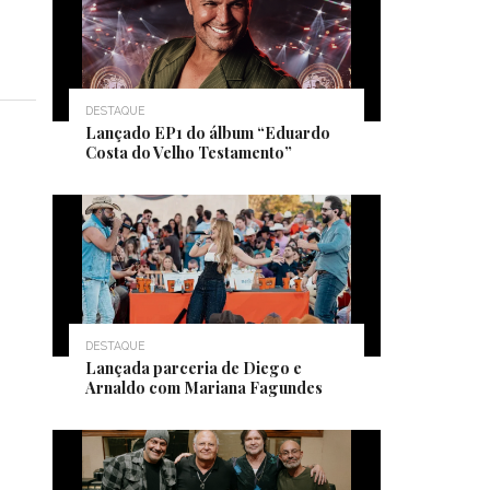
DESTAQUE
Lançado EP1 do álbum “Eduardo
Costa do Velho Testamento”
DESTAQUE
Lançada parceria de Diego e
Arnaldo com Mariana Fagundes