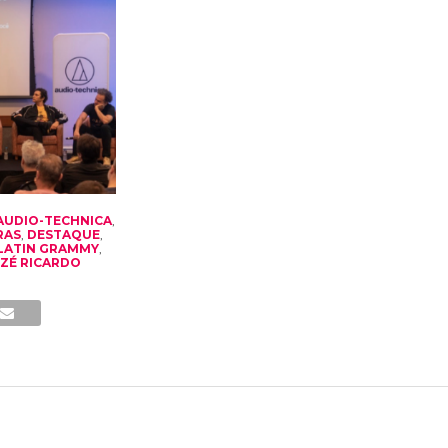
AUDIO-TECHNICA
,
RAS
,
DESTAQUE
,
LATIN GRAMMY
,
ZÉ RICARDO