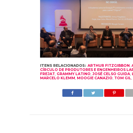
ITENS RELACIONADOS:
ARTHUR FITZGIBBON
,
CÍRCULO DE PRODUTORES E ENGENHEIROS LA
FREJAT
,
GRAMMY LATINO
,
JOSÉ CELSO GUIDA
,
MARCELO KLEMM
,
MOOGIE CANAZIO
,
TOM GIL
,