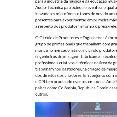
para a indústria da música e da educação musi
Audio-Technica patrocinou o evento, no qual 
inovadores microfones e fones de ouvido aos
presentes para experimentar em primeira mão
a respeito dos produtos”, informa o press-rele
O Círculo de Produtores e Engenheiros é for
grupo de profissionais que trabalham com gr
música no mercado latino, incluindo produtore
engenheiros de mixagem, fabricantes, técnico
profissionais criativos e técnicos na área da 
trabalham nos bastidores, na criação de músic
dos direitos dos criadores. Em conjunto com 
o CPI tem produzido eventos em toda a Améri
países como Colômbia, República Dominicana
outros.