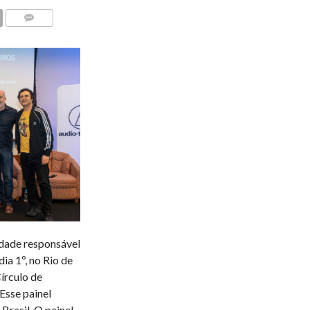
COMENTÁRIOS
dade responsável
ia 1º, no Rio de
Círculo de
Esse painel
Brasil. O painel