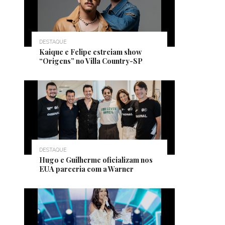
DESTAQUE
Kaique e Felipe estreiam show
“Origens” no Villa Country-SP
DESTAQUE
Hugo e Guilherme oficializam nos
EUA parceria com a Warner