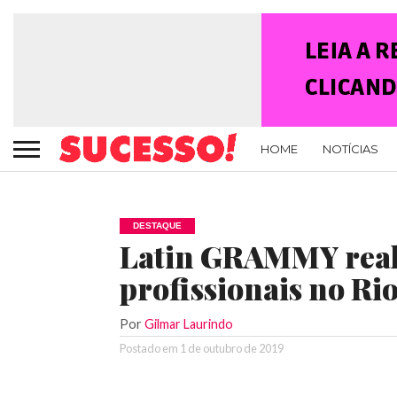
HOME
NOTÍCIAS
DESTAQUE
Latin GRAMMY real
profissionais no Ri
Por
Gilmar Laurindo
Postado em
1 de outubro de 2019