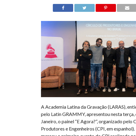
A Academia Latina da Gravação (LARAS), enti
pelo Latin GRAMMY, apresentou nesta terça, d
Janeiro, o painel “E Agora?”, organizado pelo 
Produtores e Engenheiros (CPI, em espanhol). 
marcou o primeiro evento do CPI realizado no 