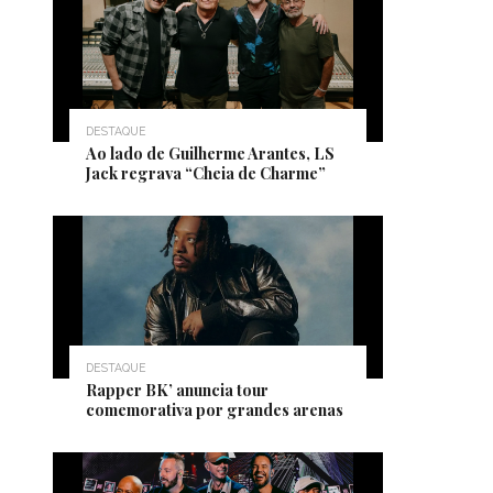
DESTAQUE
Ao lado de Guilherme Arantes, LS
Jack regrava “Cheia de Charme”
DESTAQUE
Rapper BK’ anuncia tour
comemorativa por grandes arenas