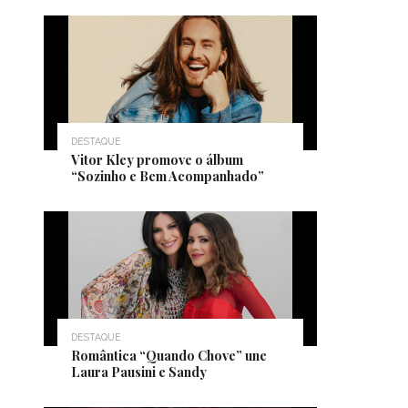
DESTAQUE
Vitor Kley promove o álbum
“Sozinho e Bem Acompanhado”
DESTAQUE
Romântica “Quando Chove” une
Laura Pausini e Sandy