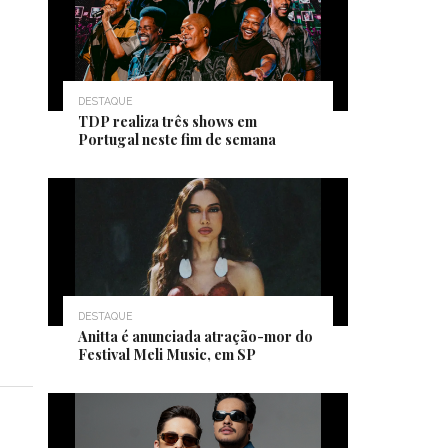
DESTAQUE
TDP realiza três shows em
Portugal neste fim de semana
DESTAQUE
Anitta é anunciada atração-mor do
Festival Meli Music, em SP