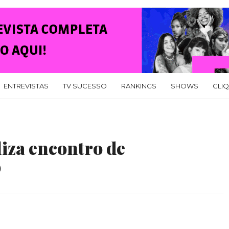
ENTREVISTAS
TV SUCESSO
RANKINGS
SHOWS
CLI
iza encontro de
o