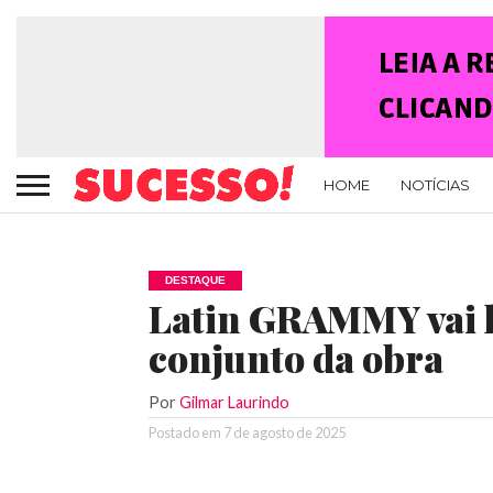
HOME
NOTÍCIAS
DESTAQUE
Latin GRAMMY vai h
conjunto da obra
Por
Gilmar Laurindo
Postado em
7 de agosto de 2025