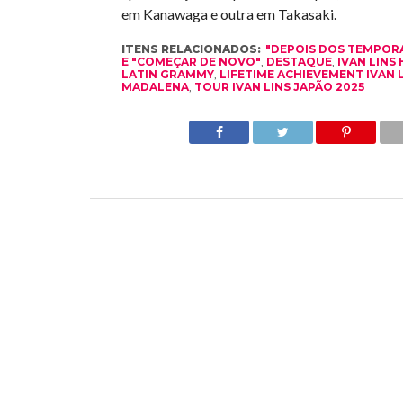
em Kanawaga e outra em Takasaki.
ITENS RELACIONADOS:
"DEPOIS DOS TEMPORA
E "COMEÇAR DE NOVO"
,
DESTAQUE
,
IVAN LIN
LATIN GRAMMY
,
LIFETIME ACHIEVEMENT IVAN L
MADALENA
,
TOUR IVAN LINS JAPÃO 2025