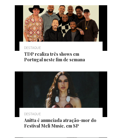
DESTAQUE
TDP realiza três shows em
Portugal neste fim de semana
DESTAQUE
Anitta é anunciada atração-mor do
Festival Meli Music, em SP