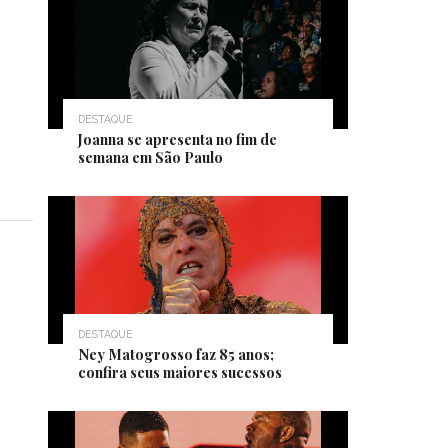
DESTAQUE
Joanna se apresenta no fim de
semana em São Paulo
DESTAQUE
Ney Matogrosso faz 85 anos;
confira seus maiores sucessos