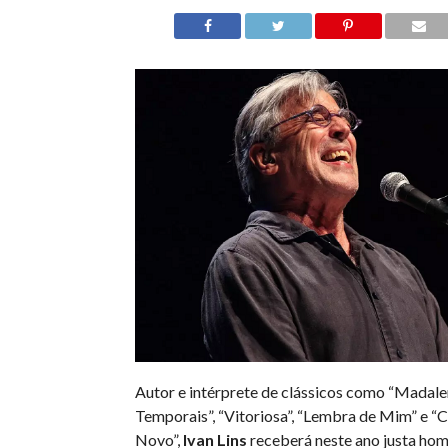
Autor e intérprete de clássicos como “Madale
Temporais”, “Vitoriosa”, “Lembra de Mim” e “
Novo”,
Ivan Lins
receberá neste ano justa h