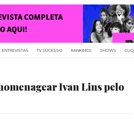
ENTREVISTAS
TV SUCESSO
RANKINGS
SHOWS
CLI
omenagear Ivan Lins pelo