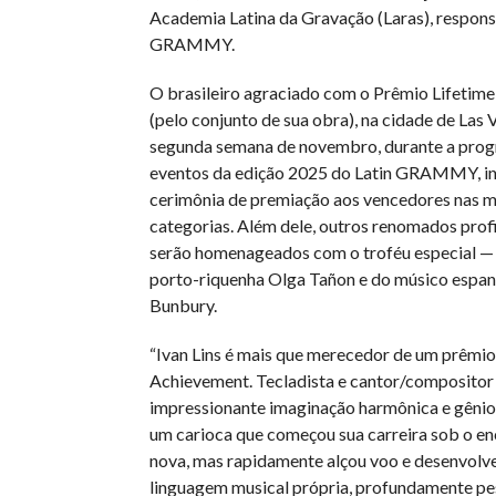
Academia Latina da Gravação (Laras), respons
GRAMMY.
O brasileiro agraciado com o Prêmio Lifetim
(pelo conjunto de sua obra), na cidade de Las 
segunda semana de novembro, durante a pro
eventos da edição 2025 do Latin GRAMMY, in
cerimônia de premiação aos vencedores nas m
categorias. Além dele, outros renomados profi
serão homenageados com o troféu especial — 
porto-riquenha Olga Tañon e do músico espan
Bunbury.
“Ivan Lins é mais que merecedor de um prêmio
Achievement. Tecladista e cantor/compositor
impressionante imaginação harmônica e gênio 
um carioca que começou sua carreira sob o e
nova, mas rapidamente alçou voo e desenvolv
linguagem musical própria, profundamente pe