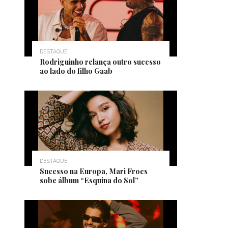
DESTAQUE
Rodriguinho relança outro sucesso
ao lado do filho Gaab
DESTAQUE
Sucesso na Europa, Mari Froes
sobe álbum “Esquina do Sol”