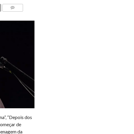
COMENTÁRIOS
na”, “Depois dos
Começar de
omenagem da