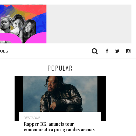
QUES
POPULAR
DESTAQUE
Rapper BK’ anuncia tour
comemorativa por grandes arenas