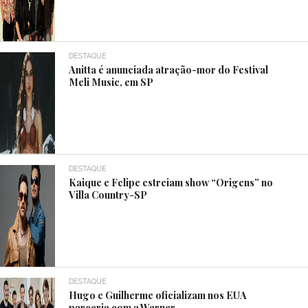
DESTAQUE
Anitta é anunciada atração-mor do Festival
Meli Music, em SP
DESTAQUE
Kaique e Felipe estreiam show “Origens” no
Villa Country-SP
DESTAQUE
Hugo e Guilherme oficializam nos EUA
parceria com a Warner