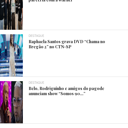
DESTAQUE
Raphaela Santos grava DVD “Chama no
Bregão 2” no CTN-SP
DESTAQUE
Belo, Rodriguinho e amigos do pagode
anunciam show “Somos 90…”