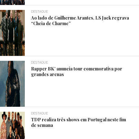
DESTAQUE
Ao lado de Guilherme Arantes, LS Jack regrava
“Cheia de Charme”
DESTAQUE
Rapper BK’ anuncia tour comemorativa por
grandes arenas
DESTAQUE
TDP realiza três shows em Portugal neste fim
de semana