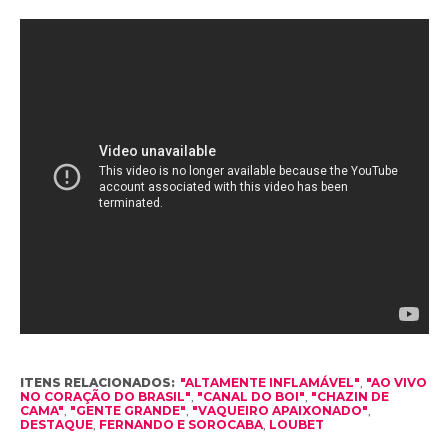
ITENS RELACIONADOS:
"ALTAMENTE INFLAMÁVEL"
,
"AO VIVO
NO CORAÇÃO DO BRASIL"
,
"CANAL DO BOI"
,
"CHAZIN DE
CAMA"
,
"GENTE GRANDE"
,
"VAQUEIRO APAIXONADO"
,
DESTAQUE
,
FERNANDO E SOROCABA
,
LOUBET