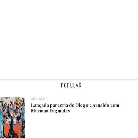
POPULAR
DESTAQUE
Lançada parceria de Diego e Arnaldo com
Mariana Fagundes