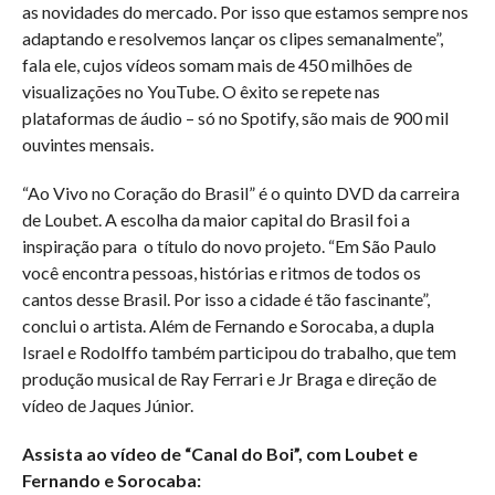
as novidades do mercado. Por isso que estamos sempre nos
adaptando e resolvemos lançar os clipes semanalmente”,
fala ele, cujos vídeos somam mais de 450 milhões de
visualizações no YouTube. O êxito se repete nas
plataformas de áudio – só no Spotify, são mais de 900 mil
ouvintes mensais.
“Ao Vivo no Coração do Brasil” é o quinto DVD da carreira
de Loubet. A escolha da maior capital do Brasil foi a
inspiração para o título do novo projeto. “Em São Paulo
você encontra pessoas, histórias e ritmos de todos os
cantos desse Brasil. Por isso a cidade é tão fascinante”,
conclui o artista. Além de Fernando e Sorocaba, a dupla
Israel e Rodolffo também participou do trabalho, que tem
produção musical de Ray Ferrari e Jr Braga e direção de
vídeo de Jaques Júnior.
Assista ao vídeo de “Canal do Boi”, com Loubet e
Fernando e Sorocaba: