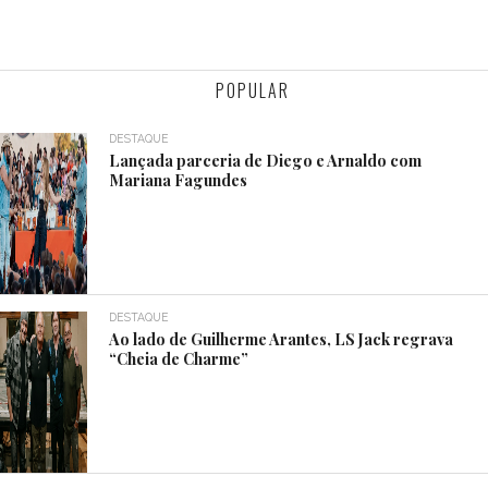
POPULAR
DESTAQUE
Lançada parceria de Diego e Arnaldo com
Mariana Fagundes
DESTAQUE
Ao lado de Guilherme Arantes, LS Jack regrava
“Cheia de Charme”