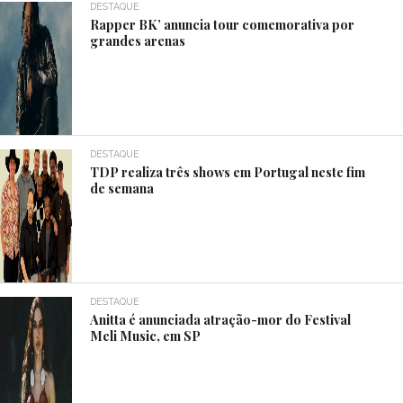
DESTAQUE
Rapper BK’ anuncia tour comemorativa por
grandes arenas
DESTAQUE
TDP realiza três shows em Portugal neste fim
de semana
DESTAQUE
Anitta é anunciada atração-mor do Festival
Meli Music, em SP