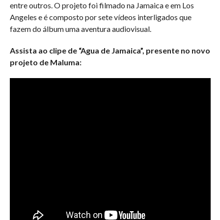
entre outros. O projeto foi filmado na Jamaica e em Los
Angeles e é composto por sete vídeos interligados que
fazem do álbum uma aventura audiovisual.
Assista ao clipe de “Agua de Jamaica”, presente no novo
projeto de Maluma: