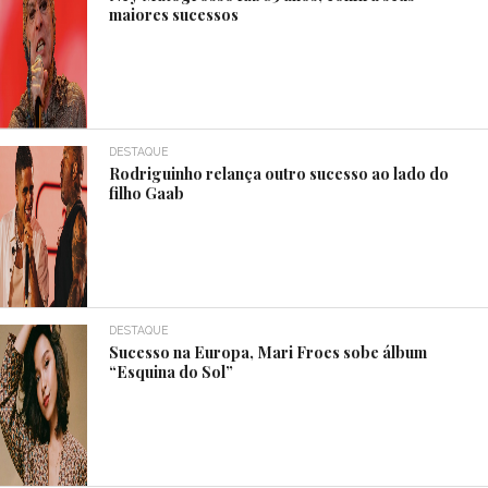
maiores sucessos
DESTAQUE
Rodriguinho relança outro sucesso ao lado do
filho Gaab
DESTAQUE
Sucesso na Europa, Mari Froes sobe álbum
“Esquina do Sol”