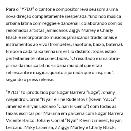
Para o “#7DJ”, o cantor e compositor leva seu som a uma
nova direção completamente inesperada, fundindo música
urbana latina com reggae e dancehall, colaborando com os
renomados artistas jamaicanos Ziggy Marley e Charly
Black e incorporando músicos jamaicanos tradicionais e
instrumentos ao vivo (trompetes, saxofone, baixo, bateria).
Embora cada faixa tenha um estilo distinto, todas estão
perfeitamente interconectadas. “O resultado é uma obra-
prima da música latino-urbana mundial que é tão
refrescante e mágica, quanto a jornada que o inspirou”,
segundo o press release.
“#7DJ” foi produzido por Edgar Barrera “Edge”, Johany
Alejandro Corral “Nyal” e The Rude Boyz (Kevin “ADG”
Jimenez e Bryan Lezcano “Chan El Genio”) com todas as
faixas escritas por Maluma em parceria com Edgar Barrera,
Vicente Barco, Johany Corral “Nyal”, Kevin Jimenez, Bryan
Lezcano, Miky La Sensa, ZZiggy Marley e Charly Black,