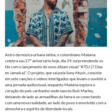
Astro da música urbana latina, o colombiano Maluma
celebra seu 27º aniversário hoje, dia 29, surpreendendo os
fãs com o lançamento do novo álbum visual “#7DJ (7 Dias
en Jamaica)”. O projeto, que sai pela Sony Music, consiste
em sete canções e vídeos interligados que levam o ouvinte a
uma jornada audiovisual, enquanto Maluma explora o
coração do país caribenho onde nasceu Bob Marley,
deixando de lado as armadilhas da fama e se conectando
com uma nova realidade, ao lado do povo e envolvido com a
atmosfera e espírito de liberdade locais.