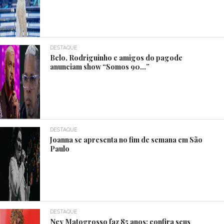
DESTAQUE
Belo, Rodriguinho e amigos do pagode
anunciam show “Somos 90…”
DESTAQUE
Joanna se apresenta no fim de semana em São
Paulo
DESTAQUE
Ney Matogrosso faz 85 anos; confira seus