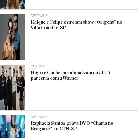
DESTAQUE
Kaique e Felipe estreiam show “Origens” no
Villa Country-SP
DESTAQUE
Hugo e Guilherme oficializam nos EUA
parceria com a Warner
DESTAQUE
Raphaela Santos grava DVD “Chama no
Bregão 2” no CTN-SP