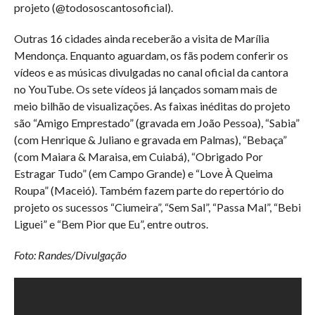
projeto (@todososcantosoficial).
Outras 16 cidades ainda receberão a visita de Marília
Mendonça. Enquanto aguardam, os fãs podem conferir os
vídeos e as músicas divulgadas no canal oficial da cantora
no YouTube. Os sete vídeos já lançados somam mais de
meio bilhão de visualizações. As faixas inéditas do projeto
são “Amigo Emprestado” (gravada em João Pessoa), “Sabia”
(com Henrique & Juliano e gravada em Palmas), “Bebaça”
(com Maiara & Maraisa, em Cuiabá), “Obrigado Por
Estragar Tudo” (em Campo Grande) e “Love À Queima
Roupa” (Maceió). Também fazem parte do repertório do
projeto os sucessos “Ciumeira”, “Sem Sal”, “Passa Mal”, “Bebi
Liguei” e “Bem Pior que Eu”, entre outros.
Foto: Randes/Divulgação