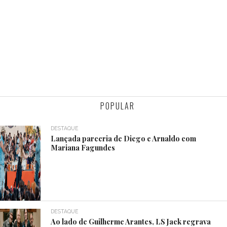
POPULAR
DESTAQUE
Lançada parceria de Diego e Arnaldo com
Mariana Fagundes
DESTAQUE
Ao lado de Guilherme Arantes, LS Jack regrava