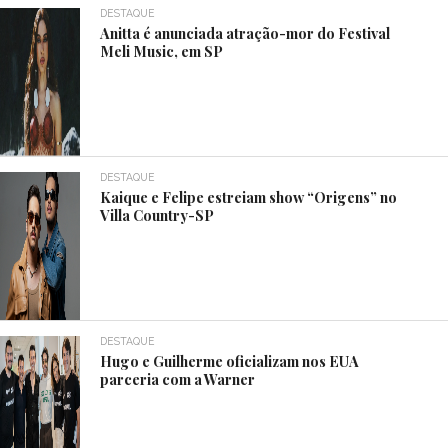
DESTAQUE
Anitta é anunciada atração-mor do Festival
Meli Music, em SP
DESTAQUE
Kaique e Felipe estreiam show “Origens” no
Villa Country-SP
DESTAQUE
Hugo e Guilherme oficializam nos EUA
parceria com a Warner