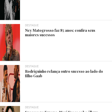
DESTAQUE
Ney Matogrosso faz 85 anos; confira seus
maiores sucessos
DESTAQUE
Rodriguinho relança outro sucesso ao lado do
filho Gaab
DESTAQUE