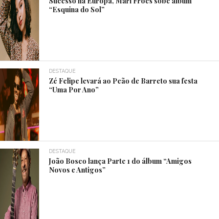
Sucesso na Europa, Mari Froes sobe álbum
“Esquina do Sol”
DESTAQUE
Zé Felipe levará ao Peão de Barreto sua festa
“Uma Por Ano”
DESTAQUE
João Bosco lança Parte 1 do álbum “Amigos
Novos e Antigos”