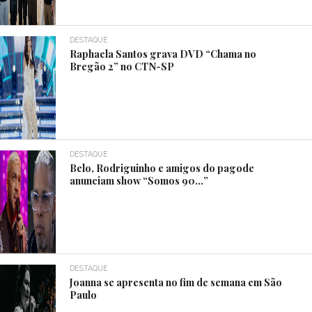
DESTAQUE
Raphaela Santos grava DVD “Chama no
Bregão 2” no CTN-SP
DESTAQUE
Belo, Rodriguinho e amigos do pagode
anunciam show “Somos 90…”
DESTAQUE
Joanna se apresenta no fim de semana em São
Paulo