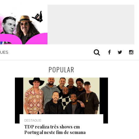
QUES
POPULAR
DESTAQUE
TDP realiza três shows em
Portugal neste fim de semana