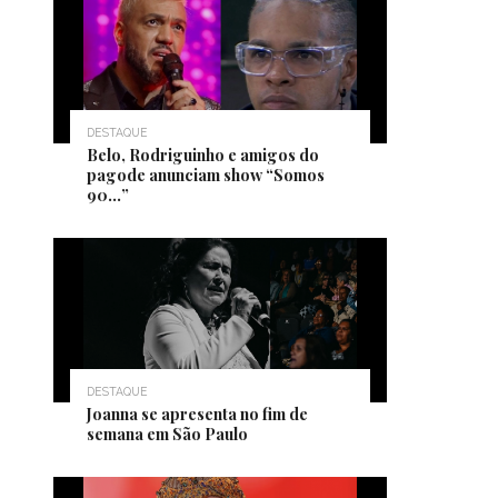
DESTAQUE
Belo, Rodriguinho e amigos do
pagode anunciam show “Somos
90…”
DESTAQUE
Joanna se apresenta no fim de
semana em São Paulo