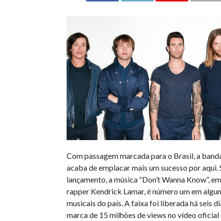
Com passagem marcada para o Brasil, a ban
acaba de emplacar mais um sucesso por aqui. 
lançamento, a música “Don’t Wanna Know”, em
rapper Kendrick Lamar, é número um em algun
musicais do país. A faixa foi liberada há seis di
marca de 15 milhões de views no vídeo oficia