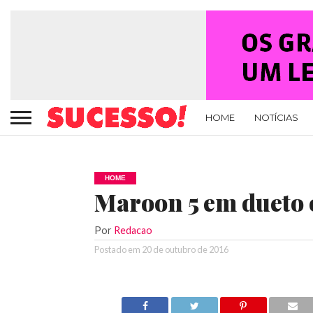
HOME
NOTÍCIAS
HOME
Maroon 5 em dueto
Por
Redacao
Postado em
20 de outubro de 2016