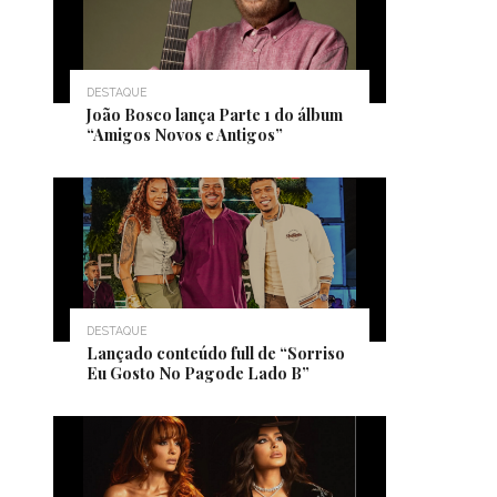
DESTAQUE
João Bosco lança Parte 1 do álbum
“Amigos Novos e Antigos”
DESTAQUE
Lançado conteúdo full de “Sorriso
Eu Gosto No Pagode Lado B”