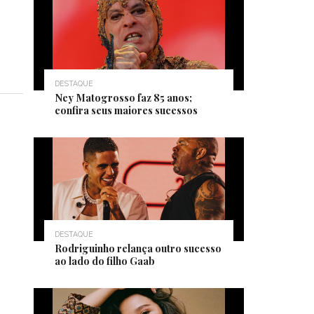
DESTAQUE
Ney Matogrosso faz 85 anos;
confira seus maiores sucessos
DESTAQUE
Rodriguinho relança outro sucesso
ao lado do filho Gaab