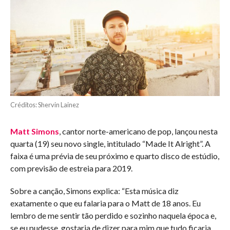
Créditos: Shervin Lainez
Matt Simons
, cantor norte-americano de pop, lançou nesta
quarta (19) seu novo single, intitulado “Made It Alright”. A
faixa é uma prévia de seu próximo e quarto disco de estúdio,
com previsão de estreia para 2019.
Sobre a canção, Simons explica: “Esta música diz
exatamente o que eu falaria para o Matt de 18 anos. Eu
lembro de me sentir tão perdido e sozinho naquela época e,
se eu pudesse, gostaria de dizer para mim que tudo ficaria