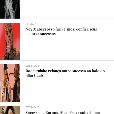
DESTAQUE
Ney Matogrosso faz 85 anos; confira seus
maiores sucessos
DESTAQUE
Rodriguinho relança outro sucesso ao lado do
filho Gaab
DESTAQUE
Sucesso na Europa, Mari Froes sobe álbum