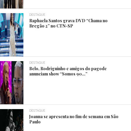
DESTAQUE
Raphaela Santos grava DVD “Chama no
Bregão 2” no CTN-SP
DESTAQUE
Belo, Rodriguinho e amigos do pagode
anunciam show “Somos 90…”
DESTAQUE
Joanna se apresenta no fim de semana em São
Paulo