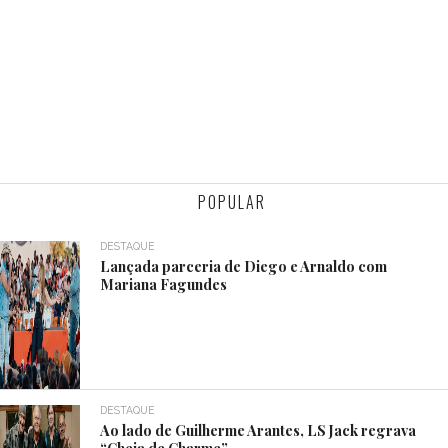
POPULAR
DESTAQUE
Lançada parceria de Diego e Arnaldo com
Mariana Fagundes
DESTAQUE
Ao lado de Guilherme Arantes, LS Jack regrava
“Cheia de Charme”