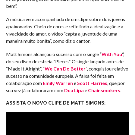
bem”.
A música vem acompanhada de um clipe sobre dois jovens
apaixonados. Cheio de cores e refletindo a idealização e a
vivacidade do amor, o vídeo “capta a juventude de uma
maneira muito bonita”, como diz o cantor.
Matt Simons alcançou o sucesso com o single “
With You
“,
do seu disco de estreia “Pieces”. O single lançado antes de
“Made It Alright”, “
We Can Do Better
“, conquistou relativo
sucesso na comunidade europeia. A faixa foi feita em
colaboração com
Emily Warren
e
Scott Harries
, que por
sua vez já colaboraram com
Dua Lipa
e
Chainsmokers
.
ASSISTA O NOVO CLIPE DE MATT SIMONS: