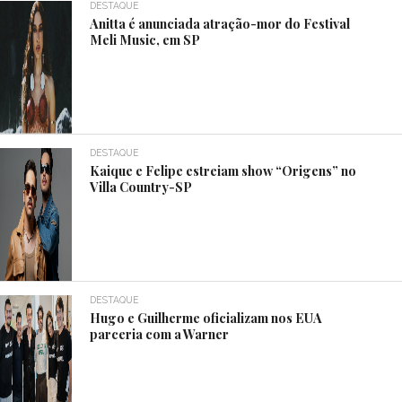
DESTAQUE
Anitta é anunciada atração-mor do Festival
Meli Music, em SP
DESTAQUE
Kaique e Felipe estreiam show “Origens” no
Villa Country-SP
DESTAQUE
Hugo e Guilherme oficializam nos EUA
parceria com a Warner