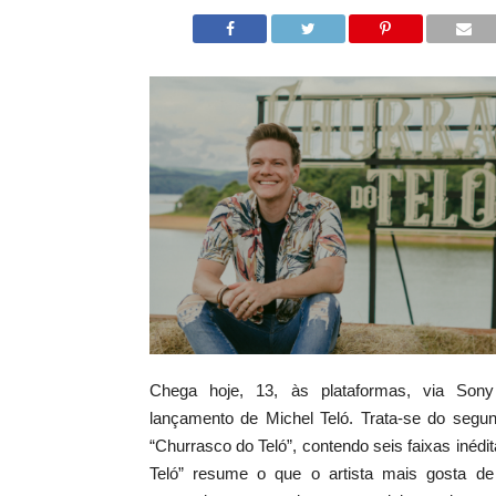
Chega hoje, 13, às plataformas, via Son
lançamento de Michel Teló. Trata-se do segu
“Churrasco do Teló”, contendo seis faixas inédi
Teló” resume o que o artista mais gosta de