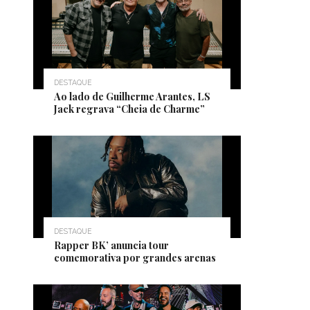
DESTAQUE
Ao lado de Guilherme Arantes, LS
Jack regrava “Cheia de Charme”
DESTAQUE
Rapper BK’ anuncia tour
comemorativa por grandes arenas