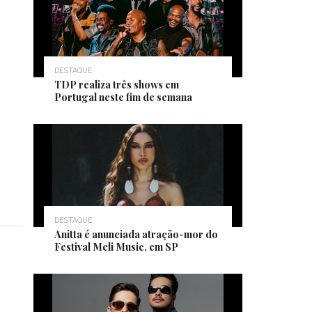
DESTAQUE
TDP realiza três shows em
Portugal neste fim de semana
DESTAQUE
Anitta é anunciada atração-mor do
Festival Meli Music, em SP