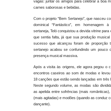
vagas: juntar os amigos para celebrar a boa 
carnes saborosas e bebidas.
Com o projeto “Bem Sertanejo”, que nasceu c
dominical “Fantástico”, em homenagem à
sertaneja, Teló conquistou a devida vitrine para
que sentia falta, já que sua produção musica
sucesso que alcançou foram de proporção 
sertanejo acabou se confundindo um pouco
presença musical massiva.
Após a visita às origens, ele agora pegou o c
encontros caseiros ao som de modas e levou 
18 canções que estão sendo lançadas em três 
Neste segundo volume, as modas são dividi
as apelida entre sofrências (mais românticas)
(mais agitadas) e modões (quando as conduz 
dançante).