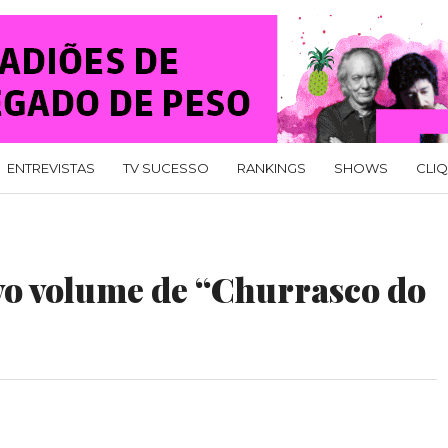
ENTREVISTAS
TV SUCESSO
RANKINGS
SHOWS
CLI
o volume de “Churrasco do