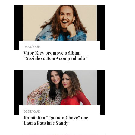
DESTAQUE
Vitor Kley promove o álbum
“Sozinho e Bem Acompanhado”
DESTAQUE
Romântica “Quando Chove” une
Laura Pausini e Sandy