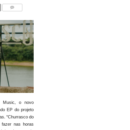
COMENTÁRIOS
y Music, o novo
ndo EP do projeto
tas.
“Churrasco do
 fazer nas horas