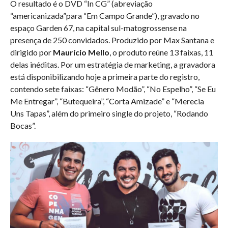
O resultado é o DVD “In CG” (abreviação
“americanizada”para “Em Campo Grande”), gravado no
espaço Garden 67, na capital sul-matogrossense na
presença de 250 convidados. Produzido por Max Santana e
dirigido por
Maurício Mello
, o produto reúne 13 faixas, 11
delas inéditas. Por um estratégia de marketing, a gravadora
está disponibilizando hoje a primeira parte do registro,
contendo sete faixas: “Gênero Modão”, “No Espelho”, “Se Eu
Me Entregar”, “Butequeira”, “Corta Amizade” e “Merecia
Uns Tapas”, além do primeiro single do projeto, “Rodando
Bocas”.