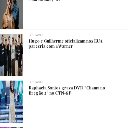
DESTAQUE
Hugo e Guilherme oficializam nos EUA
parceria com a Warner
DESTAQUE
Raphaela Santos grava DVD “Chama no
Bregão 2” no CTN-SP