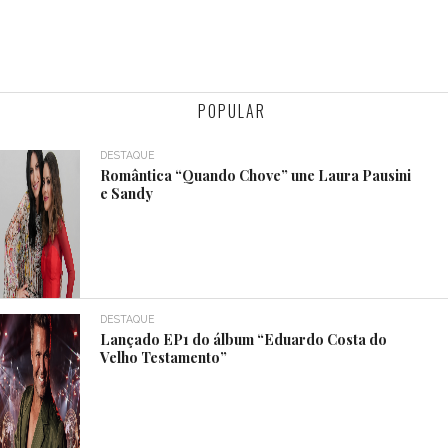
POPULAR
DESTAQUE
Romântica “Quando Chove” une Laura Pausini
e Sandy
DESTAQUE
Lançado EP1 do álbum “Eduardo Costa do
Velho Testamento”