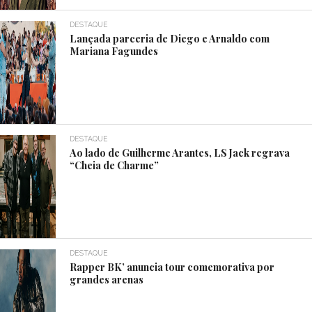
DESTAQUE
Lançada parceria de Diego e Arnaldo com
Mariana Fagundes
DESTAQUE
Ao lado de Guilherme Arantes, LS Jack regrava
“Cheia de Charme”
DESTAQUE
Rapper BK’ anuncia tour comemorativa por
grandes arenas