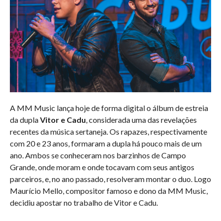
A MM Music lança hoje de forma digital o álbum de estreia
da dupla
Vitor e Cadu
, considerada uma das revelações
recentes da música sertaneja. Os rapazes, respectivamente
com 20 e 23 anos, formaram a dupla há pouco mais de um
ano. Ambos se conheceram nos barzinhos de Campo
Grande, onde moram e onde tocavam com seus antigos
parceiros, e, no ano passado, resolveram montar o duo. Logo
Maurício Mello, compositor famoso e dono da MM Music,
decidiu apostar no trabalho de Vitor e Cadu.