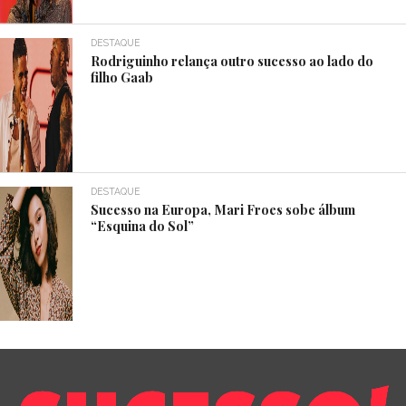
DESTAQUE
Rodriguinho relança outro sucesso ao lado do
filho Gaab
DESTAQUE
Sucesso na Europa, Mari Froes sobe álbum
“Esquina do Sol”