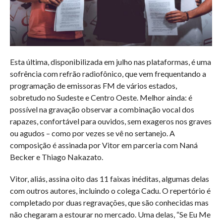
Esta última, disponibilizada em julho nas plataformas, é uma
sofrência com refrão radiofônico, que vem frequentando a
programação de emissoras FM de vários estados,
sobretudo no Sudeste e Centro Oeste. Melhor ainda: é
possível na gravação observar a combinação vocal dos
rapazes, confortável para ouvidos, sem exageros nos graves
ou agudos – como por vezes se vê no sertanejo. A
composição é assinada por Vitor em parceria com Naná
Becker e Thiago Nakazato.
Vitor, aliás, assina oito das 11 faixas inéditas, algumas delas
com outros autores, incluindo o colega Cadu. O repertório é
completado por duas regravações, que são conhecidas mas
não chegaram a estourar no mercado. Uma delas, “Se Eu Me