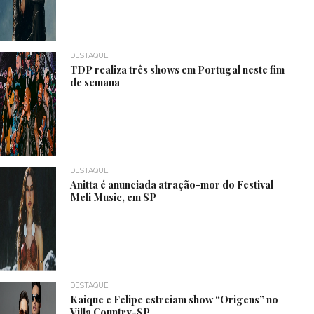
DESTAQUE
TDP realiza três shows em Portugal neste fim
de semana
DESTAQUE
Anitta é anunciada atração-mor do Festival
Meli Music, em SP
DESTAQUE
Kaique e Felipe estreiam show “Origens” no
Villa Country-SP