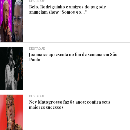
DESTAQUE
Belo, Rodriguinho e amigos do pagode
anunciam show “Somos 90…”
DESTAQUE
Joanna se apresenta no fim de semana em São
Paulo
DESTAQUE
Ney Matogrosso faz 85 anos; confira seus
maiores sucessos