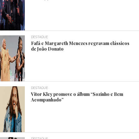
DESTAQUE
Fafá e Margareth Menezes regravam clássicos
de João Donato
DESTAQUE
Vitor Kley promove o álbum “Sozinho e Bem
Acompanhado”
DESTAQUE