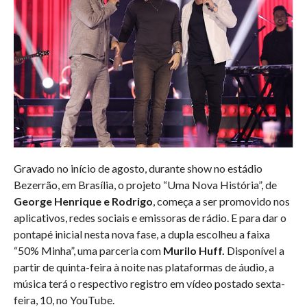
Gravado no início de agosto, durante show no estádio
Bezerrão, em Brasília, o projeto “Uma Nova História”, de
George Henrique e Rodrigo
, começa a ser promovido nos
aplicativos, redes sociais e emissoras de rádio. E para dar o
pontapé inicial nesta nova fase, a dupla escolheu a faixa
“50% Minha”, uma parceria com
Murilo Huff.
Disponível a
partir de quinta-feira à noite nas plataformas de áudio, a
música terá o respectivo registro em vídeo postado sexta-
feira, 10, no YouTube.