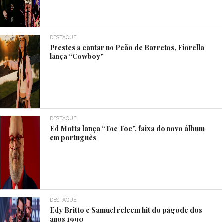
DESTAQUE
Prestes a cantar no Peão de Barretos, Fiorella
lança “Cowboy”
DESTAQUE
Ed Motta lança “Toc Toc”, faixa do novo álbum
em português
DESTAQUE
Edy Britto e Samuel releem hit do pagode dos
anos 1990