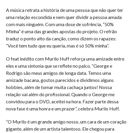
A música retrata a história de uma pessoa que não quer ter
uma relação escondida e nem quer dividir a pessoa amada
com mais ninguém. Com uma dose de sofrência, “50%
Minha” é uma das grandes apostas do projeto. O refrão
traduz o ponto alto da canção, como dizem os rapazes:
“Você tem tudo que eu queria, mas é só 50% minha”.
O feat inédito com Murilo Huff reforça uma amizade entre
eles e uma sintonia que se reflete no palco. “George e
Rodrigo são meus amigos de longa data. Temos uma
amizade bacana, gostos parecidos e dividimos alguns
hobbies, além de tomar muita cachaça juntos! Nossa
relação vai além do profissional. Quando o George me
convidou para o DVD, aceitei na hora. Fazer parte dessa
nova fase é uma honra e um prazer”, celebra Murilo Huff.
“O Murilo é um grande amigo nosso, um cara de um coração
gigante, além de um artista talentoso. Ele chegou para