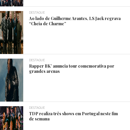
DESTAQUE
Ao lado de Guilherme Arantes, LS Jack regrava
“Cheia de Charme”
DESTAQUE
Rapper BK’ anuncia tour comemorativa por
grandes arenas
DESTAQUE
TDP realiza três shows em Portugal neste fim
de semana