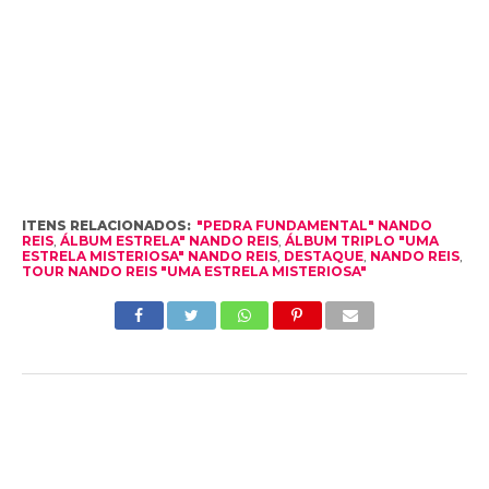
ITENS RELACIONADOS:
"PEDRA FUNDAMENTAL" NANDO
REIS
,
ÁLBUM ESTRELA" NANDO REIS
,
ÁLBUM TRIPLO "UMA
ESTRELA MISTERIOSA" NANDO REIS
,
DESTAQUE
,
NANDO REIS
,
TOUR NANDO REIS "UMA ESTRELA MISTERIOSA"