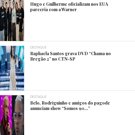
Hugo e Guilherme oficializam nos EUA
parceria com a Warner
DESTAQUE
Raphaela Santos grava DVD “Chama no
Bregão 2” no CTN-SP
DESTAQUE
Belo, Rodriguinho e amigos do pagode
anunciam show “Somos 90…”