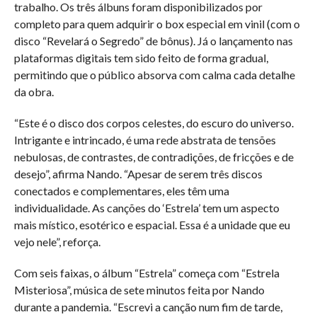
trabalho. Os três álbuns foram disponibilizados por
completo para quem adquirir o box especial em vinil (com o
disco “Revelará o Segredo” de bônus). Já o lançamento nas
plataformas digitais tem sido feito de forma gradual,
permitindo que o público absorva com calma cada detalhe
da obra.
“Este é o disco dos corpos celestes, do escuro do universo.
Intrigante e intrincado, é uma rede abstrata de tensões
nebulosas, de contrastes, de contradições, de fricções e de
desejo”, afirma Nando. “Apesar de serem três discos
conectados e complementares, eles têm uma
individualidade. As canções do ‘Estrela’ tem um aspecto
mais místico, esotérico e espacial. Essa é a unidade que eu
vejo nele”, reforça.
Com seis faixas, o álbum “Estrela” começa com “Estrela
Misteriosa”, música de sete minutos feita por Nando
durante a pandemia. “Escrevi a canção num fim de tarde,