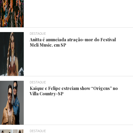
DESTAQUE
Anitta é anunciada atração-mor do Festival
Meli Music, em SP
DESTAQUE
Kaique e Felipe estreiam show “Origens” no
Villa Country-SP
DESTAQUE