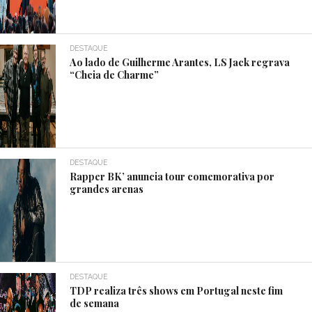
DESTAQUE
Ao lado de Guilherme Arantes, LS Jack regrava
“Cheia de Charme”
DESTAQUE
Rapper BK’ anuncia tour comemorativa por
grandes arenas
DESTAQUE
TDP realiza três shows em Portugal neste fim
de semana