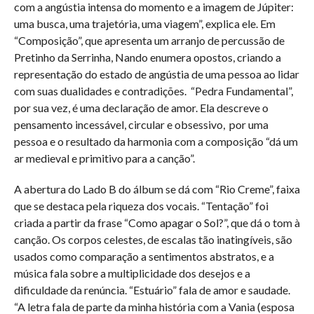
com a angústia intensa do momento e a imagem de Júpiter:
uma busca, uma trajetória, uma viagem”, explica ele. Em
“Composição”, que apresenta um arranjo de percussão de
Pretinho da Serrinha, Nando enumera opostos, criando a
representação do estado de angústia de uma pessoa ao lidar
com suas dualidades e contradições. “Pedra Fundamental”,
por sua vez, é uma declaração de amor. Ela descreve o
pensamento incessável, circular e obsessivo, por uma
pessoa e o resultado da harmonia com a composição “dá um
ar medieval e primitivo para a canção”.
A abertura do Lado B do álbum se dá com “Rio Creme”, faixa
que se destaca pela riqueza dos vocais. “Tentação” foi
criada a partir da frase “Como apagar o Sol?”, que dá o tom à
canção. Os corpos celestes, de escalas tão inatingíveis, são
usados como comparação a sentimentos abstratos, e a
música fala sobre a multiplicidade dos desejos e a
dificuldade da renúncia. “Estuário” fala de amor e saudade.
“A letra fala de parte da minha história com a Vania (esposa