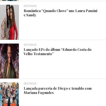
DESTAQUE
Romântica “Quando Chove” une Laura Pausini
e Sandy
DESTAQUE
Lançado EP1 do álbum “Eduardo Costa do
Velho Testamento”
DESTAQUE
Lançada parceria de Diego e Arnaldo com
Mariana Fagundes