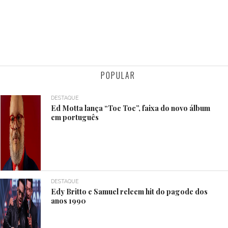
POPULAR
DESTAQUE
Ed Motta lança “Toc Toc”, faixa do novo álbum
em português
DESTAQUE
Edy Britto e Samuel releem hit do pagode dos
anos 1990