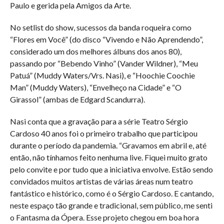
Paulo e gerida pela Amigos da Arte.
No setlist do show, sucessos da banda roqueira como
“Flores em Você” (do disco “Vivendo e Não Aprendendo”,
considerado um dos melhores álbuns dos anos 80),
passando por “Bebendo Vinho” (Vander Wildner), “Meu
Patuá” (Muddy Waters/Vrs. Nasi), e “Hoochie Coochie
Man” (Muddy Waters), “Envelheço na Cidade” e “O
Girassol” (ambas de Edgard Scandurra).
Nasi conta que a gravação para a série Teatro Sérgio
Cardoso 40 anos foi o primeiro trabalho que participou
durante o período da pandemia. “Gravamos em abril e, até
então, não tínhamos feito nenhuma live. Fiquei muito grato
pelo convite e por tudo que a iniciativa envolve. Estão sendo
convidados muitos artistas de várias áreas num teatro
fantástico e histórico, como é o Sérgio Cardoso. E cantando,
neste espaço tão grande e tradicional, sem público, me senti
o Fantasma da Ópera. Esse projeto chegou em boa hora