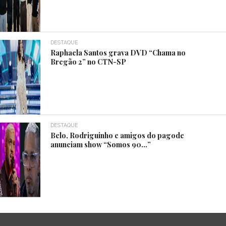
DESTAQUE
Raphaela Santos grava DVD “Chama no
Bregão 2” no CTN-SP
DESTAQUE
Belo, Rodriguinho e amigos do pagode
anunciam show “Somos 90…”