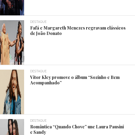
DESTAQUE
Fafá e Margareth Menezes regravam clássicos
de João Donato
DESTAQUE
Vitor Kley promove o álbum “Sozinho e Bem
Acompanhado”
DESTAQUE
Romântica “Quando Chove” une Laura Pausini
e Sandy