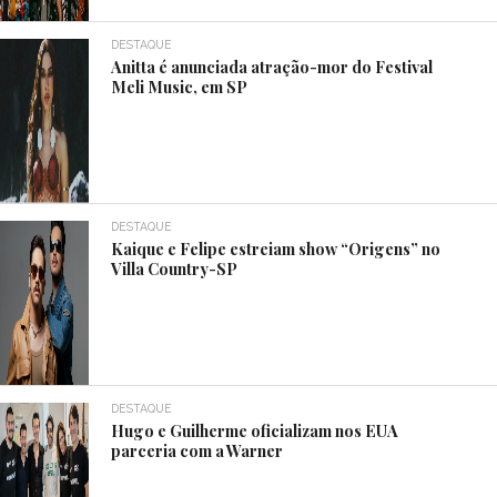
DESTAQUE
Anitta é anunciada atração-mor do Festival
Meli Music, em SP
DESTAQUE
Kaique e Felipe estreiam show “Origens” no
Villa Country-SP
DESTAQUE
Hugo e Guilherme oficializam nos EUA
parceria com a Warner