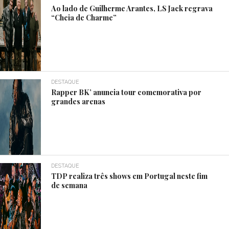
Ao lado de Guilherme Arantes, LS Jack regrava
“Cheia de Charme”
DESTAQUE
Rapper BK’ anuncia tour comemorativa por
grandes arenas
DESTAQUE
TDP realiza três shows em Portugal neste fim
de semana