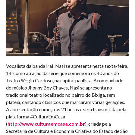
Vocalista da banda Ira!, Nasi se apresenta nesta sexta-feira,
14, como atração da série que comemora os 40 anos do
Teatro Sérgio Cardoso, na capital paulista. Acompanhado
do músico Jhonny Boy Chaves, Nasi se apresenta no
tradicional teatro localizado no bairro do Bixiga, sem
plateia, cantando clássicos que marcaram várias gerações.
A apresentação começa às 21 horas e será transmitida pela
plataforma #CulturaEmCasa
(
http://www.culturaemcasa.com.br
), criada pela
Secretaria de Cultura e Economia Criativa do Estado de São