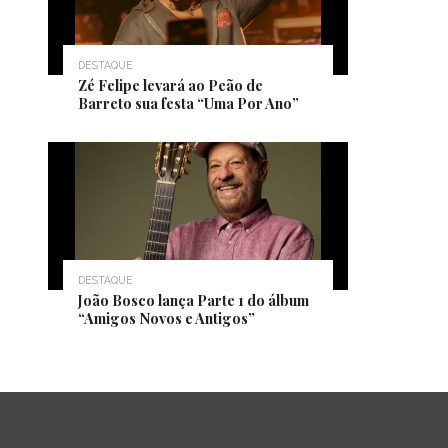
DESTAQUE
Zé Felipe levará ao Peão de
Barreto sua festa “Uma Por Ano”
DESTAQUE
João Bosco lança Parte 1 do álbum
“Amigos Novos e Antigos”