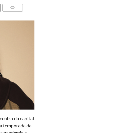
COMENTÁRIOS
centro da capital
va temporada da
 a pandemia e