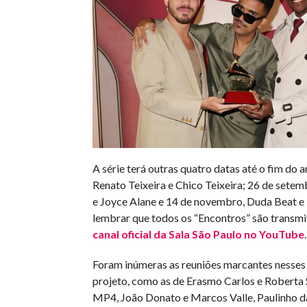
A série terá outras quatro datas até o fim do a
Renato Teixeira e Chico Teixeira; 26 de sete
e Joyce Alane e 14 de novembro, Duda Beat e 
lembrar que todos os “Encontros” são transmi
canal oficial da Sala São Paulo no YouTube
.
Foram inúmeras as reuniões marcantes nesses 
projeto, como as de Erasmo Carlos e Roberta S
MP4, João Donato e Marcos Valle, Paulinho da