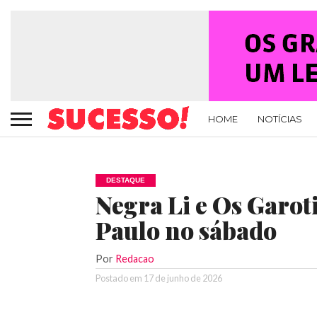
HOME
NOTÍCIAS
DESTAQUE
Negra Li e Os Garot
Paulo no sábado
Por
Redacao
Postado em
17 de junho de 2026