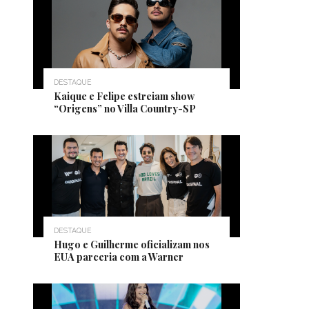
DESTAQUE
Kaique e Felipe estreiam show
“Origens” no Villa Country-SP
DESTAQUE
Hugo e Guilherme oficializam nos
EUA parceria com a Warner