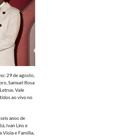
no: 29 de agosto,
mbro, Samuel Rosa
Letrux. Vale
tidos ao vivo no
seis anos de
á, Ivan Lins e
 Viola e Família,