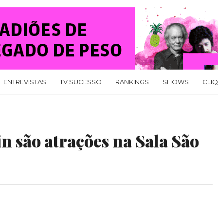
ENTREVISTAS
TV SUCESSO
RANKINGS
SHOWS
CLI
in são atrações na Sala São