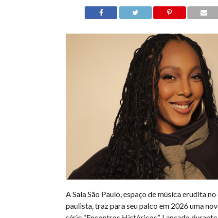
A Sala São Paulo, espaço de música erudita no 
paulista, traz para seu palco em 2026 uma no
série “Encontros Históricos”. Lançado durante