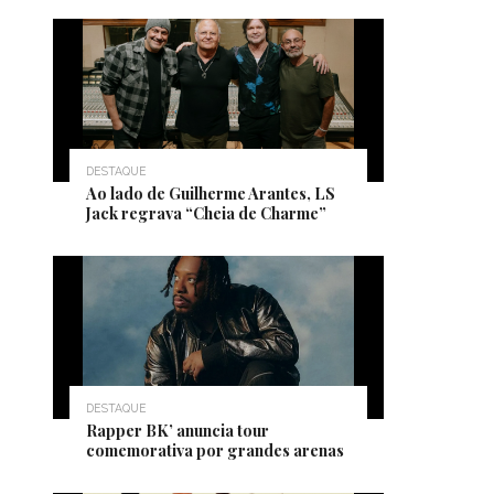
DESTAQUE
Ao lado de Guilherme Arantes, LS
Jack regrava “Cheia de Charme”
DESTAQUE
Rapper BK’ anuncia tour
comemorativa por grandes arenas