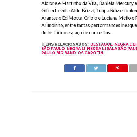
Alcione e Martinho da Vila, Daniela Mercury 
Gilberto Gil e Aldo Brizzi, Tulipa Ruiz e Linik
Arantes e Ed Motta, Criolo e Luciana Mello e P
Arlindinho, entre tantas performances inesque
do histórico espaço de concertos.
ITENS RELACIONADOS:
DESTAQUE
,
NEGRA E B
SÃO PAULO
,
NEGRA LI
,
NEGRA LI SALA SÃO PA
PAULO BIG BAND
,
OS GAROTIN