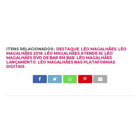
ITENS RELACIONADOS:
DESTAQUE
,
LÉO MAGALHÃES
,
LÉO
MAGALHÃES 2016
,
LÉO MAGALHÃES ATENDE AÍ
,
LÉO
MAGALHÃES DVD DE BAR EM BAR
,
LÉO MAGALHÃES
LANÇAMENTO
,
LÉO MAGALHÃES NAS PLATAFORMAS
DIGITAIS