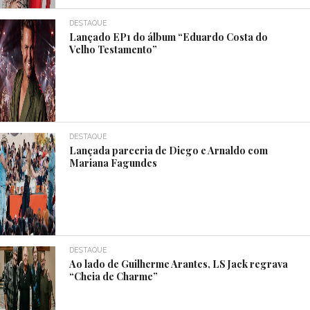
DESTAQUE
Lançado EP1 do álbum “Eduardo Costa do
Velho Testamento”
DESTAQUE
Lançada parceria de Diego e Arnaldo com
Mariana Fagundes
DESTAQUE
Ao lado de Guilherme Arantes, LS Jack regrava
“Cheia de Charme”