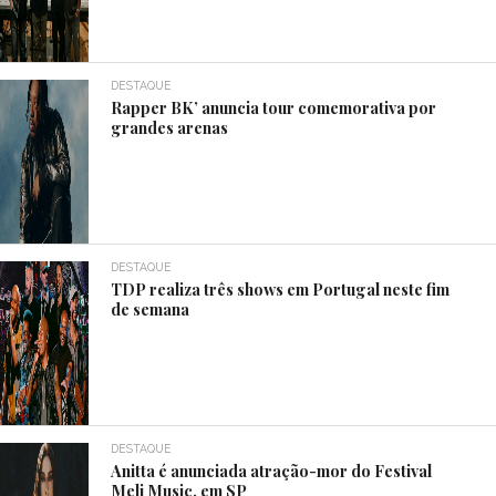
DESTAQUE
Rapper BK’ anuncia tour comemorativa por
grandes arenas
DESTAQUE
TDP realiza três shows em Portugal neste fim
de semana
DESTAQUE
Anitta é anunciada atração-mor do Festival
Meli Music, em SP