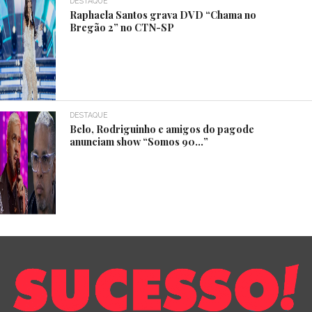
DESTAQUE
Raphaela Santos grava DVD “Chama no
Bregão 2” no CTN-SP
DESTAQUE
Belo, Rodriguinho e amigos do pagode
anunciam show “Somos 90…”