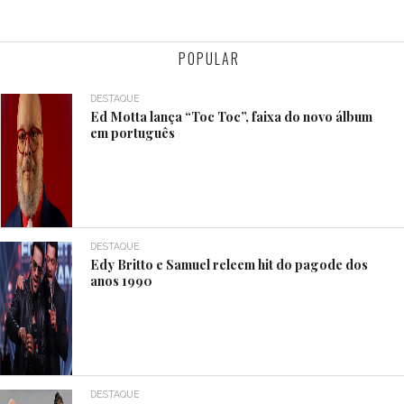
POPULAR
DESTAQUE
Ed Motta lança “Toc Toc”, faixa do novo álbum
em português
DESTAQUE
Edy Britto e Samuel releem hit do pagode dos
anos 1990
DESTAQUE