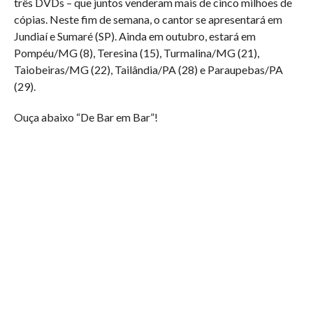
três DVDs – que juntos venderam mais de cinco milhões de
cópias. Neste fim de semana, o cantor se apresentará em
Jundiaí e Sumaré (SP). Ainda em outubro, estará em
Pompéu/MG (8), Teresina (15), Turmalina/MG (21),
Taiobeiras/MG (22), Tailândia/PA (28) e Paraupebas/PA
(29).
Ouça abaixo “De Bar em Bar”!