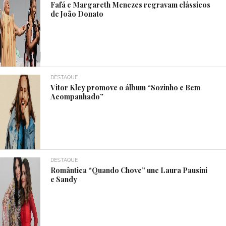
Fafá e Margareth Menezes regravam clássicos
de João Donato
DESTAQUE
Vitor Kley promove o álbum “Sozinho e Bem
Acompanhado”
DESTAQUE
Romântica “Quando Chove” une Laura Pausini
e Sandy