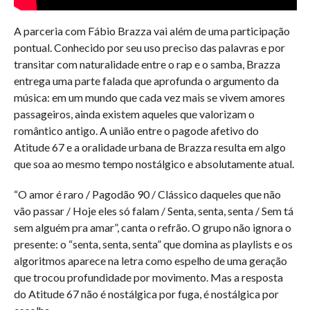
A parceria com Fábio Brazza vai além de uma participação
pontual. Conhecido por seu uso preciso das palavras e por
transitar com naturalidade entre o rap e o samba, Brazza
entrega uma parte falada que aprofunda o argumento da
música: em um mundo que cada vez mais se vivem amores
passageiros, ainda existem aqueles que valorizam o
romântico antigo. A união entre o pagode afetivo do
Atitude 67 e a oralidade urbana de Brazza resulta em algo
que soa ao mesmo tempo nostálgico e absolutamente atual.
“O amor é raro / Pagodão 90 / Clássico daqueles que não
vão passar / Hoje eles só falam / Senta, senta, senta / Sem tá
sem alguém pra amar”, canta o refrão. O grupo não ignora o
presente: o “senta, senta, senta” que domina as playlists e os
algoritmos aparece na letra como espelho de uma geração
que trocou profundidade por movimento. Mas a resposta
do Atitude 67 não é nostálgica por fuga, é nostálgica por