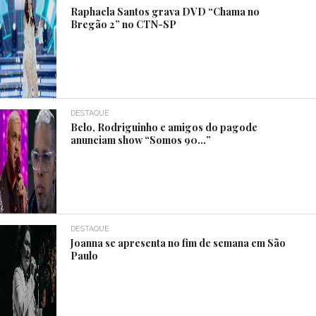
Raphaela Santos grava DVD “Chama no
Bregão 2” no CTN-SP
DESTAQUE
Belo, Rodriguinho e amigos do pagode
anunciam show “Somos 90…”
DESTAQUE
Joanna se apresenta no fim de semana em São
Paulo