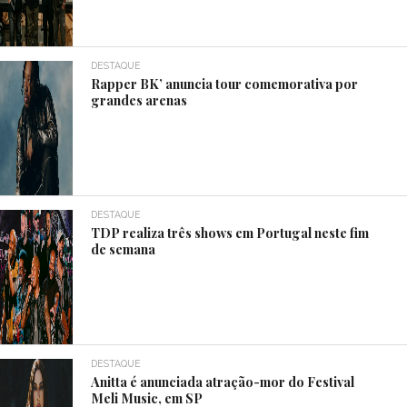
DESTAQUE
Rapper BK’ anuncia tour comemorativa por
grandes arenas
DESTAQUE
TDP realiza três shows em Portugal neste fim
de semana
DESTAQUE
Anitta é anunciada atração-mor do Festival
Meli Music, em SP