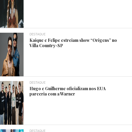
DESTAQUE
Kaique e Felipe estreiam show “Origens” no
Villa Country-SP
DESTAQUE
Hugo e Guilherme oficializam nos EUA
parceria com a Warner
DESTAQUE