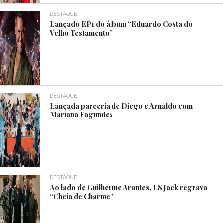
DESTAQUE
Lançado EP1 do álbum “Eduardo Costa do
Velho Testamento”
DESTAQUE
Lançada parceria de Diego e Arnaldo com
Mariana Fagundes
DESTAQUE
Ao lado de Guilherme Arantes, LS Jack regrava
“Cheia de Charme”