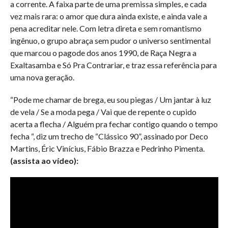
a corrente. A faixa parte de uma premissa simples, e cada
vez mais rara: o amor que dura ainda existe, e ainda vale a
pena acreditar nele. Com letra direta e sem romantismo
ingênuo, o grupo abraça sem pudor o universo sentimental
que marcou o pagode dos anos 1990, de Raça Negra a
Exaltasamba e Só Pra Contrariar, e traz essa referência para
uma nova geração.
“Pode me chamar de brega, eu sou piegas / Um jantar à luz
de vela / Se a moda pega / Vai que de repente o cupido
acerta a flecha / Alguém pra fechar contigo quando o tempo
fecha “, diz um trecho de “Clássico 90”, assinado por Deco
Martins, Éric Vinícius, Fábio Brazza e Pedrinho Pimenta.
(assista ao vídeo):