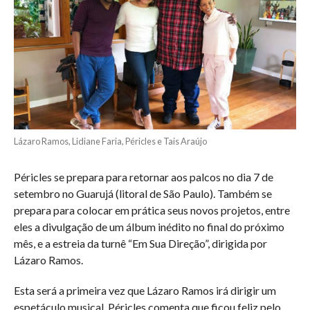
Lázaro Ramos, Lidiane Faria, Péricles e Tais Araújo
Péricles se prepara para retornar aos palcos no dia 7 de
setembro no Guarujá (litoral de São Paulo). Também se
prepara para colocar em prática seus novos projetos, entre
eles a divulgação de um álbum inédito no final do próximo
mês, e a estreia da turnê “Em Sua Direção”, dirigida por
Lázaro Ramos.
Esta será a primeira vez que Lázaro Ramos irá dirigir um
espetáculo musical. Péricles comenta que ficou feliz pelo