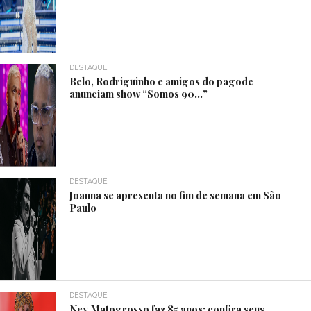
DESTAQUE
Belo, Rodriguinho e amigos do pagode
anunciam show “Somos 90…”
DESTAQUE
Joanna se apresenta no fim de semana em São
Paulo
DESTAQUE
Ney Matogrosso faz 85 anos; confira seus