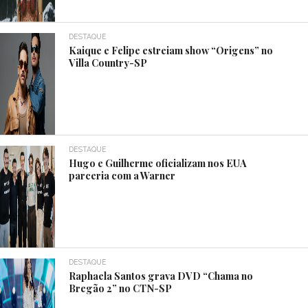
DESTAQUE
Kaique e Felipe estreiam show “Origens” no
Villa Country-SP
DESTAQUE
Hugo e Guilherme oficializam nos EUA
parceria com a Warner
DESTAQUE
Raphaela Santos grava DVD “Chama no
Bregão 2” no CTN-SP