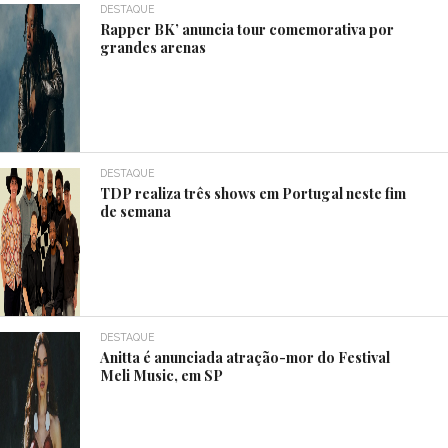
DESTAQUE
Rapper BK’ anuncia tour comemorativa por
grandes arenas
DESTAQUE
TDP realiza três shows em Portugal neste fim
de semana
DESTAQUE
Anitta é anunciada atração-mor do Festival
Meli Music, em SP