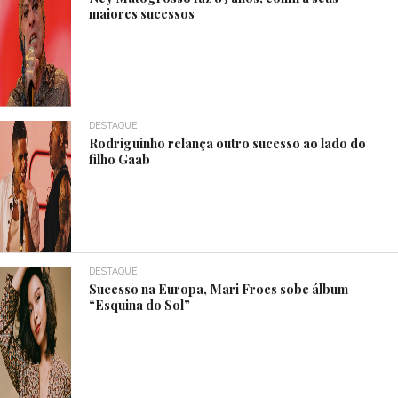
maiores sucessos
DESTAQUE
Rodriguinho relança outro sucesso ao lado do
filho Gaab
DESTAQUE
Sucesso na Europa, Mari Froes sobe álbum
“Esquina do Sol”