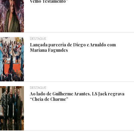
Velho Testamento”
DESTAQUE
Lançada parceria de Diego e Arnaldo com
Mariana Fagundes
DESTAQUE
Ao lado de Guilherme Arantes, LS Jack regrava
“Cheia de Charme”