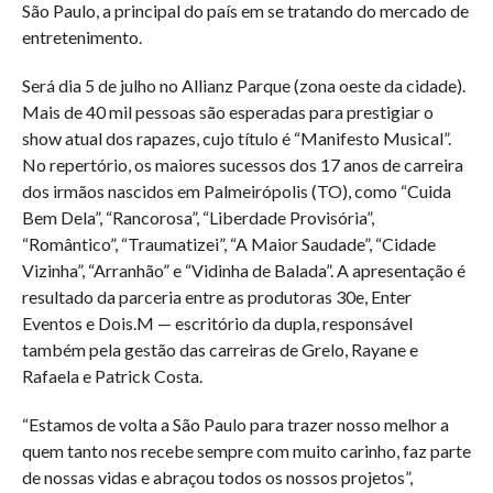
São Paulo, a principal do país em se tratando do mercado de
entretenimento.
Será dia 5 de julho no Allianz Parque (zona oeste da cidade).
Mais de 40 mil pessoas são esperadas para prestigiar o
show atual dos rapazes, cujo título é “Manifesto Musical”.
No repertório, os maiores sucessos dos 17 anos de carreira
dos irmãos nascidos em Palmeirópolis (TO), como “Cuida
Bem Dela”, “Rancorosa”, “Liberdade Provisória”,
“Romântico”, “Traumatizei”, “A Maior Saudade”, “Cidade
Vizinha”, “Arranhão” e “Vidinha de Balada”. A apresentação é
resultado da parceria entre as produtoras 30e, Enter
Eventos e Dois.M — escritório da dupla, responsável
também pela gestão das carreiras de Grelo, Rayane e
Rafaela e Patrick Costa.
“Estamos de volta a São Paulo para trazer nosso melhor a
quem tanto nos recebe sempre com muito carinho, faz parte
de nossas vidas e abraçou todos os nossos projetos”,