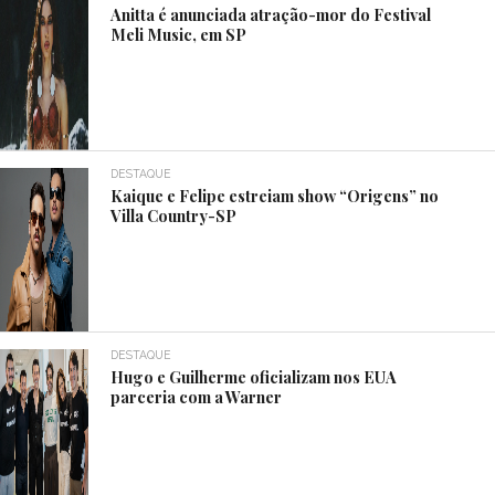
Anitta é anunciada atração-mor do Festival
Meli Music, em SP
DESTAQUE
Kaique e Felipe estreiam show “Origens” no
Villa Country-SP
DESTAQUE
Hugo e Guilherme oficializam nos EUA
parceria com a Warner