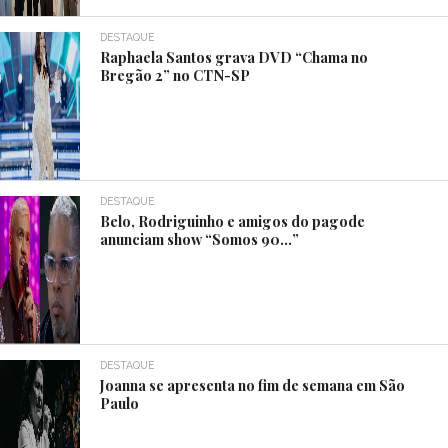
DESTAQUE
Raphaela Santos grava DVD “Chama no
Bregão 2” no CTN-SP
DESTAQUE
Belo, Rodriguinho e amigos do pagode
anunciam show “Somos 90…”
DESTAQUE
Joanna se apresenta no fim de semana em São
Paulo