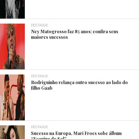
DESTAQUE
Ney Matogrosso faz 85 anos; confira seus
maiores sucessos
DESTAQUE
Rodriguinho relança outro sucesso ao lado do
filho Gaab
DESTAQUE
Sucesso na Europa, Mari Froes sobe álbum
“Esquina do Sol”