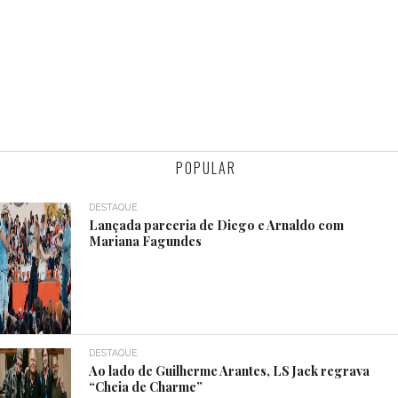
POPULAR
DESTAQUE
Lançada parceria de Diego e Arnaldo com
Mariana Fagundes
DESTAQUE
Ao lado de Guilherme Arantes, LS Jack regrava
“Cheia de Charme”