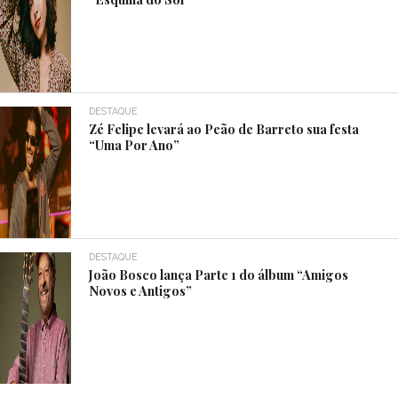
DESTAQUE
Zé Felipe levará ao Peão de Barreto sua festa
“Uma Por Ano”
DESTAQUE
João Bosco lança Parte 1 do álbum “Amigos
Novos e Antigos”