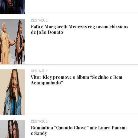
DESTAQUE
Fafá e Margareth Menezes regravam clássicos
de João Donato
DESTAQUE
Vitor Kley promove o álbum “Sozinho e Bem
Acompanhado”
DESTAQUE
Romântica “Quando Chove” une Laura Pausini
e Sandy