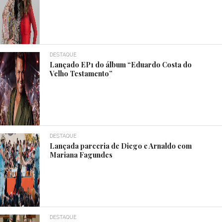
DESTAQUE
Lançado EP1 do álbum “Eduardo Costa do
Velho Testamento”
DESTAQUE
Lançada parceria de Diego e Arnaldo com
Mariana Fagundes
DESTAQUE