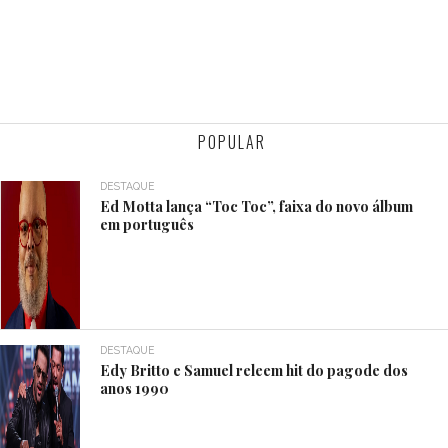
POPULAR
DESTAQUE
Ed Motta lança “Toc Toc”, faixa do novo álbum
em português
DESTAQUE
Edy Britto e Samuel releem hit do pagode dos
anos 1990