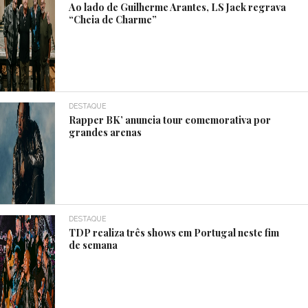
Ao lado de Guilherme Arantes, LS Jack regrava
“Cheia de Charme”
DESTAQUE
Rapper BK’ anuncia tour comemorativa por
grandes arenas
DESTAQUE
TDP realiza três shows em Portugal neste fim
de semana