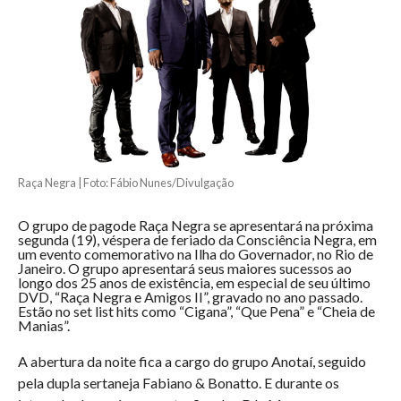
Raça Negra | Foto: Fábio Nunes/Divulgação
O grupo de pagode Raça Negra se apresentará na próxima
segunda (19), véspera de feriado da Consciência Negra, em
um evento comemorativo na Ilha do Governador, no Rio de
Janeiro. O grupo apresentará seus maiores sucessos ao
longo dos 25 anos de existência, em especial de seu último
DVD, “Raça Negra e Amigos II”, gravado no ano passado.
Estão no set list hits como “Cigana”, “Que Pena” e “Cheia de
Manias”.
A abertura da noite fica a cargo do grupo Anotaí, seguido
pela dupla sertaneja Fabiano & Bonatto. E durante os