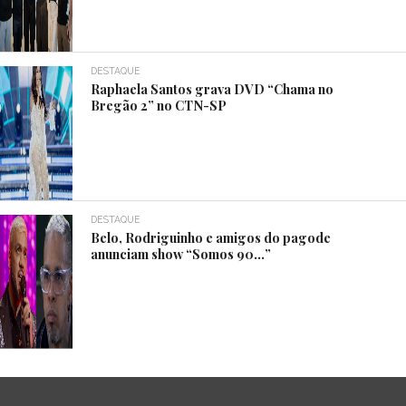
DESTAQUE
Raphaela Santos grava DVD “Chama no
Bregão 2” no CTN-SP
DESTAQUE
Belo, Rodriguinho e amigos do pagode
anunciam show “Somos 90…”