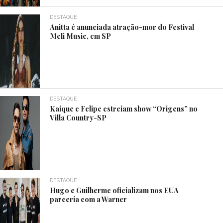
DESTAQUE
Anitta é anunciada atração-mor do Festival
Meli Music, em SP
DESTAQUE
Kaique e Felipe estreiam show “Origens” no
Villa Country-SP
DESTAQUE
Hugo e Guilherme oficializam nos EUA
parceria com a Warner