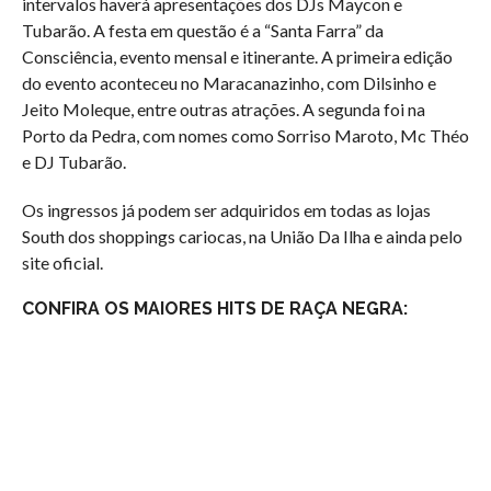
intervalos haverá apresentações dos DJs Maycon e
Tubarão. A festa em questão é a “Santa Farra” da
Consciência, evento mensal e itinerante. A primeira edição
do evento aconteceu no Maracanazinho, com Dilsinho e
Jeito Moleque, entre outras atrações. A segunda foi na
Porto da Pedra, com nomes como Sorriso Maroto, Mc Théo
e DJ Tubarão.
Os ingressos já podem ser adquiridos em todas as lojas
South dos shoppings cariocas, na União Da Ilha e ainda pelo
site oficial.
CONFIRA OS MAIORES HITS DE RAÇA NEGRA: