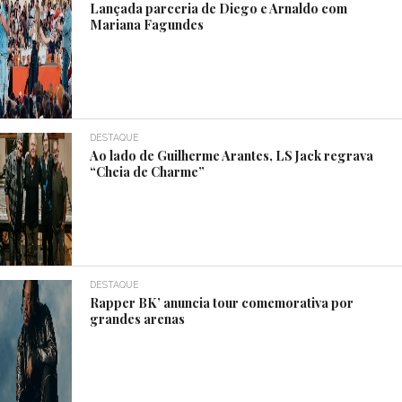
Lançada parceria de Diego e Arnaldo com
Mariana Fagundes
DESTAQUE
Ao lado de Guilherme Arantes, LS Jack regrava
“Cheia de Charme”
DESTAQUE
Rapper BK’ anuncia tour comemorativa por
grandes arenas