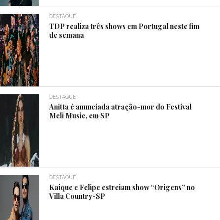
DESTAQUE
TDP realiza três shows em Portugal neste fim
de semana
DESTAQUE
Anitta é anunciada atração-mor do Festival
Meli Music, em SP
DESTAQUE
Kaique e Felipe estreiam show “Origens” no
Villa Country-SP