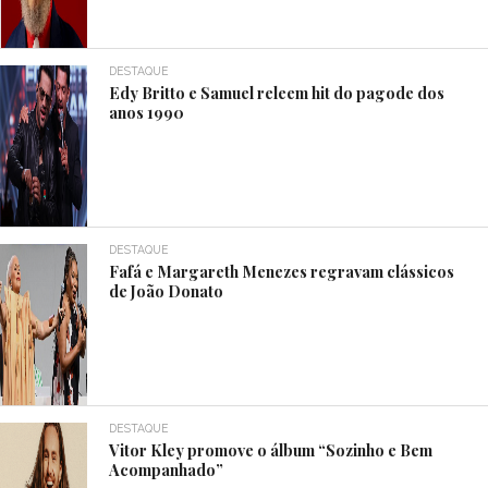
DESTAQUE
Edy Britto e Samuel releem hit do pagode dos
anos 1990
DESTAQUE
Fafá e Margareth Menezes regravam clássicos
de João Donato
DESTAQUE
Vitor Kley promove o álbum “Sozinho e Bem
Acompanhado”