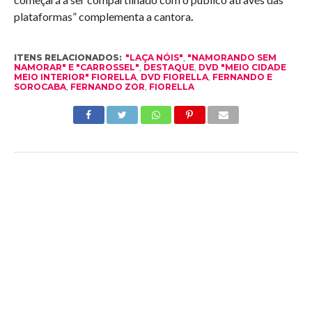
plataformas” complementa a cantora
.
ITENS RELACIONADOS:
"LAÇA NÓIS"
,
"NAMORANDO SEM
NAMORAR" E "CARROSSEL"
,
DESTAQUE
,
DVD "MEIO CIDADE
MEIO INTERIOR" FIORELLA
,
DVD FIORELLA
,
FERNANDO E
SOROCABA
,
FERNANDO ZOR
,
FIORELLA