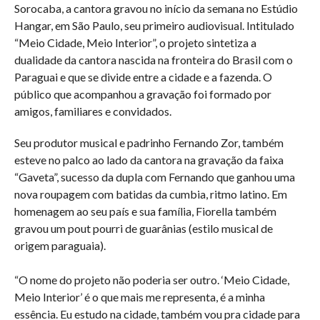
Sorocaba, a cantora gravou no início da semana no Estúdio
Hangar, em São Paulo, seu primeiro audiovisual. Intitulado
“Meio Cidade, Meio Interior”, o projeto sintetiza a
dualidade da cantora nascida na fronteira do Brasil com o
Paraguai e que se divide entre a cidade e a fazenda. O
público que acompanhou a gravação foi formado por
amigos, familiares e convidados.
Seu produtor musical e padrinho Fernando Zor, também
esteve no palco ao lado da cantora na gravação da faixa
“Gaveta”, sucesso da dupla com Fernando que ganhou uma
nova roupagem com batidas da cumbia, ritmo latino. Em
homenagem ao seu país e sua família, Fiorella também
gravou um pout pourri de guarânias (estilo musical de
origem paraguaia).
“O nome do projeto não poderia ser outro. ‘Meio Cidade,
Meio Interior’ é o que mais me representa, é a minha
essência. Eu estudo na cidade, também vou pra cidade para