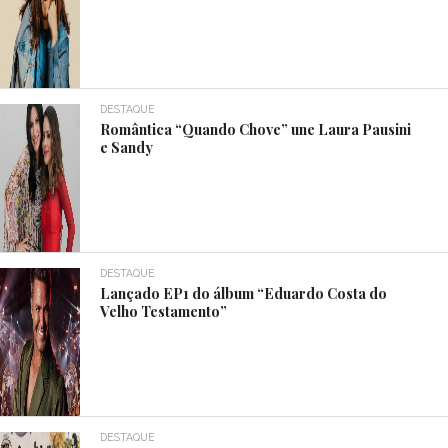
DESTAQUE
Romântica “Quando Chove” une Laura Pausini
e Sandy
DESTAQUE
Lançado EP1 do álbum “Eduardo Costa do
Velho Testamento”
DESTAQUE