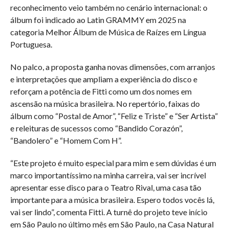
reconhecimento veio também no cenário internacional: o
álbum foi indicado ao Latin GRAMMY em 2025 na
categoria Melhor Álbum de Música de Raízes em Língua
Portuguesa.
No palco, a proposta ganha novas dimensões, com arranjos
e interpretações que ampliam a experiência do disco e
reforçam a potência de Fitti como um dos nomes em
ascensão na música brasileira. No repertório, faixas do
álbum como “Postal de Amor”, “Feliz e Triste” e “Ser Artista”
e releituras de sucessos como “Bandido Corazón”,
“Bandolero” e “Homem Com H”.
“Este projeto é muito especial para mim e sem dúvidas é um
marco importantíssimo na minha carreira, vai ser incrível
apresentar esse disco para o Teatro Rival, uma casa tão
importante para a música brasileira. Espero todos vocês lá,
vai ser lindo”, comenta Fitti. A turnê do projeto teve início
em São Paulo no último mês em São Paulo, na Casa Natural