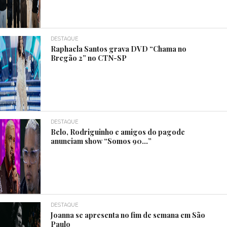
DESTAQUE
Raphaela Santos grava DVD “Chama no
Bregão 2” no CTN-SP
DESTAQUE
Belo, Rodriguinho e amigos do pagode
anunciam show “Somos 90…”
DESTAQUE
Joanna se apresenta no fim de semana em São
Paulo