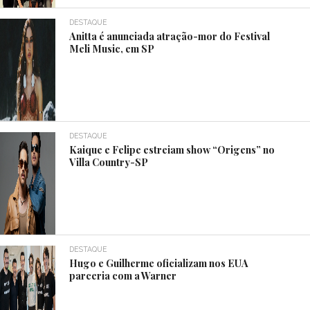
DESTAQUE
Anitta é anunciada atração-mor do Festival
Meli Music, em SP
DESTAQUE
Kaique e Felipe estreiam show “Origens” no
Villa Country-SP
DESTAQUE
Hugo e Guilherme oficializam nos EUA
parceria com a Warner