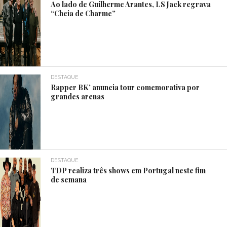
Ao lado de Guilherme Arantes, LS Jack regrava
“Cheia de Charme”
DESTAQUE
Rapper BK’ anuncia tour comemorativa por
grandes arenas
DESTAQUE
TDP realiza três shows em Portugal neste fim
de semana