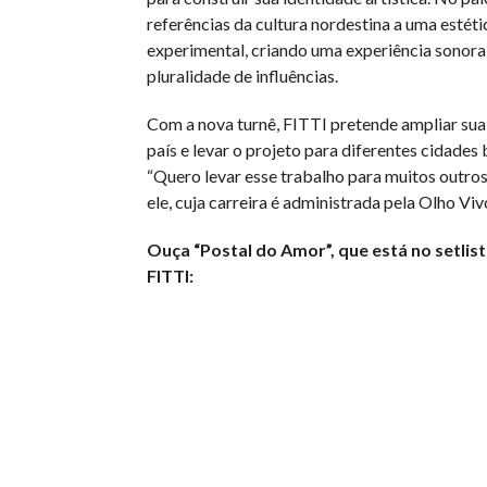
referências da cultura nordestina a uma estétic
experimental, criando uma experiência sonor
pluralidade de influências.
Com a nova turnê, FITTI pretende ampliar sua
país e levar o projeto para diferentes cidades b
“Quero levar esse trabalho para muitos outros 
ele, cuja carreira é administrada pela Olho Vi
Ouça “Postal do Amor”, que está no setlis
FITTI: