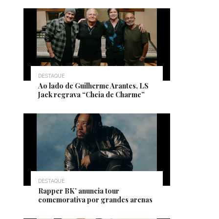
DESTAQUE
Ao lado de Guilherme Arantes, LS
Jack regrava “Cheia de Charme”
DESTAQUE
Rapper BK’ anuncia tour
comemorativa por grandes arenas