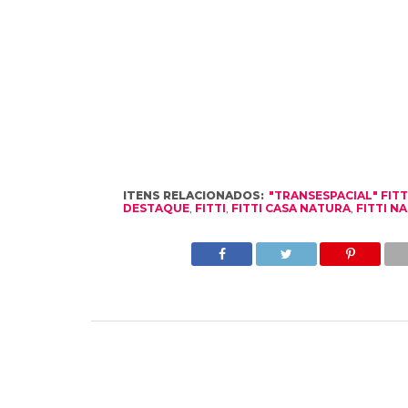
ITENS RELACIONADOS:
"TRANSESPACIAL" FIT
DESTAQUE
,
FITTI
,
FITTI CASA NATURA
,
FITTI N