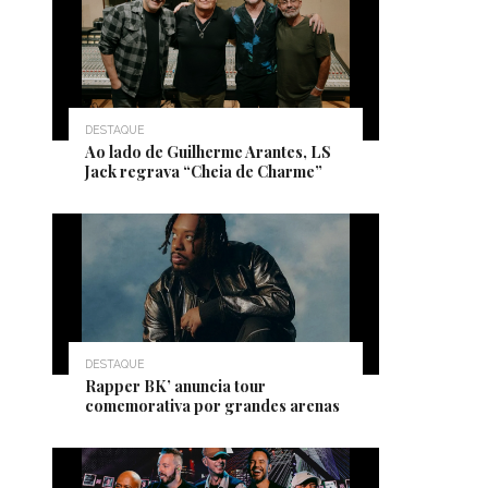
DESTAQUE
Ao lado de Guilherme Arantes, LS
Jack regrava “Cheia de Charme”
DESTAQUE
Rapper BK’ anuncia tour
comemorativa por grandes arenas