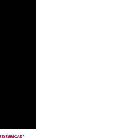
 DESBICAR"
,