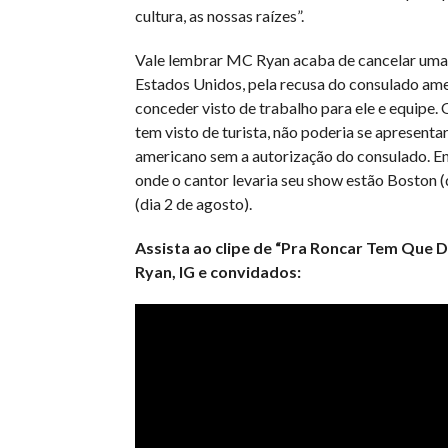
cultura, as nossas raízes”.
Vale lembrar MC Ryan acaba de cancelar uma 
Estados Unidos, pela recusa do consulado am
conceder visto de trabalho para ele e equipe. 
tem visto de turista, não poderia se apresentar
americano sem a autorização do consulado. En
onde o cantor levaria seu show estão Boston (
(dia 2 de agosto).
Assista ao clipe de “Pra Roncar Tem Que D
Ryan, IG e convidados: