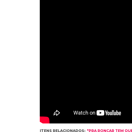
ITENS RELACIONADOS:
"PRA RONCAR TEM QUE