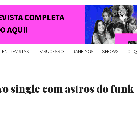
ENTREVISTAS
TV SUCESSO
RANKINGS
SHOWS
CLI
o single com astros do funk