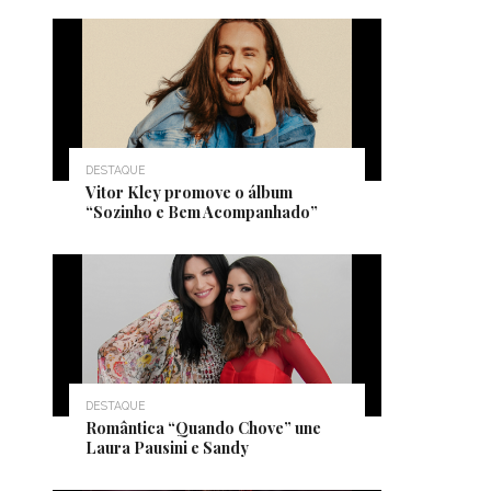
DESTAQUE
Vitor Kley promove o álbum
“Sozinho e Bem Acompanhado”
DESTAQUE
Romântica “Quando Chove” une
Laura Pausini e Sandy