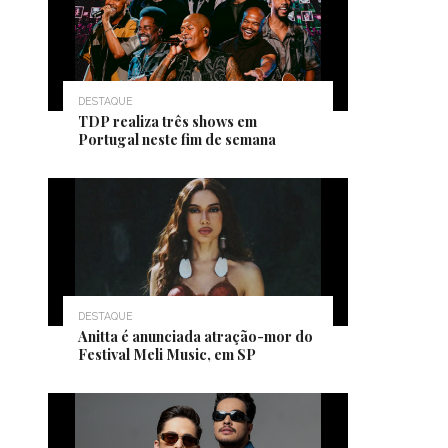
DESTAQUE
TDP realiza três shows em
Portugal neste fim de semana
DESTAQUE
Anitta é anunciada atração-mor do
Festival Meli Music, em SP