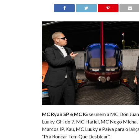
MC Ryan SP e MC IG
se unem a MC Don Juan
Luuky, GH do 7, MC Hariel, MC Nego Micha, 
Marcos IP, Kau, MC Luuky e Paiva para o lanç
“Pra Roncar Tem Que Desbicar”.