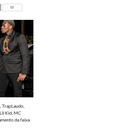
COMENTÁRIOS
, TrapLaudo,
Lil Kid, MC
amento da faixa