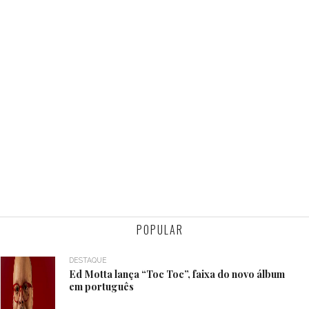
POPULAR
DESTAQUE
Ed Motta lança “Toc Toc”, faixa do novo álbum
em português