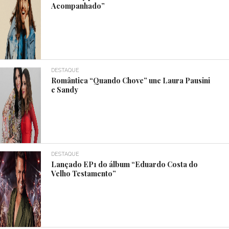
Acompanhado”
DESTAQUE
Romântica “Quando Chove” une Laura Pausini
e Sandy
DESTAQUE
Lançado EP1 do álbum “Eduardo Costa do
Velho Testamento”