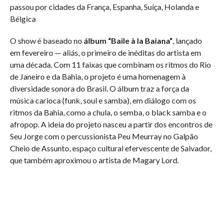
passou por cidades da França, Espanha, Suíça, Holanda e
Bélgica
O show é baseado no
álbum “Baile à la Baiana”
, lançado
em fevereiro — aliás, o primeiro de inéditas do artista em
uma década. Com 11 faixas que combinam os ritmos do Rio
de Janeiro e da Bahia, o projeto é uma homenagem à
diversidade sonora do Brasil. O álbum traz a força da
música carioca (funk, soul e samba), em diálogo com os
ritmos da Bahia, como a chula, o semba, o black samba e o
afropop. A ideia do projeto nasceu a partir dos encontros de
Seu Jorge com o percussionista Peu Meurray no Galpão
Cheio de Assunto, espaço cultural efervescente de Salvador,
que também aproximou o artista de Magary Lord.