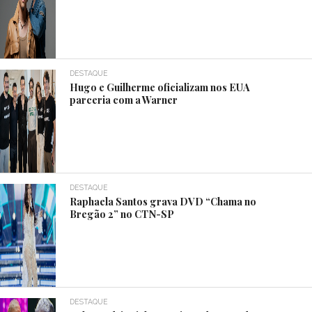
DESTAQUE
Hugo e Guilherme oficializam nos EUA
parceria com a Warner
DESTAQUE
Raphaela Santos grava DVD “Chama no
Bregão 2” no CTN-SP
DESTAQUE