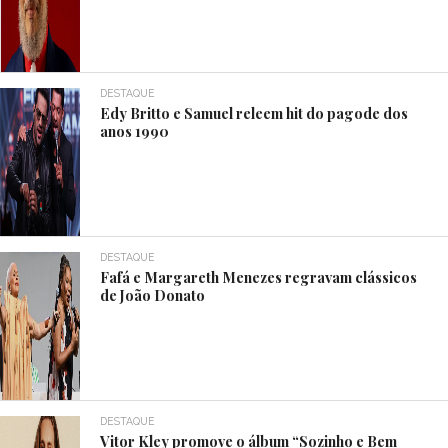
DESTAQUE
Edy Britto e Samuel releem hit do pagode dos
anos 1990
DESTAQUE
Fafá e Margareth Menezes regravam clássicos
de João Donato
DESTAQUE
Vitor Kley promove o álbum “Sozinho e Bem