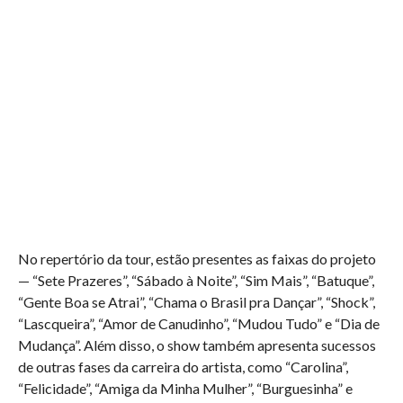
No repertório da tour, estão presentes as faixas do projeto
— “Sete Prazeres”, “Sábado à Noite”, “Sim Mais”, “Batuque”,
“Gente Boa se Atrai”, “Chama o Brasil pra Dançar”, “Shock”,
“Lascqueira”, “Amor de Canudinho”, “Mudou Tudo” e “Dia de
Mudança”. Além disso, o show também apresenta sucessos
de outras fases da carreira do artista, como “Carolina”,
“Felicidade”, “Amiga da Minha Mulher”, “Burguesinha” e