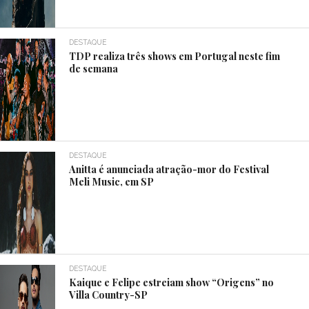
DESTAQUE
TDP realiza três shows em Portugal neste fim
de semana
DESTAQUE
Anitta é anunciada atração-mor do Festival
Meli Music, em SP
DESTAQUE
Kaique e Felipe estreiam show “Origens” no
Villa Country-SP