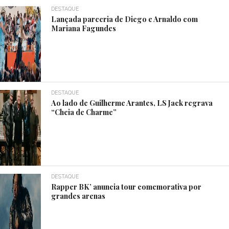
DESTAQUE
Lançada parceria de Diego e Arnaldo com
Mariana Fagundes
DESTAQUE
Ao lado de Guilherme Arantes, LS Jack regrava
“Cheia de Charme”
DESTAQUE
Rapper BK’ anuncia tour comemorativa por
grandes arenas