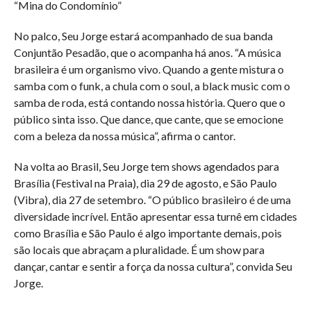
“Mina do Condomínio”
No palco, Seu Jorge estará acompanhado de sua banda
Conjuntão Pesadão, que o acompanha há anos. “A música
brasileira é um organismo vivo. Quando a gente mistura o
samba com o funk, a chula com o soul, a black music com o
samba de roda, está contando nossa história. Quero que o
público sinta isso. Que dance, que cante, que se emocione
com a beleza da nossa música”, afirma o cantor.
Na volta ao Brasil, Seu Jorge tem shows agendados para
Brasília (Festival na Praia), dia 29 de agosto, e São Paulo
(Vibra), dia 27 de setembro. “O público brasileiro é de uma
diversidade incrível. Então apresentar essa turnê em cidades
como Brasília e São Paulo é algo importante demais, pois
são locais que abraçam a pluralidade. É um show para
dançar, cantar e sentir a força da nossa cultura”, convida Seu
Jorge.