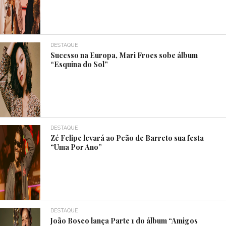
DESTAQUE
Sucesso na Europa, Mari Froes sobe álbum
“Esquina do Sol”
DESTAQUE
Zé Felipe levará ao Peão de Barreto sua festa
“Uma Por Ano”
DESTAQUE
João Bosco lança Parte 1 do álbum “Amigos