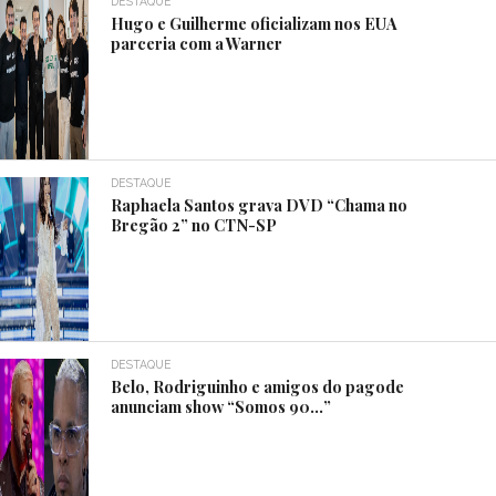
DESTAQUE
Hugo e Guilherme oficializam nos EUA
parceria com a Warner
DESTAQUE
Raphaela Santos grava DVD “Chama no
Bregão 2” no CTN-SP
DESTAQUE
Belo, Rodriguinho e amigos do pagode
anunciam show “Somos 90…”