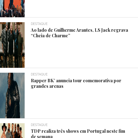
DESTAQUE
Ao lado de Guilherme Arantes, LS Jack regrava
“Cheia de Charme”
DESTAQUE
Rapper BK’ anuncia tour comemorativa por
grandes arenas
DESTAQUE
TDP realiza três shows em Portugal neste fim
de semana