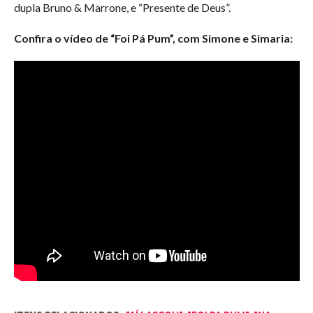
dupla Bruno & Marrone, e “Presente de Deus”.
Confira o vídeo de “Foi Pá Pum”, com Simone e Simaria: