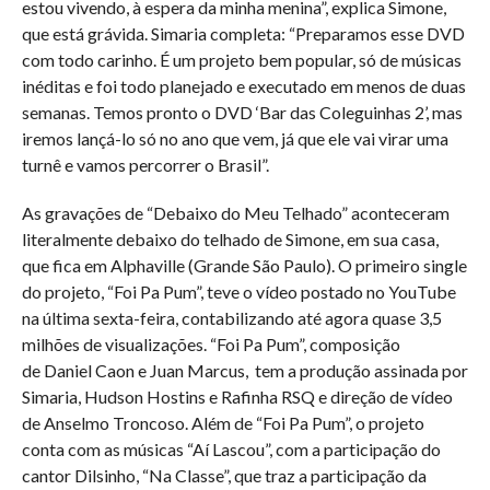
estou vivendo, à espera da minha menina”, explica Simone,
que está grávida. Simaria completa: “Preparamos esse DVD
com todo carinho. É um projeto bem popular, só de músicas
inéditas e foi todo planejado e executado em menos de duas
semanas. Temos pronto o DVD ‘Bar das Coleguinhas 2’, mas
iremos lançá-lo só no ano que vem, já que ele vai virar uma
turnê e vamos percorrer o Brasil”.
As gravações de “Debaixo do Meu Telhado” aconteceram
literalmente debaixo do telhado de Simone, em sua casa,
que fica em Alphaville (Grande São Paulo). O primeiro single
do projeto, “Foi Pa Pum”, teve o vídeo postado no YouTube
na última sexta-feira, contabilizando até agora quase 3,5
milhões de visualizações. “Foi Pa Pum”, composição
de Daniel Caon e Juan Marcus, tem a produção assinada por
Simaria, Hudson Hostins e Rafinha RSQ e direção de vídeo
de Anselmo Troncoso. Além de “Foi Pa Pum”, o projeto
conta com as músicas “Aí Lascou”, com a participação do
cantor Dilsinho, “Na Classe”, que traz a participação da