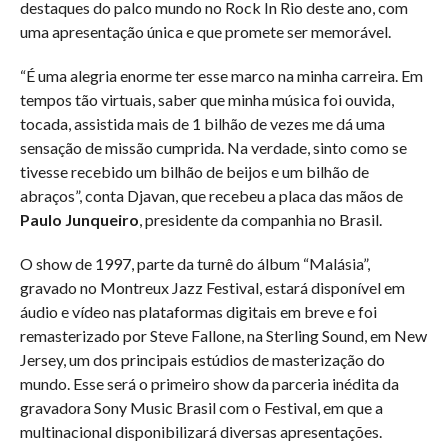
destaques do palco mundo no Rock In Rio deste ano, com
uma apresentação única e que promete ser memorável.
“É uma alegria enorme ter esse marco na minha carreira. Em
tempos tão virtuais, saber que minha música foi ouvida,
tocada, assistida mais de 1 bilhão de vezes me dá uma
sensação de missão cumprida. Na verdade, sinto como se
tivesse recebido um bilhão de beijos e um bilhão de
abraços”, conta Djavan, que recebeu a placa das mãos de
Paulo Junqueiro
, presidente da companhia no Brasil.
O show de 1997, parte da turnê do álbum “Malásia”,
gravado no Montreux Jazz Festival, estará disponível em
áudio e vídeo nas plataformas digitais em breve e foi
remasterizado por Steve Fallone, na Sterling Sound, em New
Jersey, um dos principais estúdios de masterização do
mundo. Esse será o primeiro show da parceria inédita da
gravadora Sony Music Brasil com o Festival, em que a
multinacional disponibilizará diversas apresentações.