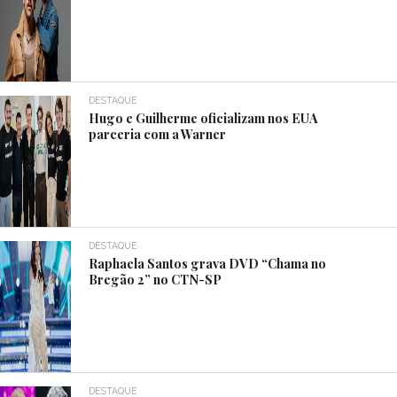
DESTAQUE
Hugo e Guilherme oficializam nos EUA
parceria com a Warner
DESTAQUE
Raphaela Santos grava DVD “Chama no
Bregão 2” no CTN-SP
DESTAQUE