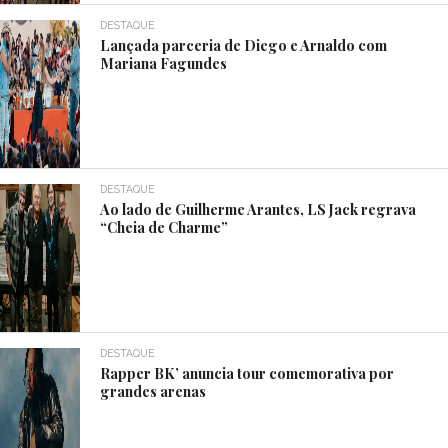
DESTAQUE
Lançada parceria de Diego e Arnaldo com
Mariana Fagundes
DESTAQUE
Ao lado de Guilherme Arantes, LS Jack regrava
“Cheia de Charme”
DESTAQUE
Rapper BK’ anuncia tour comemorativa por
grandes arenas