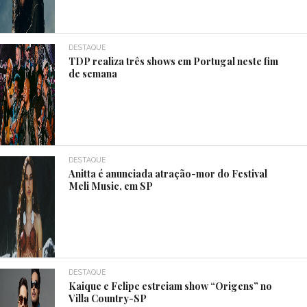
DESTAQUE
TDP realiza três shows em Portugal neste fim
de semana
DESTAQUE
Anitta é anunciada atração-mor do Festival
Meli Music, em SP
DESTAQUE
Kaique e Felipe estreiam show “Origens” no
Villa Country-SP