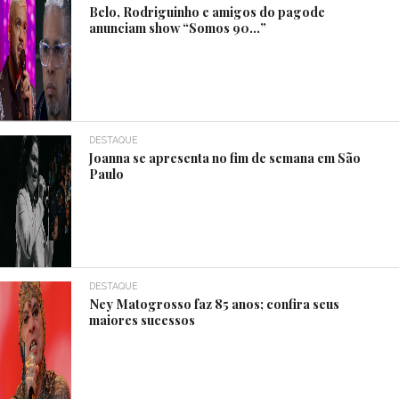
Belo, Rodriguinho e amigos do pagode
anunciam show “Somos 90…”
DESTAQUE
Joanna se apresenta no fim de semana em São
Paulo
DESTAQUE
Ney Matogrosso faz 85 anos; confira seus
maiores sucessos