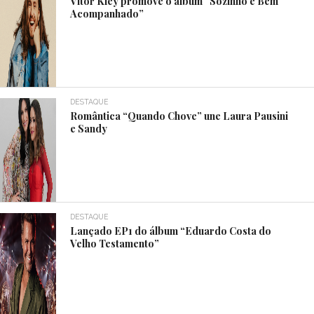
Vitor Kley promove o álbum “Sozinho e Bem
Acompanhado”
DESTAQUE
Romântica “Quando Chove” une Laura Pausini
e Sandy
DESTAQUE
Lançado EP1 do álbum “Eduardo Costa do
Velho Testamento”