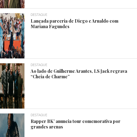
DESTAQUE
Lançada parceria de Diego e Arnaldo com
Mariana Fagundes
DESTAQUE
Ao lado de Guilherme Arantes, LS Jack regrava
“Cheia de Charme”
DESTAQUE
Rapper BK’ anuncia tour comemorativa por
grandes arenas