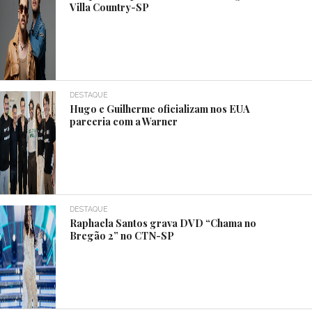
Villa Country-SP
DESTAQUE
Hugo e Guilherme oficializam nos EUA
parceria com a Warner
DESTAQUE
Raphaela Santos grava DVD “Chama no
Bregão 2” no CTN-SP