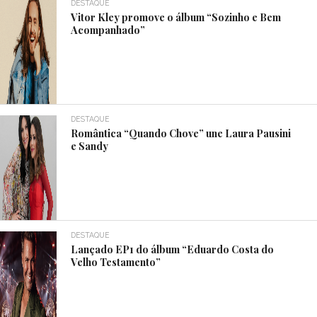
DESTAQUE
Vitor Kley promove o álbum “Sozinho e Bem
Acompanhado”
DESTAQUE
Romântica “Quando Chove” une Laura Pausini
e Sandy
DESTAQUE
Lançado EP1 do álbum “Eduardo Costa do
Velho Testamento”