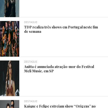
DESTAQUE
TDP realiza três shows em Portugal neste fim
de semana
DESTAQUE
Anitta é anunciada atração-mor do Festival
Meli Music, em SP
DESTAQUE
Kaique e Felipe estreiam show “Origens” no