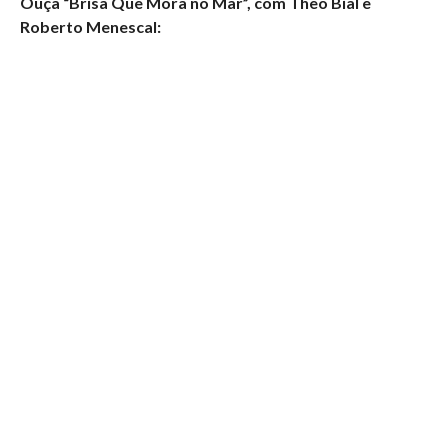
Ouça “Brisa Que Mora no Mar”, com Theo Bial e
Roberto Menescal: