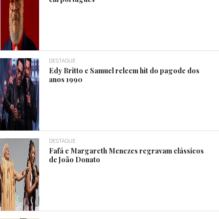
DESTAQUE
Edy Britto e Samuel releem hit do pagode dos
anos 1990
DESTAQUE
Fafá e Margareth Menezes regravam clássicos
de João Donato