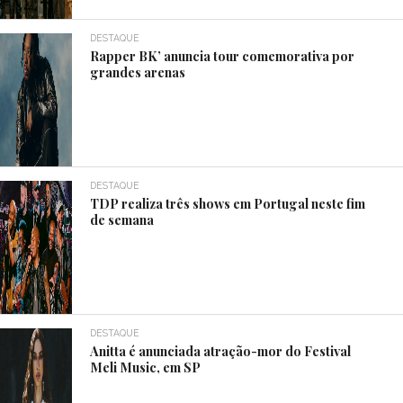
DESTAQUE
Rapper BK’ anuncia tour comemorativa por
grandes arenas
DESTAQUE
TDP realiza três shows em Portugal neste fim
de semana
DESTAQUE
Anitta é anunciada atração-mor do Festival
Meli Music, em SP