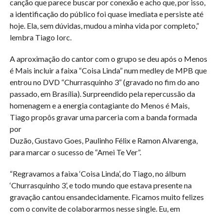
canção que parece buscar por conexão e acho que, por isso,
a identificação do público foi quase imediata e persiste até
hoje. Ela, sem dúvidas, mudou a minha vida por completo,”
lembra Tiago Iorc.
A aproximação do cantor com o grupo se deu após o Menos
é Mais incluir a faixa “Coisa Linda” num medley de MPB que
entrou no DVD “Churrasquinho 3” (gravado no fim do ano
passado, em Brasília). Surpreendido pela repercussão da
homenagem e a energia contagiante do Menos é Mais,
Tiago propôs gravar uma parceria com a banda formada
por
Duzão, Gustavo Goes, Paulinho Félix e Ramon Alvarenga,
para marcar o sucesso de “Amei Te Ver”.
“Regravamos a faixa ‘Coisa Linda’, do Tiago, no álbum
‘Churrasquinho 3’, e todo mundo que estava presente na
gravação cantou ensandecidamente. Ficamos muito felizes
com o convite de colaborarmos nesse single. Eu, em