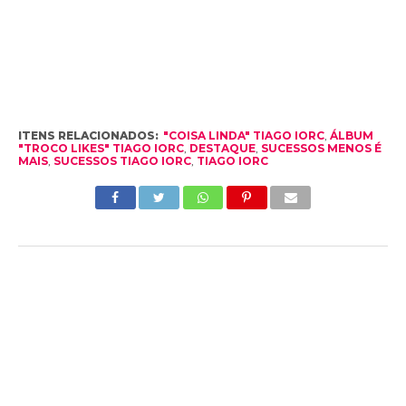
ITENS RELACIONADOS:
"COISA LINDA" TIAGO IORC
,
ÁLBUM
"TROCO LIKES" TIAGO IORC
,
DESTAQUE
,
SUCESSOS MENOS É
MAIS
,
SUCESSOS TIAGO IORC
,
TIAGO IORC