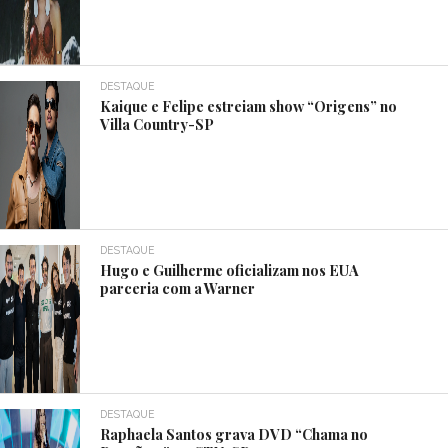
DESTAQUE
Kaique e Felipe estreiam show “Origens” no
Villa Country-SP
DESTAQUE
Hugo e Guilherme oficializam nos EUA
parceria com a Warner
DESTAQUE
Raphaela Santos grava DVD “Chama no