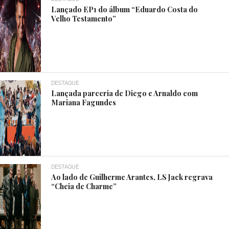
Lançado EP1 do álbum “Eduardo Costa do
Velho Testamento”
DESTAQUE
Lançada parceria de Diego e Arnaldo com
Mariana Fagundes
DESTAQUE
Ao lado de Guilherme Arantes, LS Jack regrava
“Cheia de Charme”