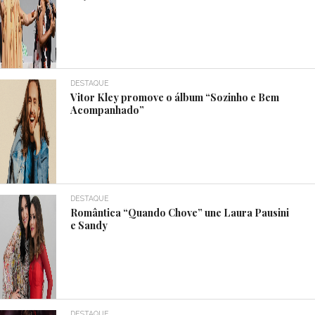
DESTAQUE
Vitor Kley promove o álbum “Sozinho e Bem
Acompanhado”
DESTAQUE
Romântica “Quando Chove” une Laura Pausini
e Sandy
DESTAQUE