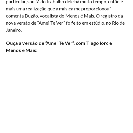
particular, sou fã do trabalho dele há muito tempo, então é
mais uma realização que a música me proporcionou”,
comenta Duzão, vocalista do Menos é Mais. O registro da
nova versão de “Amei Te Ver” fo feito em estúdio, no Rio de
Janeiro.
Ouça a versão de “Amei Te Ver”, com Tiago Iorc e
Menos é Mais: