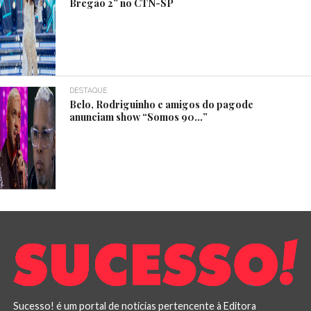
Bregão 2” no CTN-SP
DESTAQUE
Belo, Rodriguinho e amigos do pagode
anunciam show “Somos 90…”
Sucesso! é um portal de notícias pertencente à Editora