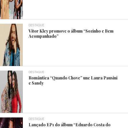
DESTAQUE
Vitor Kley promove o álbum “Sozinho e Bem
Acompanhado”
DESTAQUE
Romântica “Quando Chove” une Laura Pausini
e Sandy
DESTAQUE
Lançado EP1 do álbum “Eduardo Costa do