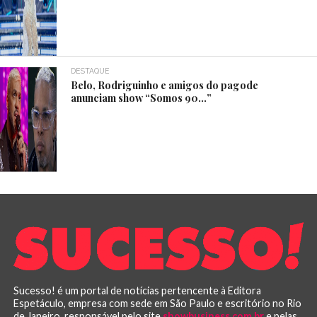
DESTAQUE
Belo, Rodriguinho e amigos do pagode
anunciam show “Somos 90…”
Sucesso! é um portal de notícias pertencente à Editora
Espetáculo, empresa com sede em São Paulo e escritório no Rio
de Janeiro, responsável pelo site
showbusiness.com.br
e pelas