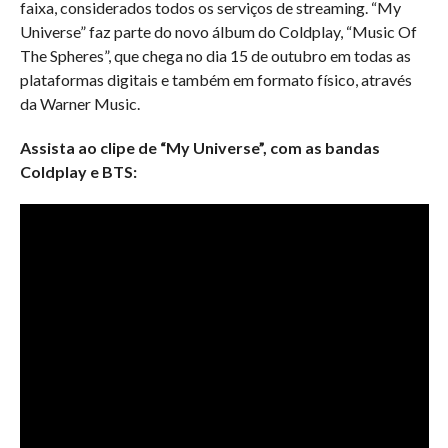
faixa, considerados todos os serviços de streaming. “My
Universe” faz parte do novo álbum do Coldplay, “Music Of
The Spheres”, que chega no dia 15 de outubro em todas as
plataformas digitais e também em formato físico, através
da Warner Music.
Assista ao clipe de “My Universe”, com as bandas
Coldplay e BTS: