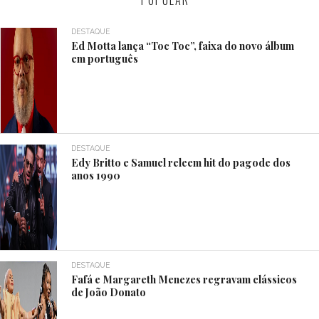
POPULAR
DESTAQUE
Ed Motta lança “Toc Toc”, faixa do novo álbum
em português
DESTAQUE
Edy Britto e Samuel releem hit do pagode dos
anos 1990
DESTAQUE
Fafá e Margareth Menezes regravam clássicos
de João Donato