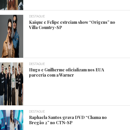
DESTAQUE
Kaique e Felipe estreiam show “Origens” no
Villa Country-SP
DESTAQUE
Hugo e Guilherme oficializam nos EUA
parceria com a Warner
DESTAQUE
Raphaela Santos grava DVD “Chama no
Bregão 2” no CTN-SP