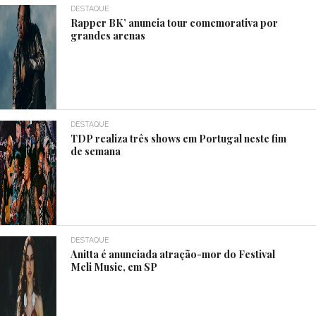
DESTAQUE
Rapper BK’ anuncia tour comemorativa por
grandes arenas
DESTAQUE
TDP realiza três shows em Portugal neste fim
de semana
DESTAQUE
Anitta é anunciada atração-mor do Festival
Meli Music, em SP