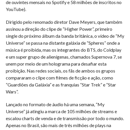
de ouvintes mensais no Spotify e 58 milhões de inscritos no
YouTube).
Dirigido pelo renomado diretor Dave Meyers, que também
assinou a direção do clipe de “Higher Power”, primeiro
single do próximo álbum da banda britânica, o vídeo de “My
Universe” se passa na distante galáxia de “Spheres” onde a
música é proibida, mas os integrantes do BTS, do Coldplay
e um super grupo de alienígenas, chamados Supernova 7, se
unem por meio de um holograma para desafiar esta
proibição. Nas redes sociais, os fãs de ambos os grupos
compararam o clipe com filmes de ficção e ação, como
“Guardiões da Galáxia” e as franquias “Star Trek” e “Star
Wars”.
Lançado no formato de áudio há uma semana, “My
Universe” já atingiu a marca de 105 milhões de streams e
escalou charts de venda e de transmissão por todo o mundo.
Apenas no Brasil, são mais de três milhões de plays na