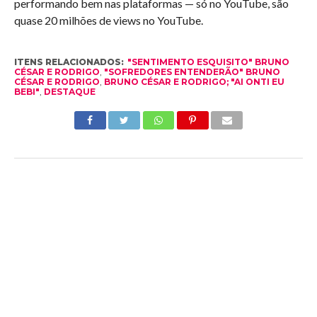
performando bem nas plataformas — só no YouTube, são
quase 20 milhões de views no YouTube.
ITENS RELACIONADOS:
"SENTIMENTO ESQUISITO" BRUNO
CÉSAR E RODRIGO
,
"SOFREDORES ENTENDERÃO" BRUNO
CÉSAR E RODRIGO
,
BRUNO CÉSAR E RODRIGO; "AI ONTI EU
BEBI"
,
DESTAQUE