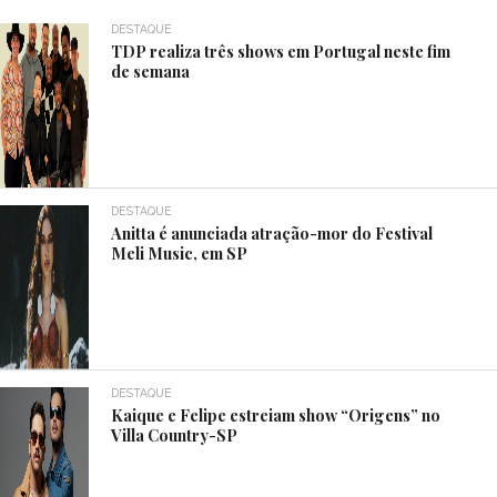
DESTAQUE
TDP realiza três shows em Portugal neste fim
de semana
DESTAQUE
Anitta é anunciada atração-mor do Festival
Meli Music, em SP
DESTAQUE
Kaique e Felipe estreiam show “Origens” no
Villa Country-SP