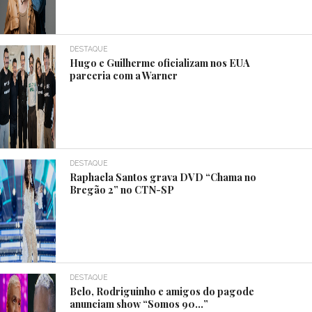
DESTAQUE
Hugo e Guilherme oficializam nos EUA
parceria com a Warner
DESTAQUE
Raphaela Santos grava DVD “Chama no
Bregão 2” no CTN-SP
DESTAQUE
Belo, Rodriguinho e amigos do pagode
anunciam show “Somos 90…”