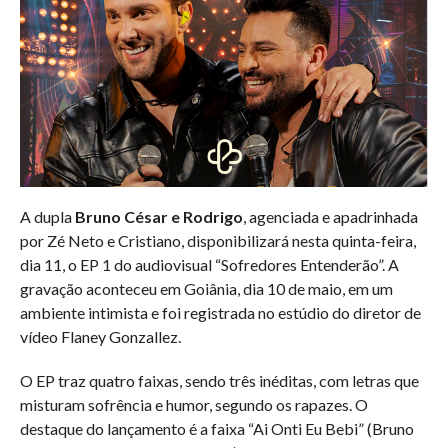
A dupla
Bruno César e Rodrigo
, agenciada e apadrinhada
por Zé Neto e Cristiano, disponibilizará nesta quinta-feira,
dia 11, o EP 1 do audiovisual “Sofredores Entenderão”. A
gravação aconteceu em Goiânia, dia 10 de maio, em um
ambiente intimista e foi registrada no estúdio do diretor de
vídeo Flaney Gonzallez.
O EP traz quatro faixas, sendo três inéditas, com letras que
misturam sofrência e humor, segundo os rapazes. O
destaque do lançamento é a faixa “Ai Onti Eu Bebi” (Bruno