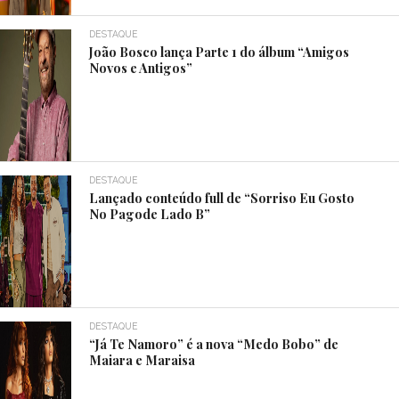
DESTAQUE
João Bosco lança Parte 1 do álbum “Amigos
Novos e Antigos”
DESTAQUE
Lançado conteúdo full de “Sorriso Eu Gosto
No Pagode Lado B”
DESTAQUE
“Já Te Namoro” é a nova “Medo Bobo” de
Maiara e Maraisa