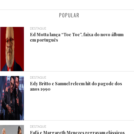
POPULAR
DESTAQUE
Ed Motta lança “Toc Toc”, faixa do novo álbum
em português
DESTAQUE
Edy Britto e Samuel releem hit do pagode dos
anos 1990
DESTAQUE
Fafá e Margareth Menezes regravam clássicos