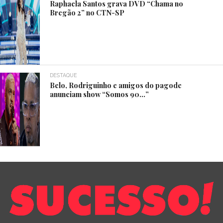
Raphaela Santos grava DVD “Chama no
Bregão 2” no CTN-SP
DESTAQUE
Belo, Rodriguinho e amigos do pagode
anunciam show “Somos 90…”