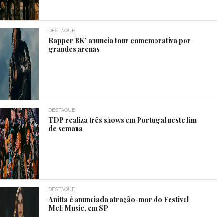
DESTAQUE
Rapper BK’ anuncia tour comemorativa por
grandes arenas
DESTAQUE
TDP realiza três shows em Portugal neste fim
de semana
DESTAQUE
Anitta é anunciada atração-mor do Festival
Meli Music, em SP