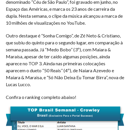
denominado “Céu de São Paulo”, foi gravado em junho, no
Espaço das Américas, e marca os 23 anos de carreira da
dupla. Nesta semana, o clipe da música alcançou a marca de
10 milhões de visualizações no YouTube.
Outro destaque é “Sonha Comigo”, de Zé Neto & Cristiano,
que subiu do quinto para o segundo lugar, em comparação à
semana passada. Já “Medo Bobo” (3º), com Maiara &
Maraísa, apesar de ter caído algumas posições, ainda
aparece no TOP 3. Ainda nas primeiras colocações
aparecem o dueto “50 Reais” (4º), de Naiara Azevedo e
Maiara & Maraisa, e “Só Não Deixa Eu Tomar Birra”, nova de
Lucas Lucco.
Confira o ranking completo abaixo!