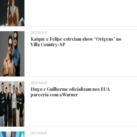
DESTAQUE
Kaique e Felipe estreiam show “Origens” no
Villa Country-SP
DESTAQUE
Hugo e Guilherme oficializam nos EUA
parceria com a Warner
DESTAQUE