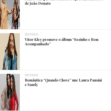
de João Donato
DESTAQUE
Vitor Kley promove o álbum “Sozinho e Bem
Acompanhado”
DESTAQUE
Romântica “Quando Chove” une Laura Pausini
e Sandy