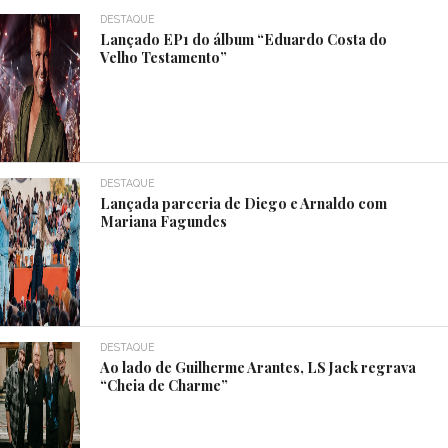
DESTAQUE
Lançado EP1 do álbum “Eduardo Costa do
Velho Testamento”
DESTAQUE
Lançada parceria de Diego e Arnaldo com
Mariana Fagundes
DESTAQUE
Ao lado de Guilherme Arantes, LS Jack regrava
“Cheia de Charme”