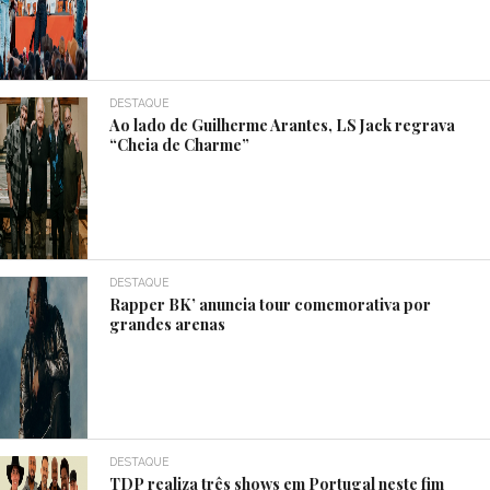
DESTAQUE
Ao lado de Guilherme Arantes, LS Jack regrava
“Cheia de Charme”
DESTAQUE
Rapper BK’ anuncia tour comemorativa por
grandes arenas
DESTAQUE
TDP realiza três shows em Portugal neste fim