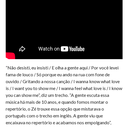
“Não desisti, eu insisti / E olha a gente aqui / Por você levei
fama de louco / Só porque eu ando na rua com fone de
ouvido / Gritando a nossa canção / I wanna know what love
is / I want you to show me / I wanna feel what love is / I know
you can show me”, diz um trecho. “A gente escuta essa
música há mais de 10 anos, e quando fomos montar o
repertório, o Zé trouxe essa opção que misturava o
português com o trecho em inglês. A gente viu que
encaixava no repertório e acabamos nos empolgando”,