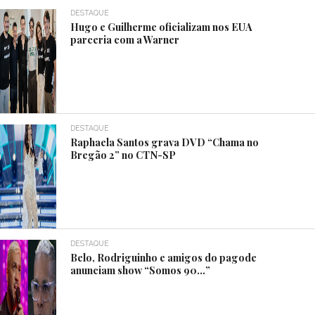
DESTAQUE
Hugo e Guilherme oficializam nos EUA
parceria com a Warner
DESTAQUE
Raphaela Santos grava DVD “Chama no
Bregão 2” no CTN-SP
DESTAQUE
Belo, Rodriguinho e amigos do pagode
anunciam show “Somos 90…”