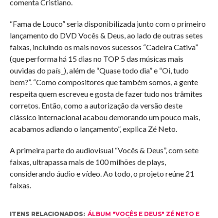
comenta Cristiano.
“Fama de Louco” seria disponibilizada junto com o primeiro
lançamento do DVD Vocês & Deus, ao lado de outras setes
faixas, incluindo os mais novos sucessos “Cadeira Cativa”
(que performa há 15 dias no TOP 5 das músicas mais
ouvidas do país_), além de “Quase todo dia” e “Oi, tudo
bem?”. “Como compositores que também somos, a gente
respeita quem escreveu e gosta de fazer tudo nos trâmites
corretos. Então, como a autorização da versão deste
clássico internacional acabou demorando um pouco mais,
acabamos adiando o lançamento”, explica Zé Neto.
A primeira parte do audiovisual “Vocês & Deus”, com sete
faixas, ultrapassa mais de 100 milhões de plays,
considerando áudio e vídeo. Ao todo, o projeto reúne 21
faixas.
ITENS RELACIONADOS:
ÁLBUM "VOCÊS E DEUS" ZÉ NETO E