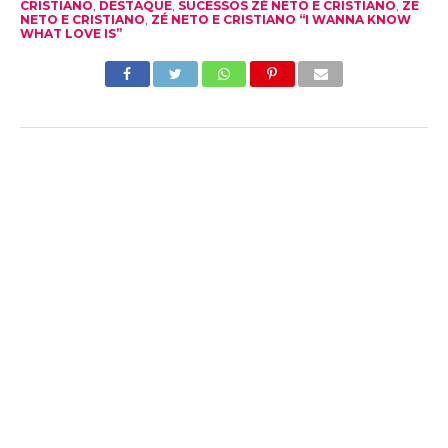
CRISTIANO
,
DESTAQUE
,
SUCESSOS ZÉ NETO E CRISTIANO
,
ZE
NETO E CRISTIANO
,
ZÉ NETO E CRISTIANO “I WANNA KNOW
WHAT LOVE IS”