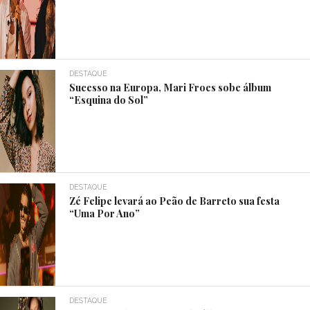
DESTAQUE
Sucesso na Europa, Mari Froes sobe álbum
“Esquina do Sol”
DESTAQUE
Zé Felipe levará ao Peão de Barreto sua festa
“Uma Por Ano”
DESTAQUE