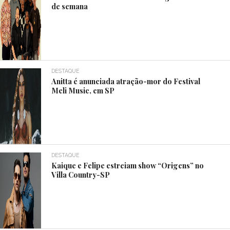
de semana
DESTAQUE
Anitta é anunciada atração-mor do Festival
Meli Music, em SP
DESTAQUE
Kaique e Felipe estreiam show “Origens” no
Villa Country-SP